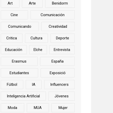
Art
Arte
Benidorm
Cine
Comunicación
Comunicando
Creatividad
Critica
Cultura
Deporte
Educación
Elche
Entrevista
Erasmus
España
Estudiantes
Exposició
Fútbol
IA
Influencers
Inteligencia Artificial
Jóvenes
Moda
MUA
Mujer