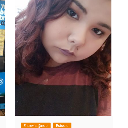
Entrevist@ndo
Estudio