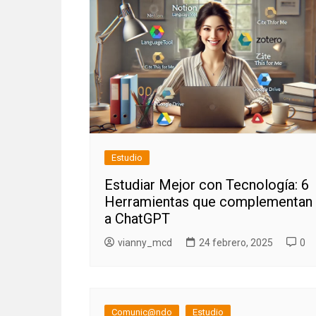
Estudio
Estudiar Mejor con Tecnología: 6
Herramientas que complementan
a ChatGPT
vianny_mcd
24 febrero, 2025
0
Comunic@ndo
Estudio