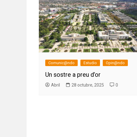
Comunic@ndo
Estudio
Opin@ndo
Un sostre a preu d’or
Abril
28 octubre, 2025
0