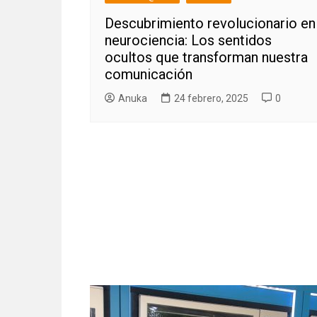
Descubrimiento revolucionario en
neurociencia: Los sentidos
ocultos que transforman nuestra
comunicación
Anuka
24 febrero, 2025
0