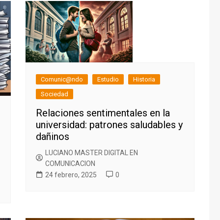
Comunic@ndo
Estudio
Historia
Sociedad
Relaciones sentimentales en la
universidad: patrones saludables y
dañinos
LUCIANO MASTER DIGITAL EN
COMUNICACION
24 febrero, 2025
0