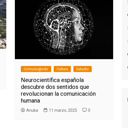
Comunic@ndo
Cultura
Estudio
Neurocientífica española
descubre dos sentidos que
revolucionan la comunicación
humana
Anuka
11 marzo, 2025
0