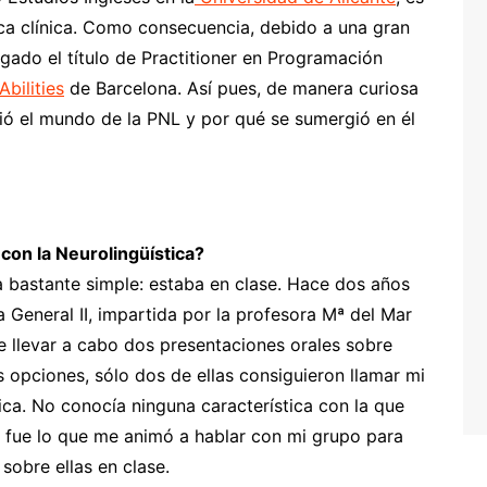
tica clínica. Como consecuencia, debido a una gran
gado el título de Practitioner en Programación
bilities
de Barcelona. Así pues, de manera curiosa
ió el mundo de la PNL y por qué se sumergió en él
con la Neurolingüística?
 bastante simple: estaba en clase. Hace dos años
 General II, impartida por la profesora Mª del Mar
e llevar a cabo dos presentaciones orales sobre
as opciones, sólo dos de ellas consiguieron llamar mi
ínica. No conocía ninguna característica con la que
so fue lo que me animó a hablar con mi grupo para
sobre ellas en clase.