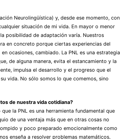
ación Neurolingüística) y, desde ese momento, con
cualquier situación de mi vida. En mayor o menor
 la posibilidad de adaptación varía. Nuestros
a en concreto porque ciertas experiencias del
 en ocasiones, cambiado. La PNL es una estrategia
ue, de alguna manera, evita el estancamiento y la
nte, impulsa el desarrollo y el progreso que el
 su vida. No sólo somos lo que comemos, sino
ctos de nuestra vida cotidiana?
eo que la PNL es una herramienta fundamental que
quio de una ventaja más que en otras cosas no
rrompido y poco preparado emocionalmente como
o nos enseña a resolver problemas matemáticos,