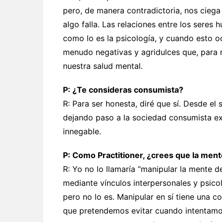
pero, de manera contradictoria, nos ciega
algo falla. Las relaciones entre los sere
como lo es la psicología, y cuando esto o
menudo negativas y agridulces que, para 
nuestra salud mental.
P: ¿Te consideras consumista?
R: Para ser honesta, diré que sí. Desde el 
dejando paso a la sociedad consumista ex
innegable.
P: Como Practitioner, ¿crees que la men
R: Yo no lo llamaría “manipular la mente d
mediante vínculos interpersonales y psico
pero no lo es. Manipular en sí tiene una c
que pretendemos evitar cuando intentamos