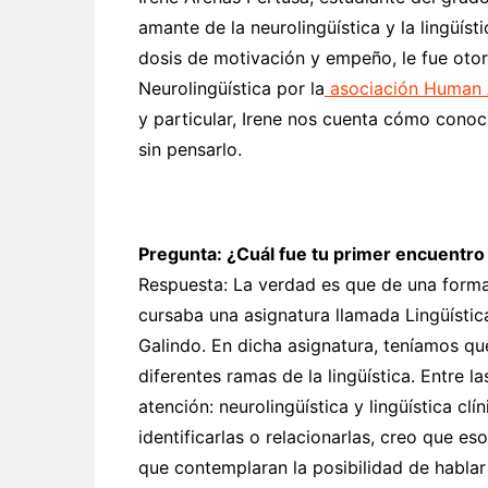
amante de la neurolingüística y la lingüís
dosis de motivación y empeño, le fue otor
Neurolingüística por la
asociación Human A
y particular, Irene nos cuenta cómo conoc
sin pensarlo.
Pregunta: ¿Cuál fue tu primer encuentro 
Respuesta: La verdad es que de una forma
cursaba una asignatura llamada Lingüística
Galindo. En dicha asignatura, teníamos qu
diferentes ramas de la lingüística. Entre l
atención: neurolingüística y lingüística cl
identificarlas o relacionarlas, creo que e
que contemplaran la posibilidad de hablar 