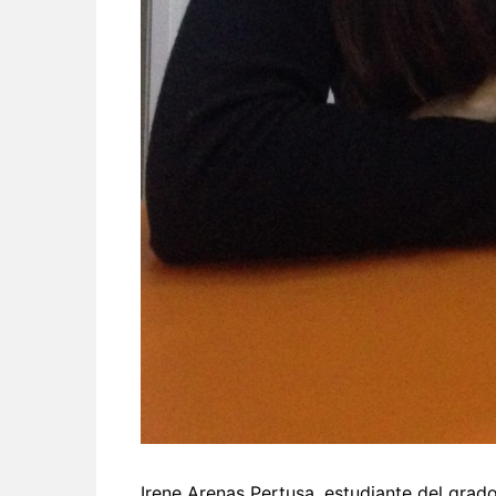
Irene Arenas Pertusa, estudiante del grado