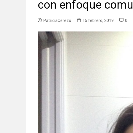
con enfoque comun
PatriciaCerezo
15 febrero, 2019
0