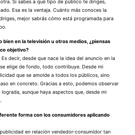
ra. Si sabes a qué tipo de público te diriges,
do. Esa es la ventaja. Cuánto más conoces la
e diriges, mejor sabrás cómo está programada para
po.
o bien en la televisión u otros medios, ¿piensas
ico objetivo?
Es decir, desde que nace la idea del anuncio en la
 se elige de fondo, todo contribuye. Desde mi
licidad que se amolde a todos los públicos, sino
 caso en concreto. Gracias a esto, podemos observar
te lograda, aunque haya aspectos que, desde mi
.
ferente forma con los consumidores aplicando
 publicidad en relación vendedor-consumidor tan