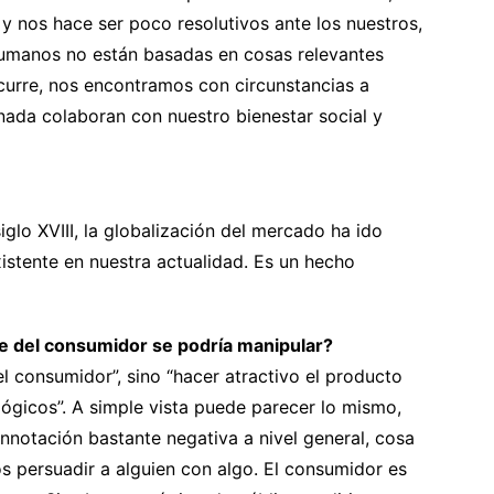
 y nos hace ser poco resolutivos ante los nuestros,
s humanos no están basadas en cosas relevantes
curre, nos encontramos con circunstancias a
nada colaboran con nuestro bienestar social y
siglo XVIII, la globalización del mercado ha ido
istente en nuestra actualidad. Es un hecho
te del consumidor se podría manipular?
el consumidor”, sino “hacer atractivo el producto
lógicos”. A simple vista puede parecer lo mismo,
onnotación bastante negativa a nivel general, cosa
 persuadir a alguien con algo. El consumidor es