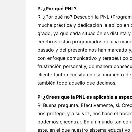
P: ¿Por qué PNL?
R: ¿Por qué no? Descubrí la PNL (Program
mucha práctica y dedicación la aplico en 
grado, ya que cada situación es distinta y
cerebros están programados de una maner
pasado y del presente nos han marcado y,
con enfoque comunicativo y terapéutico q
frustración personal y, de manera consecue
cliente tanto necesita en ese momento de
también todo aquello que decimos.
P: ¿Crees que la PNL es aplicable a aspe
R: Buena pregunta. Efectivamente, sí. Cr
nos protege, y a su vez, nos hace el obse
podemos encontrar. En un mundo tan co
este, en el que nuestro sistema educativ