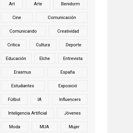
Art
Arte
Benidorm
Cine
Comunicación
Comunicando
Creatividad
Critica
Cultura
Deporte
Educación
Elche
Entrevista
Erasmus
España
Estudiantes
Exposició
Fútbol
IA
Influencers
Inteligencia Artificial
Jóvenes
Moda
MUA
Mujer