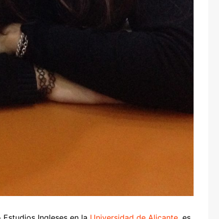
 Estudios Ingleses en la
Universidad de Alicante
, es