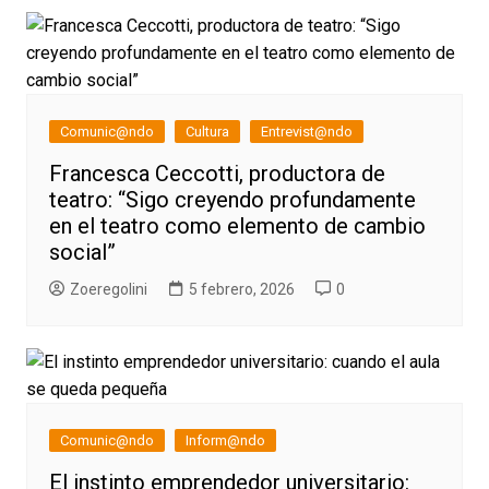
Comunic@ndo
Cultura
Entrevist@ndo
Francesca Ceccotti, productora de
teatro: “Sigo creyendo profundamente
en el teatro como elemento de cambio
social”
Zoeregolini
5 febrero, 2026
0
Comunic@ndo
Inform@ndo
El instinto emprendedor universitario: