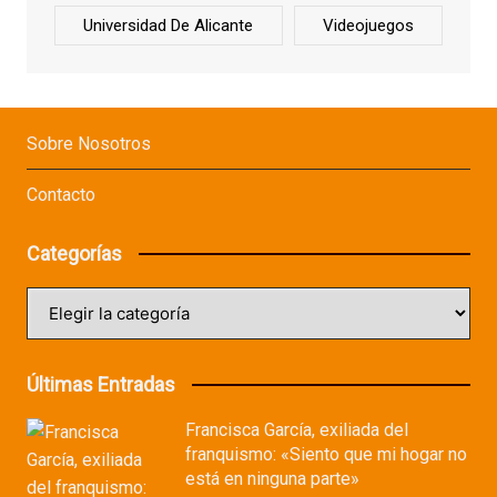
Universidad De Alicante
Videojuegos
Sobre Nosotros
Contacto
Categorías
Categorías
Últimas Entradas
Francisca García, exiliada del
franquismo: «Siento que mi hogar no
está en ninguna parte»