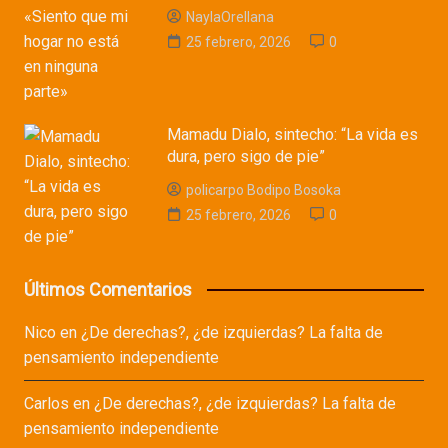
NaylaOrellana
25 febrero, 2026
0
Mamadu Dialo, sintecho: “La vida es
dura, pero sigo de pie”
policarpo Bodipo Bosoka
25 febrero, 2026
0
Últimos Comentarios
Nico
en
¿De derechas?, ¿de izquierdas? La falta de
pensamiento independiente
Carlos
en
¿De derechas?, ¿de izquierdas? La falta de
pensamiento independiente