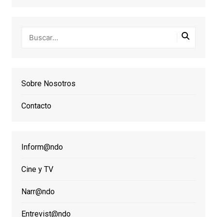
Sobre Nosotros
Contacto
Inform@ndo
Cine y TV
Narr@ndo
Entrevist@ndo