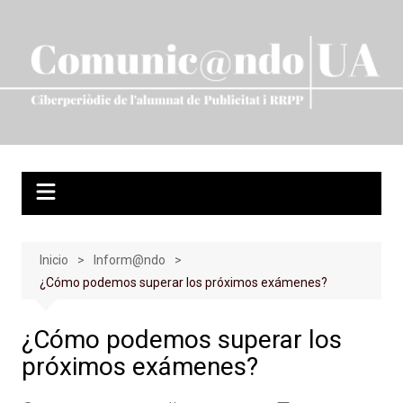
Saltar
al
contenido
Inicio
Inform@ndo
¿Cómo podemos superar los próximos exámenes?
¿Cómo podemos superar los
próximos exámenes?