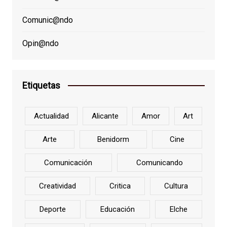
Comunic@ndo
Opin@ndo
Etiquetas
Actualidad
Alicante
Amor
Art
Arte
Benidorm
Cine
Comunicación
Comunicando
Creatividad
Critica
Cultura
Deporte
Educación
Elche