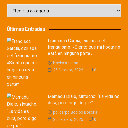
Categorías
Últimas Entradas
Francisca García, exiliada del
franquismo: «Siento que mi hogar no
está en ninguna parte»
NaylaOrellana
25 febrero, 2026
0
Mamadu Dialo, sintecho: “La vida es
dura, pero sigo de pie”
policarpo Bodipo Bosoka
25 febrero, 2026
0