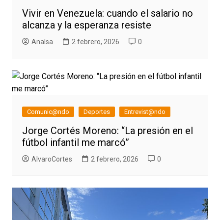
Vivir en Venezuela: cuando el salario no
alcanza y la esperanza resiste
AnaIsa
2 febrero, 2026
0
Comunic@ndo
Deportes
Entrevist@ndo
Jorge Cortés Moreno: “La presión en el
fútbol infantil me marcó”
AlvaroCortes
2 febrero, 2026
0