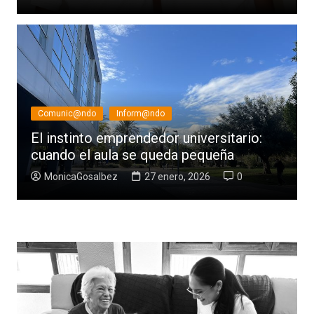
Comunic@ndo
Inform@ndo
El instinto emprendedor universitario:
cuando el aula se queda pequeña
MonicaGosalbez
27 enero, 2026
0