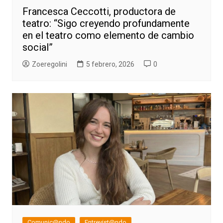
Francesca Ceccotti, productora de
teatro: “Sigo creyendo profundamente
en el teatro como elemento de cambio
social”
Zoeregolini
5 febrero, 2026
0
Comunic@ndo
Entrevist@ndo