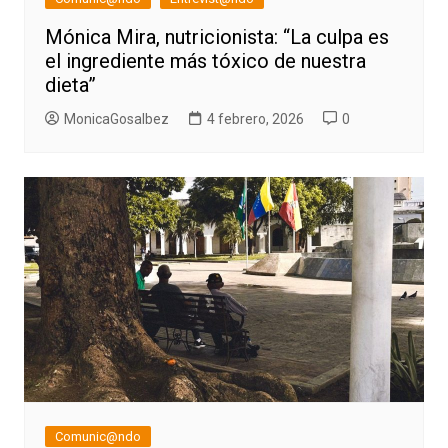
Mónica Mira, nutricionista: “La culpa es
el ingrediente más tóxico de nuestra
dieta”
MonicaGosalbez
4 febrero, 2026
0
Comunic@ndo