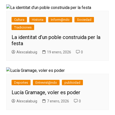
Cultura
Historia
Inform@ndo
Sociedad
Tradiciones
La identitat d’un poble construida per la
festa
Alexcalabuig
19 enero, 2026
0
Deportes
Entrevist@ndo
publicidad
Lucía Gramage, voler es poder
Alexcalabuig
7 enero, 2026
0