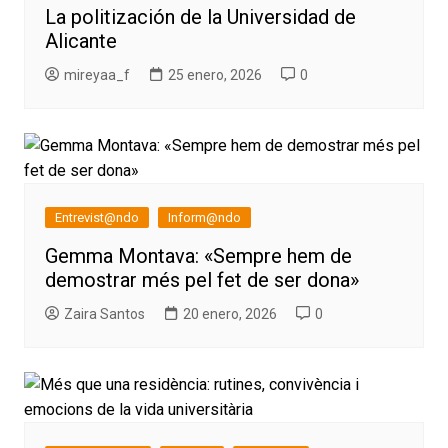
La politización de la Universidad de
Alicante
mireyaa_f
25 enero, 2026
0
Entrevist@ndo
Inform@ndo
Gemma Montava: «Sempre hem de
demostrar més pel fet de ser dona»
Zaira Santos
20 enero, 2026
0