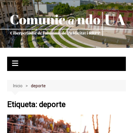
Saltar
al
contenido
Inicio
deporte
Etiqueta:
deporte