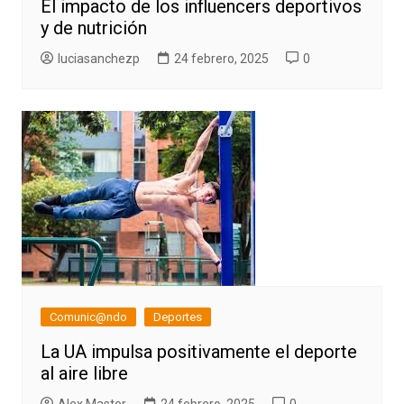
El impacto de los influencers deportivos
y de nutrición
luciasanchezp
24 febrero, 2025
0
Comunic@ndo
Deportes
La UA impulsa positivamente el deporte
al aire libre