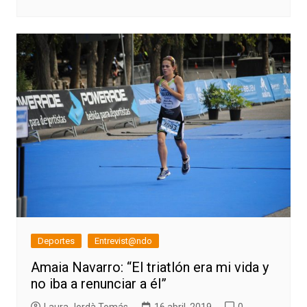
Deportes
Entrevist@ndo
Amaia Navarro: “El triatlón era mi vida y
no iba a renunciar a él”