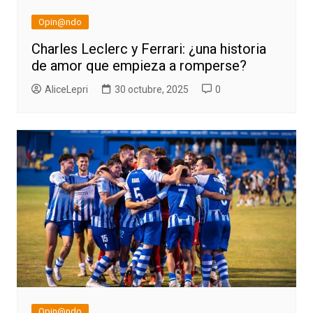
Opin@ndo
Charles Leclerc y Ferrari: ¿una historia
de amor que empieza a romperse?
AliceLepri
30 octubre, 2025
0
Opin@ndo