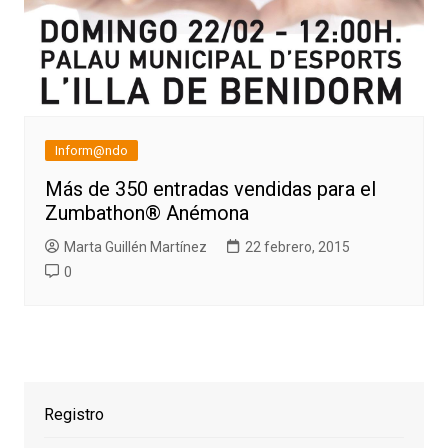
Inform@ndo
Más de 350 entradas vendidas para el
Zumbathon® Anémona
Marta Guillén Martínez
22 febrero, 2015
0
Registro