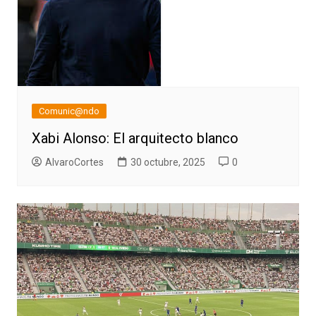
Comunic@ndo
Xabi Alonso: El arquitecto blanco
AlvaroCortes
30 octubre, 2025
0