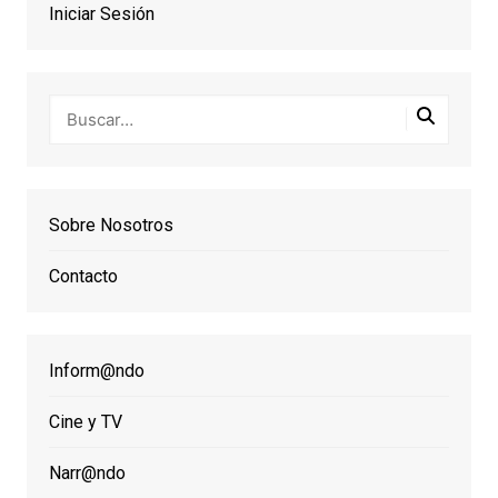
Iniciar Sesión
Sobre Nosotros
Contacto
Inform@ndo
Cine y TV
Narr@ndo