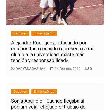
Deportes
Entrevist@ndo
Alejandro Rodríguez: «Jugando por
equipos tanto cuando represento a mi
club o a la universidad, existe más
tensión y responsabilidad»
DARYANARASLIAK
14 febrero, 2019
0
Deportes
Entrevist@ndo
Sonia Aparicio: “Cuando llegaba al
pódium veía reflejado el trabajo de