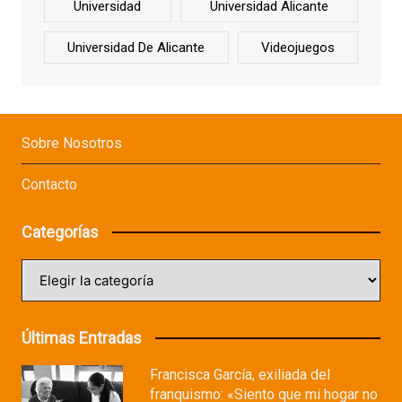
Universidad
Universidad Alicante
Universidad De Alicante
Videojuegos
Sobre Nosotros
Contacto
Categorías
Categorías
Últimas Entradas
Francisca García, exiliada del
franquismo: «Siento que mi hogar no