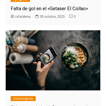
Falta de gol en el «Getaser El Collao»
rafatalens
30 octubre, 2025
0
Comunic@ndo