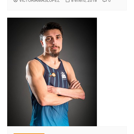
VICTORIAMASLOPEZ
8 enero, 2018
0