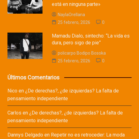
está en ninguna parte»
NaylaOrellana
25 febrero, 2026
0
Mamadu Dialo, sintecho: “La vida es
dura, pero sigo de pie”
policarpo Bodipo Bosoka
25 febrero, 2026
0
Últimos Comentarios
Nico
en
¿De derechas?, ¿de izquierdas? La falta de
pensamiento independiente
Carlos
en
¿De derechas?, ¿de izquierdas? La falta de
pensamiento independiente
Dannys Delgado
en
Repetir no es retroceder: La moda