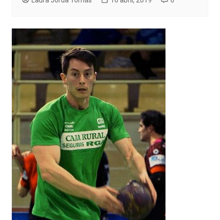
Laura Jordà Tomás
16 abril, 2019
0