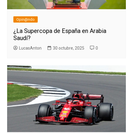
Opin@ndo
¿La Supercopa de España en Arabia
Saudí?
LucasAnton
30 octubre, 2025
0