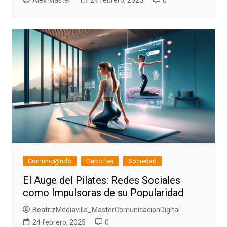
Alex Master
24 febrero, 2025
0
Comunic@ndo
Deportes
Sociedad
El Auge del Pilates: Redes Sociales
como Impulsoras de su Popularidad
BeatrizMediavilla_MasterComunicacionDigital
24 febrero, 2025
0