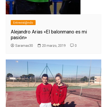
Entrevist@ndo
Alejandro Arias «El balonmano es mi
pasión»
Saramas30
20 marzo, 2019
0