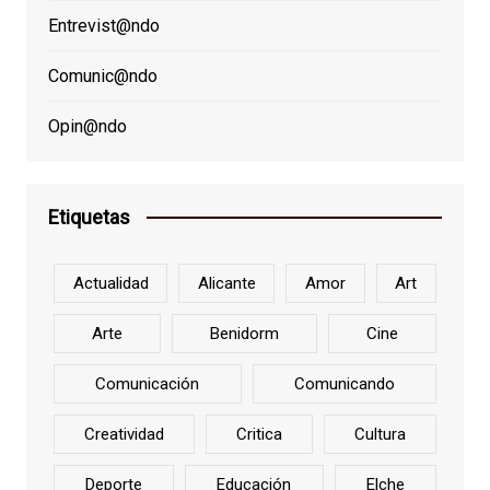
Entrevist@ndo
Comunic@ndo
Opin@ndo
Etiquetas
Actualidad
Alicante
Amor
Art
Arte
Benidorm
Cine
Comunicación
Comunicando
Creatividad
Critica
Cultura
Deporte
Educación
Elche