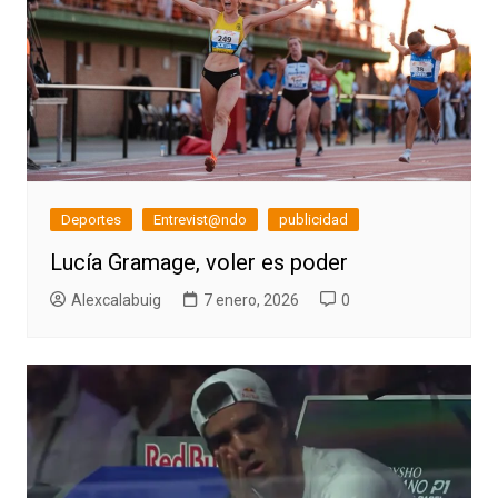
Deportes
Entrevist@ndo
publicidad
Lucía Gramage, voler es poder
Alexcalabuig
7 enero, 2026
0