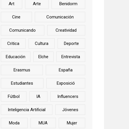
Art
Arte
Benidorm
Cine
Comunicación
Comunicando
Creatividad
Critica
Cultura
Deporte
Educación
Elche
Entrevista
Erasmus
España
Estudiantes
Exposició
Fútbol
IA
Influencers
Inteligencia Artificial
Jóvenes
Moda
MUA
Mujer