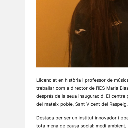
Llicenciat en història i professor de mús
treballar com a director de l’IES Maria Bl
després de la seua inauguració. El centre
del mateix poble, Sant Vicent del Raspeig.
Destaca per ser un institut innovador i ob
tota mena de causa social: medi ambient, v