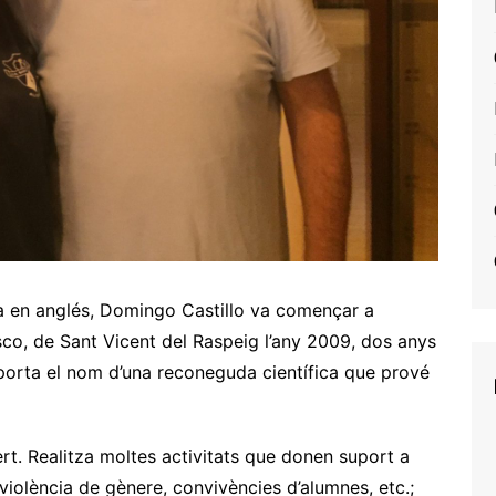
ica en anglés, Domingo Castillo va començar a
asco, de Sant Vicent del Raspeig l’any 2009, dos anys
 porta el nom d’una reconeguda científica que prové
ert. Realitza moltes activitats que donen suport a
iolència de gènere, convivències d’alumnes, etc.;