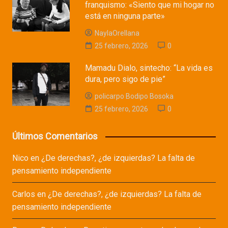
franquismo: «Siento que mi hogar no
está en ninguna parte»
NaylaOrellana
25 febrero, 2026
0
Mamadu Dialo, sintecho: “La vida es
dura, pero sigo de pie”
policarpo Bodipo Bosoka
25 febrero, 2026
0
Últimos Comentarios
Nico
en
¿De derechas?, ¿de izquierdas? La falta de
pensamiento independiente
Carlos
en
¿De derechas?, ¿de izquierdas? La falta de
pensamiento independiente