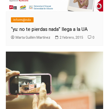
Inform@ndo
“yu: no te pierdas nada” llega a la UA
Marta Guillén Martínez
2 febrero, 2015
0