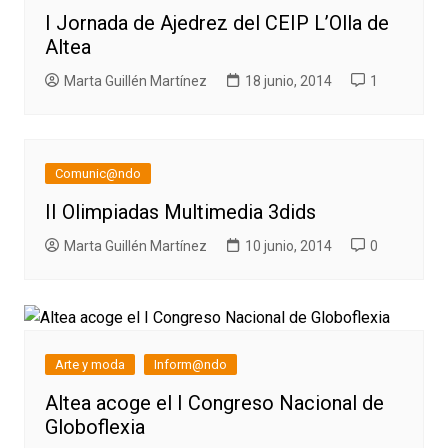
I Jornada de Ajedrez del CEIP L’Olla de
Altea
Marta Guillén Martínez
18 junio, 2014
1
Comunic@ndo
II Olimpiadas Multimedia 3dids
Marta Guillén Martínez
10 junio, 2014
0
Arte y moda
Inform@ndo
Altea acoge el I Congreso Nacional de
Globoflexia