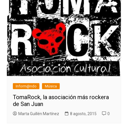
Inform@ndo
Música
TomaRock, la asociación más rockera
de San Juan
Marta Guillén Martínez
8 agosto, 2015
0