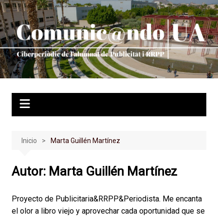
Saltar
al
contenido
Inicio
Marta Guillén Martínez
Autor:
Marta Guillén Martínez
Proyecto de Publicitaria&RRPP&Periodista. Me encanta
el olor a libro viejo y aprovechar cada oportunidad que se