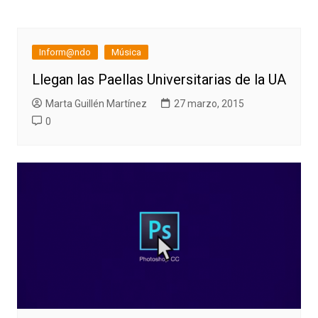
Inform@ndo
Música
Llegan las Paellas Universitarias de la UA
Marta Guillén Martínez
27 marzo, 2015
0