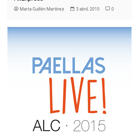
Marta Guillén Martínez
3 abril, 2015
0