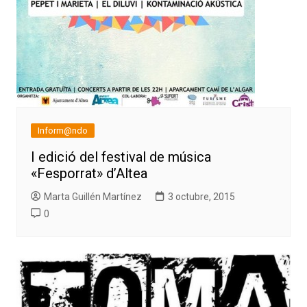
Inform@ndo
I edició del festival de música
«Fesporrat» d’Altea
Marta Guillén Martínez
3 octubre, 2015
0