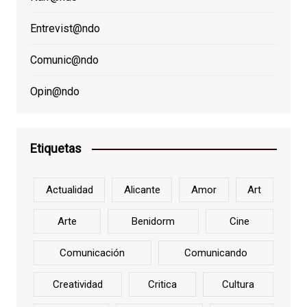
Entrevist@ndo
Comunic@ndo
Opin@ndo
Etiquetas
Actualidad
Alicante
Amor
Art
Arte
Benidorm
Cine
Comunicación
Comunicando
Creatividad
Critica
Cultura