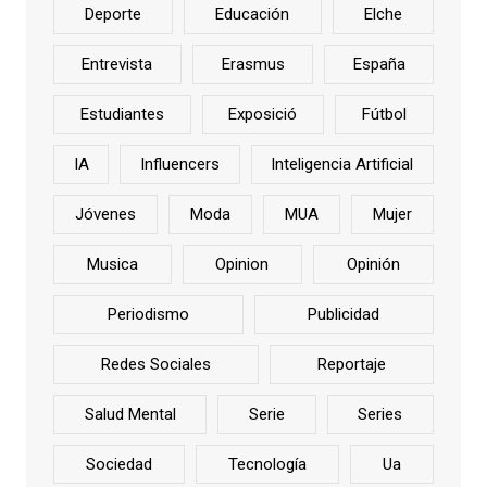
Deporte
Educación
Elche
Entrevista
Erasmus
España
Estudiantes
Exposició
Fútbol
IA
Influencers
Inteligencia Artificial
Jóvenes
Moda
MUA
Mujer
Musica
Opinion
Opinión
Periodismo
Publicidad
Redes Sociales
Reportaje
Salud Mental
Serie
Series
Sociedad
Tecnología
Ua