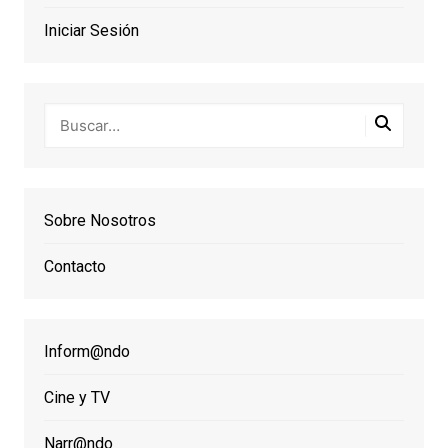
Iniciar Sesión
Sobre Nosotros
Contacto
Inform@ndo
Cine y TV
Narr@ndo