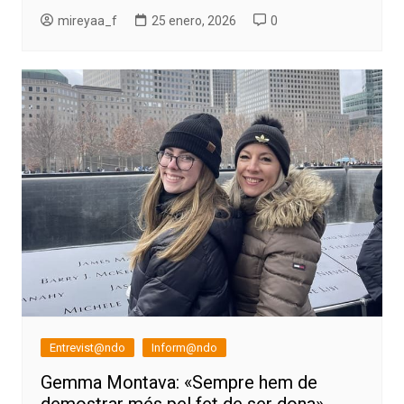
mireyaa_f
25 enero, 2026
0
Entrevist@ndo
Inform@ndo
Gemma Montava: «Sempre hem de