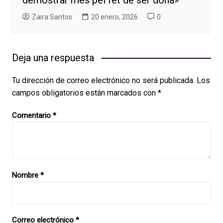
demostrar més pel fet de ser dona»
Zaira Santos
20 enero, 2026
0
Deja una respuesta
Tu dirección de correo electrónico no será publicada.
Los
campos obligatorios están marcados con
*
Comentario
*
Nombre
*
Correo electrónico
*