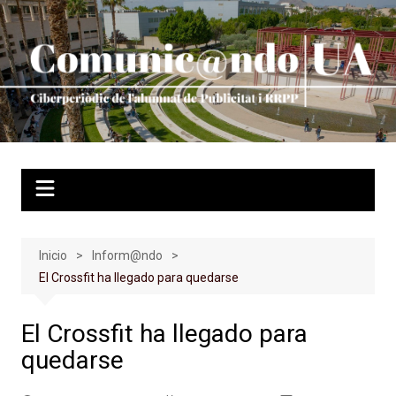
Saltar
al
contenido
Inicio
Inform@ndo
El Crossfit ha llegado para quedarse
El Crossfit ha llegado para
quedarse