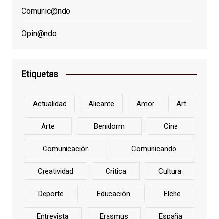
Comunic@ndo
Opin@ndo
Etiquetas
Actualidad
Alicante
Amor
Art
Arte
Benidorm
Cine
Comunicación
Comunicando
Creatividad
Critica
Cultura
Deporte
Educación
Elche
Entrevista
Erasmus
España