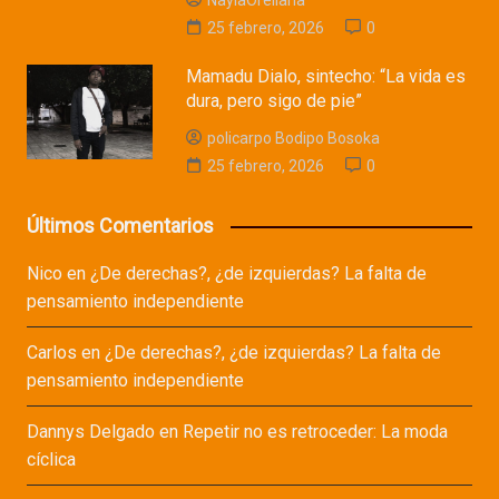
NaylaOrellana
25 febrero, 2026
0
Mamadu Dialo, sintecho: “La vida es
dura, pero sigo de pie”
policarpo Bodipo Bosoka
25 febrero, 2026
0
Últimos Comentarios
Nico
en
¿De derechas?, ¿de izquierdas? La falta de
pensamiento independiente
Carlos
en
¿De derechas?, ¿de izquierdas? La falta de
pensamiento independiente
Dannys Delgado
en
Repetir no es retroceder: La moda
cíclica