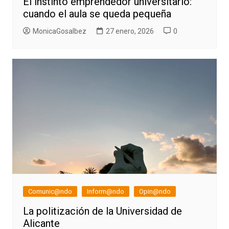
El instinto emprendedor universitario:
cuando el aula se queda pequeña
MonicaGosalbez
27 enero, 2026
0
Comunic@ndo
Inform@ndo
Opin@ndo
La politización de la Universidad de
Alicante