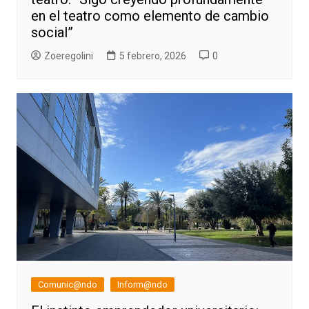
en el teatro como elemento de cambio
social”
Zoeregolini
5 febrero, 2026
0
Comunic@ndo
Inform@ndo