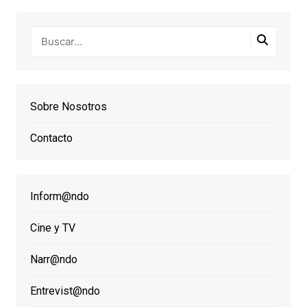
Sobre Nosotros
Contacto
Inform@ndo
Cine y TV
Narr@ndo
Entrevist@ndo