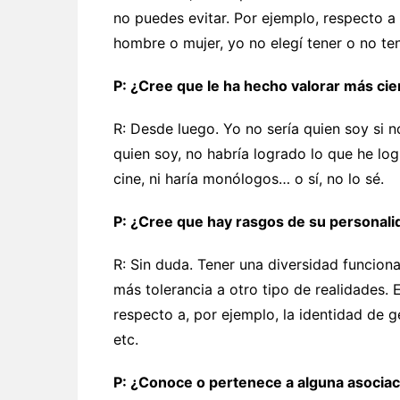
no puedes evitar. Por ejemplo, respecto a
hombre o mujer, yo no elegí tener o no te
P: ¿Cree que le ha hecho valorar más cie
R: Desde luego. Yo no sería quien soy si n
quien soy, no habría logrado lo que he logr
cine, ni haría monólogos… o sí, no lo sé.
P: ¿Cree que hay rasgos de su personali
R: Sin duda. Tener una diversidad funcion
más tolerancia a otro tipo de realidades. 
respecto a, por ejemplo, la identidad de 
etc.
P: ¿Conoce o pertenece a alguna asociaci