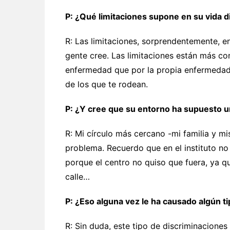
P: ¿Qué limitaciones supone en su vida d
R: Las limitaciones, sorprendentemente, e
gente cree. Las limitaciones están más co
enfermedad que por la propia enfermedad.
de los que te rodean.
P: ¿Y cree que su entorno ha supuesto u
R: Mi círculo más cercano -mi familia y m
problema. Recuerdo que en el instituto no fu
porque el centro no quiso que fuera, ya qu
calle…
P: ¿Eso alguna vez le ha causado algún ti
R: Sin duda, este tipo de discriminacione