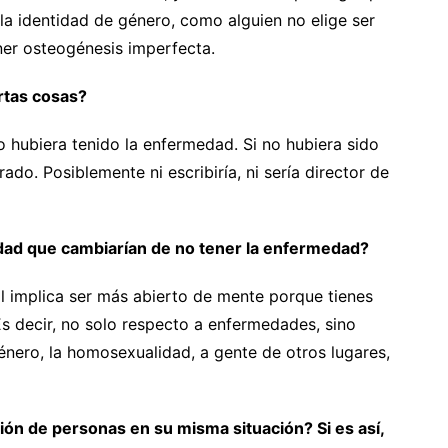
 la identidad de género, como alguien no elige ser
ner osteogénesis imperfecta.
rtas cosas?
o hubiera tenido la enfermedad. Si no hubiera sido
ado. Posiblemente ni escribiría, ni sería director de
dad que cambiarían de no tener la enfermedad?
al implica ser más abierto de mente porque tienes
Es decir, no solo respecto a enfermedades, sino
género, la homosexualidad, a gente de otros lugares,
ón de personas en su misma situación? Si es así,