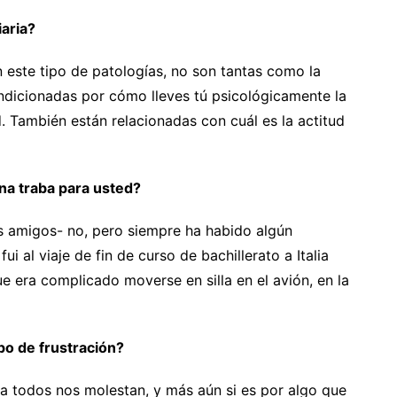
iaria?
n este tipo de patologías, no son tantas como la
ndicionadas por cómo lleves tú psicológicamente la
 También están relacionadas con cuál es la actitud
na traba para usted?
is amigos- no, pero siempre ha habido algún
i al viaje de fin de curso de bachillerato a Italia
e era complicado moverse en silla en el avión, en la
po de frustración?
s a todos nos molestan, y más aún si es por algo que