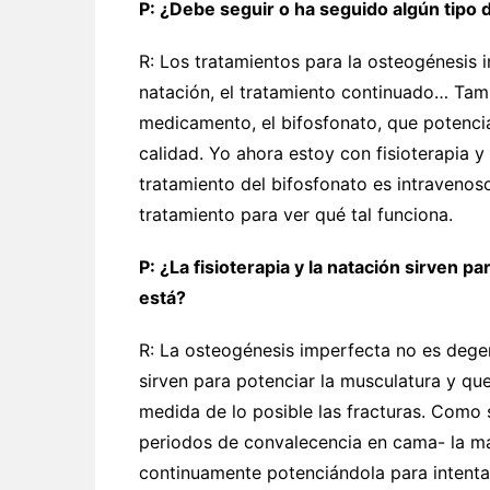
P: ¿Debe seguir o ha seguido algún tipo 
R: Los tratamientos para la osteogénesis im
natación, el tratamiento continuado… Tam
medicamento, el bifosfonato, que potenci
calidad. Yo ahora estoy con fisioterapia y
tratamiento del bifosfonato es intravenos
tratamiento para ver qué tal funciona.
P: ¿La fisioterapia y la natación sirven
está?
R: La osteogénesis imperfecta no es degener
sirven para potenciar la musculatura y que
medida de lo posible las fracturas. Como s
periodos de convalecencia en cama- la ma
continuamente potenciándola para intentar