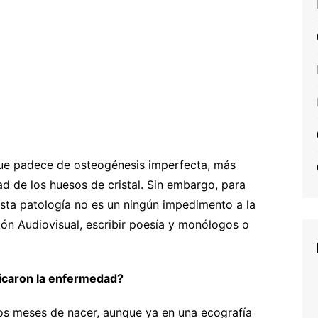
que padece de osteogénesis imperfecta, más
de los huesos de cristal. Sin embargo, para
 esta patología no es un ningún impedimento a la
ón Audiovisual, escribir poesía y monólogos o
icaron la enfermedad?
os meses de nacer, aunque ya en una ecografía