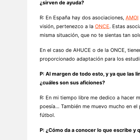
¿sirven de ayuda?
R: En España hay dos asociaciones,
AMOI
visión, pertenezco a la
ONCE
. Estas asoc
misma situación, que no te sientas tan sol
En el caso de AHUCE o de la ONCE, tienen
proporcionado adaptación para los estudio
P: Al margen de todo esto, y ya que las l
¿cuáles son sus aficiones?
R: En mi tiempo libre me dedico a hacer mo
poesía… También me muevo mucho en el pe
fútbol.
P: ¿Cómo da a conocer lo que escribe y qu