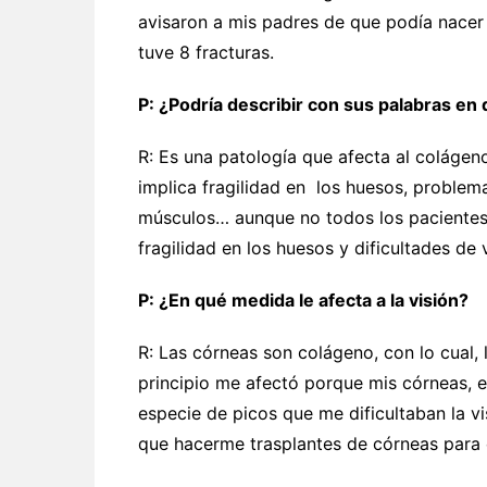
avisaron a mis padres de que podía nacer
tuve 8 fracturas.
P: ¿Podría describir con sus palabras en
R: Es una patología que afecta al colágen
implica fragilidad en los huesos, problema
músculos… aunque no todos los pacientes 
fragilidad en los huesos y dificultades de v
P: ¿En qué medida le afecta a la visión?
R: Las córneas son colágeno, con lo cual, 
principio me afectó porque mis córneas, e
especie de picos que me dificultaban la vi
que hacerme trasplantes de córneas para c