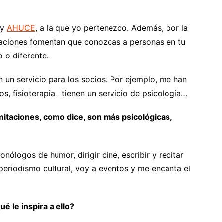
y
AHUCE
, a la que yo pertenezco. Además, por la
iaciones fomentan que conozcas a personas en tu
o o diferente.
 un servicio para los socios. Por ejemplo, me han
s, fisioterapia, tienen un servicio de psicología…
imitaciones, como dice, son más psicológicas,
nólogos de humor, dirigir cine, escribir y recitar
riodismo cultural, voy a eventos y me encanta el
é le inspira a ello?