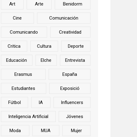
Art
Arte
Benidorm
Cine
Comunicación
Comunicando
Creatividad
Critica
Cultura
Deporte
Educación
Elche
Entrevista
Erasmus
España
Estudiantes
Exposició
Fútbol
IA
Influencers
Inteligencia Artificial
Jóvenes
Moda
MUA
Mujer