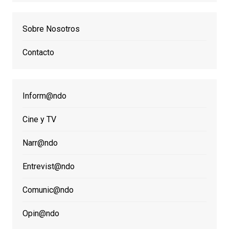
Sobre Nosotros
Contacto
Inform@ndo
Cine y TV
Narr@ndo
Entrevist@ndo
Comunic@ndo
Opin@ndo