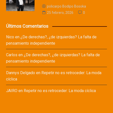
policarpo Bodipo Bosoka
25 febrero, 2026
0
Últimos Comentarios
Nico
en
¿De derechas?, ¿de izquierdas? La falta de
pensamiento independiente
Carlos
en
¿De derechas?, ¿de izquierdas? La falta de
pensamiento independiente
Dannys Delgado
en
Repetir no es retroceder: La moda
cíclica
JAIRO
en
Repetir no es retroceder: La moda cíclica