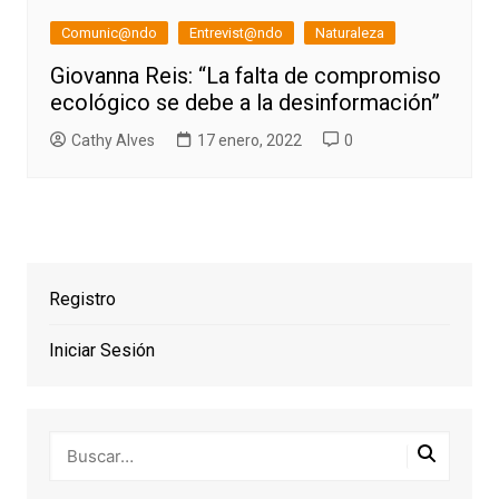
Comunic@ndo
Entrevist@ndo
Naturaleza
Giovanna Reis: “La falta de compromiso
ecológico se debe a la desinformación”
Cathy Alves
17 enero, 2022
0
Registro
Iniciar Sesión