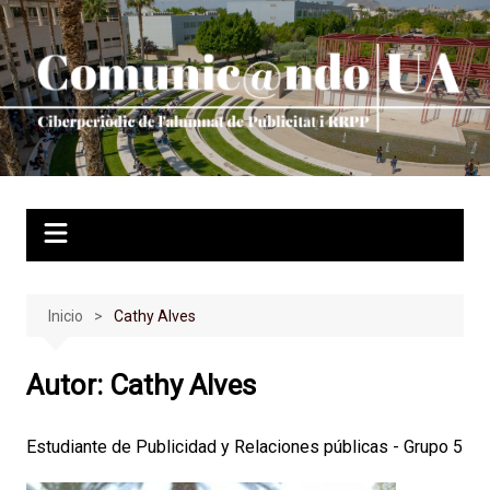
Saltar
al
contenido
Inicio
Cathy Alves
Autor:
Cathy Alves
Estudiante de Publicidad y Relaciones públicas - Grupo 5