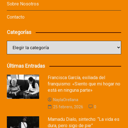
Sobre Nosotros
Contacto
Categorías
Categorías
Últimas Entradas
Francisca García, exiliada del
franquismo: «Siento que mi hogar no
está en ninguna parte»
NaylaOrellana
25 febrero, 2026
0
Mamadu Dialo, sintecho: “La vida es
dura, pero sigo de pie”