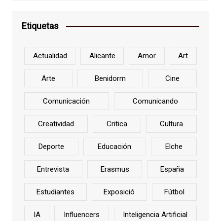
Etiquetas
Actualidad
Alicante
Amor
Art
Arte
Benidorm
Cine
Comunicación
Comunicando
Creatividad
Critica
Cultura
Deporte
Educación
Elche
Entrevista
Erasmus
España
Estudiantes
Exposició
Fútbol
IA
Influencers
Inteligencia Artificial