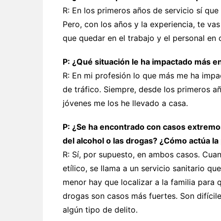
R: En los primeros años de servicio sí que
Pero, con los años y la experiencia, te va
que quedar en el trabajo y el personal en 
P: ¿Qué situación le ha impactado más e
R: En mi profesión lo que más me ha impac
de tráfico. Siempre, desde los primeros añ
jóvenes me los he llevado a casa.
P: ¿Se ha encontrado con casos extremos 
del alcohol o las drogas? ¿Cómo actúa la
R: Sí, por supuesto, en ambos casos. Cu
etílico, se llama a un servicio sanitario qu
menor hay que localizar a la familia para
drogas son casos más fuertes. Son difíci
algún tipo de delito.