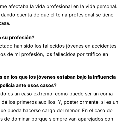
 me afectaba la vida profesional en la vida personal.
s dando cuenta de que el tema profesional se tiene
casa.
n su profesión?
tado han sido los fallecidos jóvenes en accidentes
os de mi profesión, los fallecidos por tráfico en
en los que los jóvenes estaban bajo la influencia
 policía ante esos casos?
ando es un caso extremo, como puede ser un coma
e dé los primeros auxilios. Y, posteriormente, si es un
 que pueda hacerse cargo del menor. En el caso de
les de dominar porque siempre van aparejados con