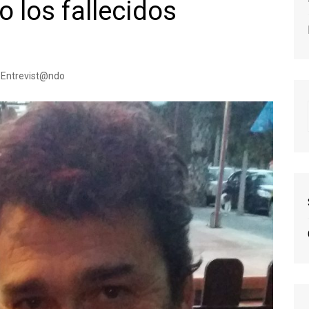
 los fallecidos
Entrevist@ndo