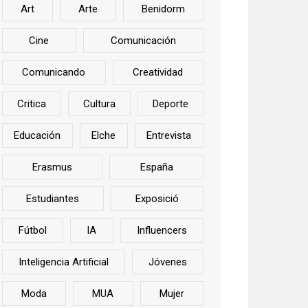
Art
Arte
Benidorm
Cine
Comunicación
Comunicando
Creatividad
Critica
Cultura
Deporte
Educación
Elche
Entrevista
Erasmus
España
Estudiantes
Exposició
Fútbol
IA
Influencers
Inteligencia Artificial
Jóvenes
Moda
MUA
Mujer