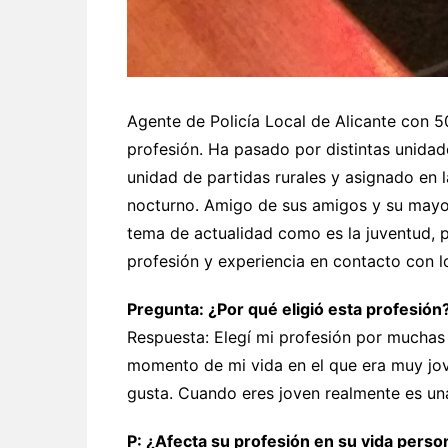
Agente de Policía Local de Alicante con 5
profesión. Ha pasado por distintas unidad
unidad de partidas rurales y asignado en l
nocturno. Amigo de sus amigos y su mayor 
tema de actualidad como es la juventud, p
profesión y experiencia en contacto con l
Pregunta: ¿Por qué eligió esta profesión
Respuesta: Elegí mi profesión por muchas 
momento de mi vida en el que era muy jov
gusta. Cuando eres joven realmente es una
P: ¿Afecta su profesión en su vida perso