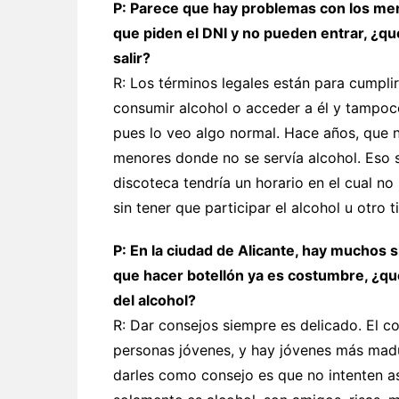
P: Parece que hay problemas con los meno
que piden el DNI y no pueden entrar, ¿qu
salir?
R: Los términos legales están para cumpli
consumir alcohol o acceder a él y tampoco
pues lo veo algo normal. Hace años, que n
menores donde no se servía alcohol. Eso s
discoteca tendría un horario en el cual no 
sin tener que participar el alcohol u otro 
P: En la ciudad de Alicante, hay muchos 
que hacer botellón ya es costumbre, ¿qué
del alcohol?
R: Dar consejos siempre es delicado. El 
personas jóvenes, y hay jóvenes más mad
darles como consejo es que no intenten as