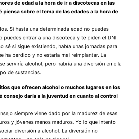
res de edad a la hora de ir a discotecas en las
é piensa sobre el tema de las edades a la hora de
rlos. Si hasta una determinada edad no puedes
 puedes entrar a una discoteca y te piden el DNI,
o sé si sigue existiendo, había unas jornadas para
e ha perdido y no estaría mal reimplantar. La
se serviría alcohol, pero habría una diversión en ella
tipo de sustancias.
sitios que ofrecen alcohol o muchos lugares en los
 consejo daría a la juventud en cuanto al control
consejo siempre viene dado por la madurez de esas
uros y jóvenes menos maduros. Yo lo que intento
ociar diversión a alcohol. La diversión no