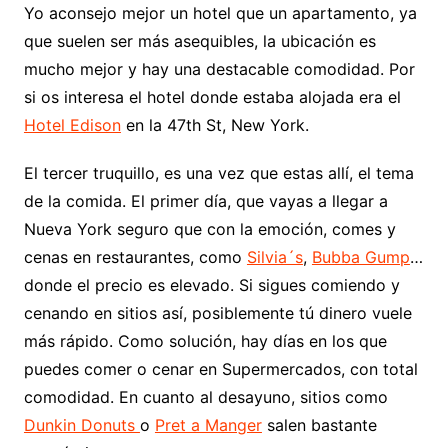
Yo aconsejo mejor un hotel que un apartamento, ya
que suelen ser más asequibles, la ubicación es
mucho mejor y hay una destacable comodidad. Por
si os interesa el hotel donde estaba alojada era el
Hotel Edison
en la 47th St, New York.
El tercer truquillo, es una vez que estas allí, el tema
de la comida. El primer día, que vayas a llegar a
Nueva York seguro que con la emoción, comes y
cenas en restaurantes, como
Silvia´s
,
Bubba Gump
…
donde el precio es elevado. Si sigues comiendo y
cenando en sitios así, posiblemente tú dinero vuele
más rápido. Como solución, hay días en los que
puedes comer o cenar en Supermercados, con total
comodidad. En cuanto al desayuno, sitios como
Dunkin Donuts
o
Pret a Manger
salen bastante