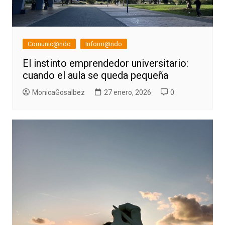
Comunic@ndo
Inform@ndo
El instinto emprendedor universitario:
cuando el aula se queda pequeña
MonicaGosalbez
27 enero, 2026
0