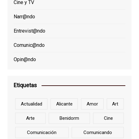
Cine y TV
Narr@ndo
Entrevist@ndo
Comunic@ndo
Opin@ndo
Etiquetas
Actualidad
Alicante
Amor
Art
Arte
Benidorm
Cine
Comunicación
Comunicando