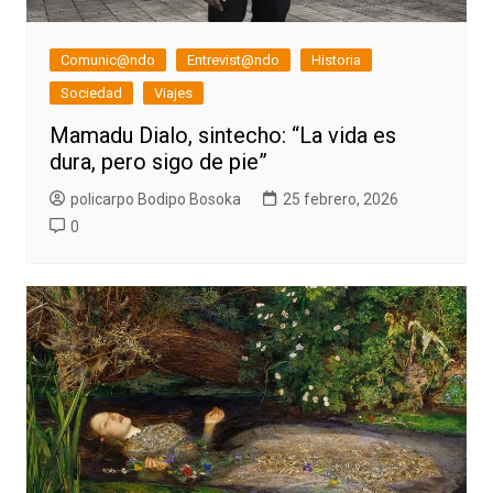
Comunic@ndo
Entrevist@ndo
Historia
Sociedad
Viajes
Mamadu Dialo, sintecho: “La vida es
dura, pero sigo de pie”
policarpo Bodipo Bosoka
25 febrero, 2026
0