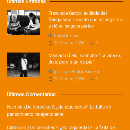
Últimas Entradas
Francisca García, exiliada del
franquismo: «Siento que mi hogar no
está en ninguna parte»
NaylaOrellana
25 febrero, 2026
0
Mamadu Dialo, sintecho: “La vida es
dura, pero sigo de pie”
policarpo Bodipo Bosoka
25 febrero, 2026
0
Últimos Comentarios
Nico
en
¿De derechas?, ¿de izquierdas? La falta de
pensamiento independiente
Carlos
en
¿De derechas?, ¿de izquierdas? La falta de