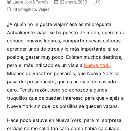
Laura Jordà Tomás
22 enero, 2019
0
Inform@ndo
,
Viajes
¿A quién no le gusta viajar? esa es mi pregunta.
Actualmente viajar se ha puesto de moda, queremos
conocer nuevos lugares, compartir nuevas culturas,
aprender unos de otros y lo más importante, si es
posible, gastar muy poco. Existen muchos destinos,
pero el más indicado es un viaje a
Nueva York
.
Muchos de vosotros pensaréis, que Nueva York se
pasa del presupuesto, que es un viaje demasiado
caro. Tenéis razón, pero yo conozco algunos
truquillos que os pueden interesar, para que viajéis a
Nueva York sin que los bolsillos se queden vacíos.
Hace poco estuve en Nueva York, para mi sorpresa
el viaje no me salió tan caro como había calculado.