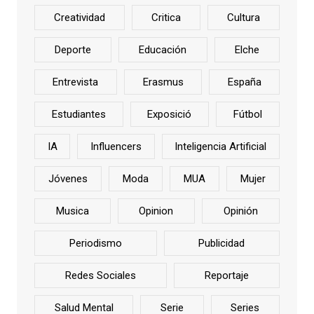
Creatividad
Critica
Cultura
Deporte
Educación
Elche
Entrevista
Erasmus
España
Estudiantes
Exposició
Fútbol
IA
Influencers
Inteligencia Artificial
Jóvenes
Moda
MUA
Mujer
Musica
Opinion
Opinión
Periodismo
Publicidad
Redes Sociales
Reportaje
Salud Mental
Serie
Series