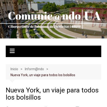
Saltar
al
contenido
Inicio
Inform@ndo
Nueva York, un viaje para todos los bolsillos
Nueva York, un viaje para todos
los bolsillos