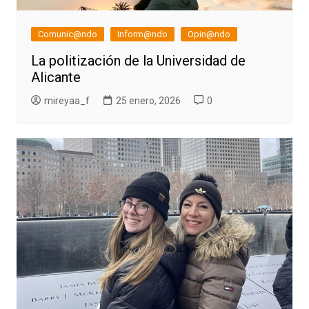
Comunic@ndo
Inform@ndo
Opin@ndo
La politización de la Universidad de
Alicante
mireyaa_f
25 enero, 2026
0