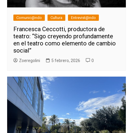
Comunic@ndo
Cultura
Entrevist@ndo
Francesca Ceccotti, productora de
teatro: “Sigo creyendo profundamente
en el teatro como elemento de cambio
social”
Zoeregolini
5 febrero, 2026
0