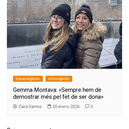
Entrevist@ndo
Inform@ndo
Gemma Montava: «Sempre hem de
demostrar més pel fet de ser dona»
Zaira Santos
20 enero, 2026
0