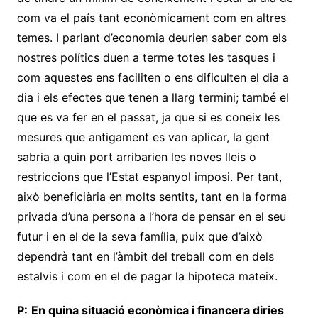
com va el país tant econòmicament com en altres
temes. I parlant d’economia deurien saber com els
nostres polítics duen a terme totes les tasques i
com aquestes ens faciliten o ens dificulten el dia a
dia i els efectes que tenen a llarg termini; també el
que es va fer en el passat, ja que si es coneix les
mesures que antigament es van aplicar, la gent
sabria a quin port arribarien les noves lleis o
restriccions que l’Estat espanyol imposi. Per tant,
això beneficiària en molts sentits, tant en la forma
privada d’una persona a l’hora de pensar en el seu
futur i en el de la seva família, puix que d’això
dependrà tant en l’àmbit del treball com en dels
estalvis i com en el de pagar la hipoteca mateix.
P:
En quina situació econòmica i financera diries