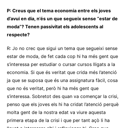
P: Creus que el tema economia entre els joves
d’avui en dia, n’és un que segueix sense “estar de
moda”? Tenen passivitat els adolescents al
respecte?
R: Jo no crec que sigui un tema que segueixi sense
estar de moda, de fet cada cop hi ha més gent que
s’interessa per estudiar o cursar cursos lligats a la
economia. Si que és veritat que crida més l’atenció
ja que se suposa que és una assignatura fàcil, cosa
que no és veritat, però hi ha més gent que
s’interessa. Sobretot des quan va començar la crisi,
penso que els joves els hi ha cridat l’atenció perquè
molta gent de la nostra edat va viure aquesta
primera etapa de la crisi i que per tant açò li ha