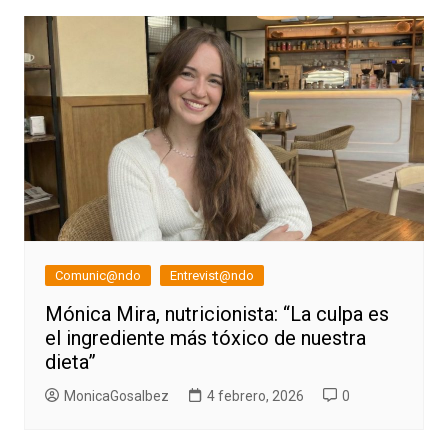
Comunic@ndo
Entrevist@ndo
Mónica Mira, nutricionista: “La culpa es
el ingrediente más tóxico de nuestra
dieta”
MonicaGosalbez
4 febrero, 2026
0