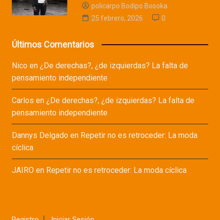
policarpo Bodipo Bosoka
25 febrero, 2026
0
Últimos Comentarios
Nico
en
¿De derechas?, ¿de izquierdas? La falta de
pensamiento independiente
Carlos
en
¿De derechas?, ¿de izquierdas? La falta de
pensamiento independiente
Dannys Delgado
en
Repetir no es retroceder: La moda
cíclica
JAIRO
en
Repetir no es retroceder: La moda cíclica
Registro
Iniciar Sesión