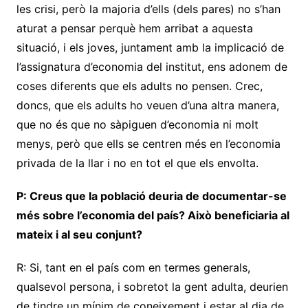
les crisi, però la majoria d’ells (dels pares) no s’han
aturat a pensar perquè hem arribat a aquesta
situació, i els joves, juntament amb la implicació de
l’assignatura d’economia del institut, ens adonem de
coses diferents que els adults no pensen. Crec,
doncs, que els adults ho veuen d’una altra manera,
que no és que no sàpiguen d’economia ni molt
menys, però que ells se centren més en l’economia
privada de la llar i no en tot el que els envolta.
P: Creus que la població deuria de documentar-se
més sobre l’economia del país? Això beneficiaria al
mateix i al seu conjunt?
R: Si, tant en el país com en termes generals,
qualsevol persona, i sobretot la gent adulta, deurien
de tindre un mínim de coneixement i estar al dia de