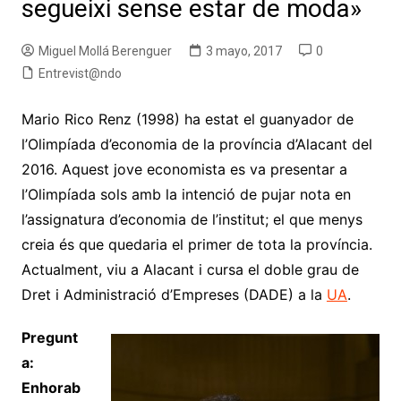
segueixi sense estar de moda»
Miguel Mollá Berenguer
3 mayo, 2017
0
Entrevist@ndo
Mario Rico Renz (1998) ha estat el guanyador de
l’Olimpíada d’economia de la província d’Alacant del
2016. Aquest jove economista es va presentar a
l’Olimpíada sols amb la intenció de pujar nota en
l’assignatura d’economia de l’institut; el que menys
creia és que quedaria el primer de tota la província.
Actualment, viu a Alacant i cursa el doble grau de
Dret i Administració d’Empreses (DADE) a la
UA
.
Pregunt
a:
Enhorab