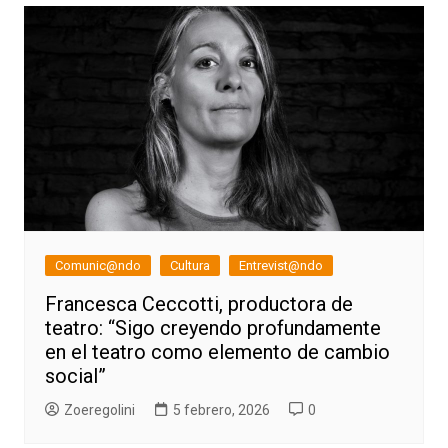
Comunic@ndo
Cultura
Entrevist@ndo
Francesca Ceccotti, productora de
teatro: “Sigo creyendo profundamente
en el teatro como elemento de cambio
social”
Zoeregolini
5 febrero, 2026
0