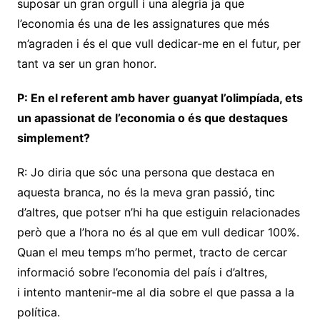
suposar un gran orgull i una alegria ja que
l’economia és una de les assignatures que més
m’agraden i és el que vull dedicar-me en el futur, per
tant va ser un gran honor.
P: En el referent amb haver guanyat l’olimpíada, ets
un apassionat de l’economia o és que destaques
simplement?
R: Jo diria que sóc una persona que destaca en
aquesta branca, no és la meva gran passió, tinc
d’altres, que potser n’hi ha que estiguin relacionades
però que a l’hora no és al que em vull dedicar 100%.
Quan el meu temps m’ho permet, tracto de cercar
informació sobre l’economia del país i d’altres,
i intento mantenir-me al dia sobre el que passa a la
política.