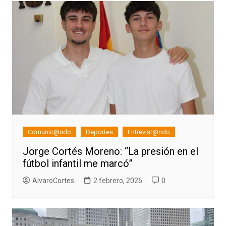
Comunic@ndo
Deportes
Entrevist@ndo
Jorge Cortés Moreno: “La presión en el
fútbol infantil me marcó”
AlvaroCortes
2 febrero, 2026
0