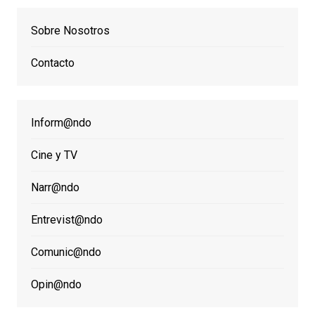
Sobre Nosotros
Contacto
Inform@ndo
Cine y TV
Narr@ndo
Entrevist@ndo
Comunic@ndo
Opin@ndo