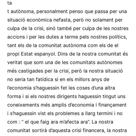
ta
t autònoma, personalment penso que passa per una
situació econòmica nefasta, però no solament per
culpa de la crisi, sinó també per culpa de les nostres
accions i per les dutes a terme pels nostres polítics,
tant els de la comunitat autònoma com els de el
propi Estat espanyol. Dins de la nostra comunitat és
veritat que som una de les comunitats autònomes
més castigades per la crisi, però la nostra situació
no seria tan fatídica si en els millors anys de
l’economia s’haguessin fet les coses d’una altra
forma i si els nostres dirigents haguessin tingut uns
coneixements més amplis d’economia i finançament
i s’haguessin vist els problemes a llarg termini i no
com : “ el que faig ara m’afecta ara”. La nostra
comunitat sortirà d’aquesta crisi financera, la nostra