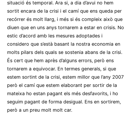
situació és temporal. Ara si, a dia d’avui no hem
sortit encara de la crisi i el camí que ens queda per
recórrer és molt llarg, i més si és compleix això que
diuen que en uns anys tornarem a estar en crisis. No
estic d’acord amb les mesures adoptades i
considero que s’està basant la nostra economia en
molts pilars dels quals se sostenia abans de la crisi.
És cert que hem après d’alguns errors, però ens
tornarem a equivocar. En termes generals, si que
estem sortint de la crisi, estem millor que l’any 2007
però el camí que estem elaborant per sortir de la
mateixa ho estan pagant els més desfavorits, i ho
seguim pagant de forma desigual. Ens en sortirem,
però a un preu molt molt car.