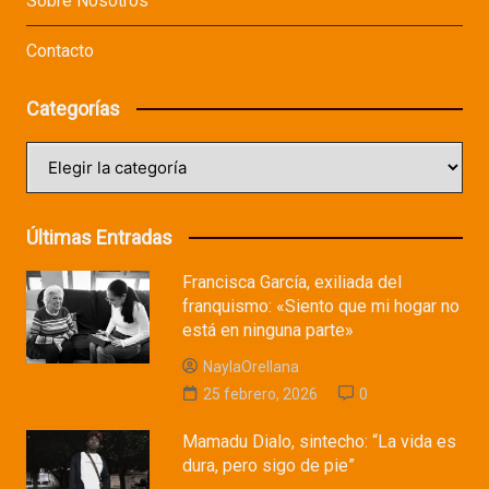
Sobre Nosotros
Contacto
Categorías
Categorías
Últimas Entradas
Francisca García, exiliada del
franquismo: «Siento que mi hogar no
está en ninguna parte»
NaylaOrellana
25 febrero, 2026
0
Mamadu Dialo, sintecho: “La vida es
dura, pero sigo de pie”