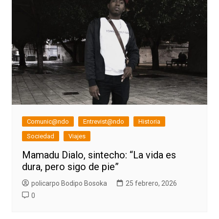
Comunic@ndo
Entrevist@ndo
Historia
Sociedad
Viajes
Mamadu Dialo, sintecho: “La vida es
dura, pero sigo de pie”
policarpo Bodipo Bosoka
25 febrero, 2026
0