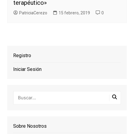
terapéutico»
PatriciaCerezo
15 febrero, 2019
0
Registro
Iniciar Sesión
Sobre Nosotros