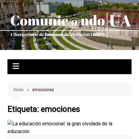
Saltar
al
contenido
Inicio
emociones
Etiqueta:
emociones