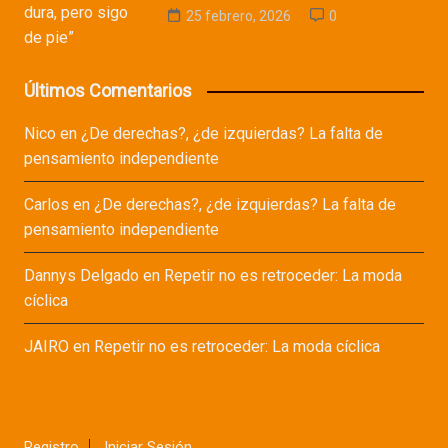
25 febrero, 2026
0
Últimos Comentarios
Nico
en
¿De derechas?, ¿de izquierdas? La falta de
pensamiento independiente
Carlos
en
¿De derechas?, ¿de izquierdas? La falta de
pensamiento independiente
Dannys Delgado
en
Repetir no es retroceder: La moda
cíclica
JAIRO
en
Repetir no es retroceder: La moda cíclica
Registro
Iniciar Sesión