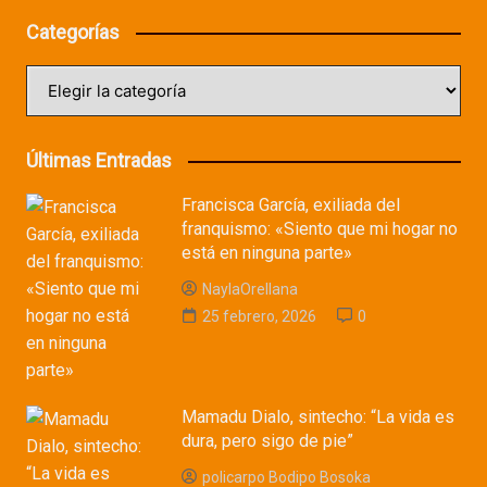
Categorías
Categorías
Últimas Entradas
Francisca García, exiliada del
franquismo: «Siento que mi hogar no
está en ninguna parte»
NaylaOrellana
25 febrero, 2026
0
Mamadu Dialo, sintecho: “La vida es
dura, pero sigo de pie”
policarpo Bodipo Bosoka