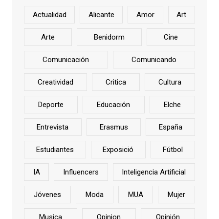
Actualidad
Alicante
Amor
Art
Arte
Benidorm
Cine
Comunicación
Comunicando
Creatividad
Critica
Cultura
Deporte
Educación
Elche
Entrevista
Erasmus
España
Estudiantes
Exposició
Fútbol
IA
Influencers
Inteligencia Artificial
Jóvenes
Moda
MUA
Mujer
Musica
Opinion
Opinión