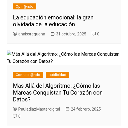
Opin@ndo
La educación emocional: la gran
olvidada de la educación
anaissrequena
31 octubre, 2025
0
Comunic@ndo
publicidad
Más Allá del Algoritmo: ¿Cómo las
Marcas Conquistan Tu Corazón con
Datos?
PauladiazMasterdigital
24 febrero, 2025
0