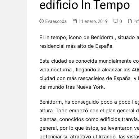
edificio In Tempo
Evaescoda
11 enero, 2019
0
In
El In tempo, icono de Benidorm , situado 
residencial más alto de España.
Esta ciudad es conocida mundialmente com
vida nocturna , llegando a alcanzar los 4
ciudad con más rascacielos de España y 
del mundo tras Nueva York.
Benidorm, ha conseguido poco a poco llega
altura. Todo empezó con el plan general de
plantas, conocidos como edificios tranvía.
general, por lo que éstos, se levantaron 
potenciar su atractivo utilizando las vista