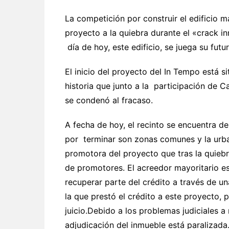
La competición por construir el edificio má
proyecto a la quiebra durante el «crack in
día de hoy, este edificio, se juega su futu
El inicio del proyecto del In Tempo está 
historia que junto a la participación de Ca
se condenó al fracaso.
A fecha de hoy, el recinto se encuentra 
por terminar son zonas comunes y la urba
promotora del proyecto que tras la quiebr
de promotores. El acreedor mayoritario e
recuperar parte del crédito a través de u
la que prestó el crédito a este proyecto, 
juicio.Debido a los problemas judiciales a
adjudicación del inmueble está paralizada