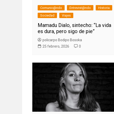
Comunic@ndo
Entrevist@ndo
Historia
Sociedad
Viajes
Mamadu Dialo, sintecho: “La vida
es dura, pero sigo de pie”
policarpo Bodipo Bosoka
25 febrero, 2026
0