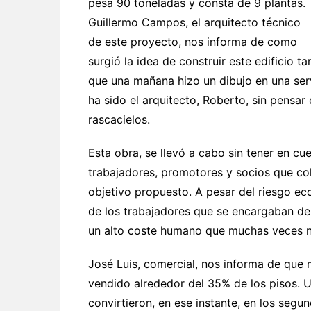
pesa 90 toneladas y consta de 9 plantas.
Guillermo Campos, el arquitecto técnico
de este proyecto, nos informa de como
surgió la idea de construir este edificio t
que una mañana hizo un dibujo en una serv
ha sido el arquitecto, Roberto, sin pensar 
rascacielos.
Esta obra, se llevó a cabo sin tener en cu
trabajadores, promotores y socios que col
objetivo propuesto. A pesar del riesgo ec
de los trabajadores que se encargaban de l
un alto coste humano que muchas veces no
José Luis, comercial, nos informa de que 
vendido alrededor del 35% de los pisos. U
convirtieron, en ese instante, en los seg