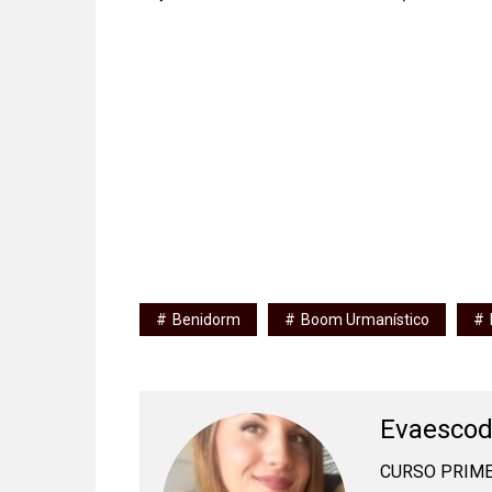
Benidorm
Boom Urmanístico
Evaesco
CURSO PRIME