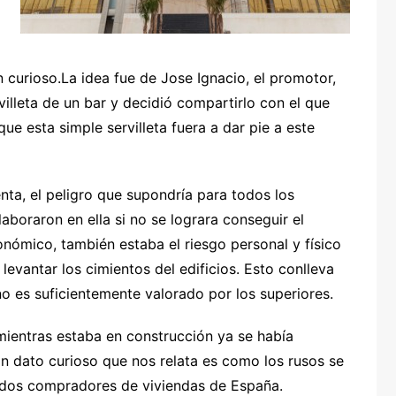
an curioso.La idea fue de Jose Ignacio, el promotor,
illeta de un bar y decidió compartirlo con el que
que esta simple servilleta fuera a dar pie a este
enta, el peligro que supondría para todos los
aboraron en ella si no se lograra conseguir el
onómico, también estaba el riesgo personal y físico
evantar los cimientos del edificios. Esto conlleva
 es suficientemente valorado por los superiores.
mientras estaba en construcción ya se había
n dato curioso que nos relata es como los rusos se
undos compradores de viviendas de España.