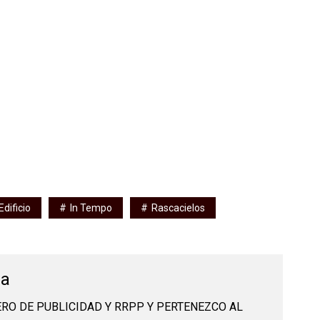
Edificio
In Tempo
Rascacielos
da
RO DE PUBLICIDAD Y RRPP Y PERTENEZCO AL