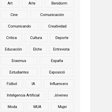
Art
Arte
Benidorm
Cine
Comunicación
Comunicando
Creatividad
Critica
Cultura
Deporte
Educación
Elche
Entrevista
Erasmus
España
Estudiantes
Exposició
Fútbol
IA
Influencers
Inteligencia Artificial
Jóvenes
Moda
MUA
Mujer