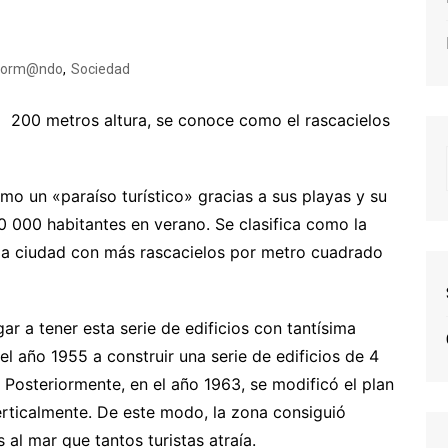
form@ndo
,
Sociedad
a 200 metros altura, se conoce como el rascacielos
o un «paraíso turístico» gracias a sus playas y su
00 000 habitantes en verano. Se clasifica como la
la ciudad con más rascacielos por metro cuadrado
r a tener esta serie de edificios con tantísima
l año 1955 a construir una serie de edificios de 4
 Posteriormente, en el año 1963, se modificó el plan
verticalmente. De este modo, la zona consiguió
s al mar que tantos turistas atraía.