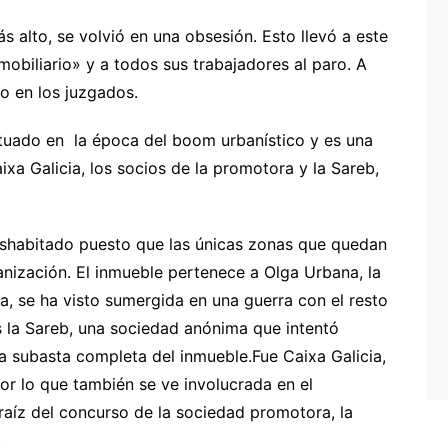
s alto, se volvió en una obsesión. Esto llevó a este
mobiliario» y a todos sus trabajadores al paro. A
ro en los juzgados.
situado en la época del boom urbanístico y es una
ixa Galicia, los socios de la promotora y la Sareb,
deshabitado puesto que las únicas zonas que quedan
nización. El inmueble pertenece a Olga Urbana, la
a, se ha visto sumergida en una guerra con el resto
s la Sareb, una sociedad anónima que intentó
na subasta completa del inmueble.Fue Caixa Galicia,
por lo que también se ve involucrada en el
 raíz del concurso de la sociedad promotora, la
.