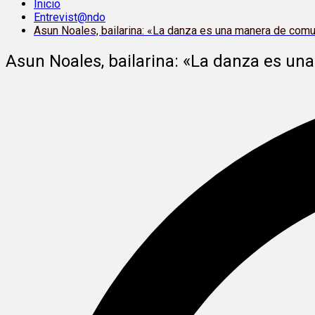
Inicio
Entrevist@ndo
Asun Noales, bailarina: «La danza es una manera de comu
Asun Noales, bailarina: «La danza es un