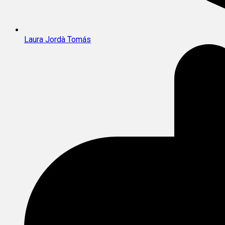
Laura Jordà Tomás