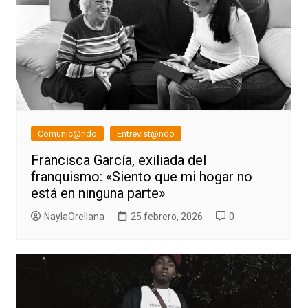
Comunic@ndo
Entrevist@ndo
Francisca García, exiliada del
franquismo: «Siento que mi hogar no
está en ninguna parte»
NaylaOrellana
25 febrero, 2026
0