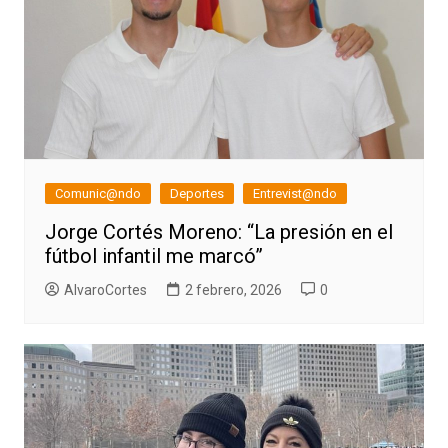
Comunic@ndo
Deportes
Entrevist@ndo
Jorge Cortés Moreno: “La presión en el
fútbol infantil me marcó”
AlvaroCortes
2 febrero, 2026
0