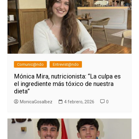
Comunic@ndo
Entrevist@ndo
Mónica Mira, nutricionista: “La culpa es
el ingrediente más tóxico de nuestra
dieta”
MonicaGosalbez
4 febrero, 2026
0