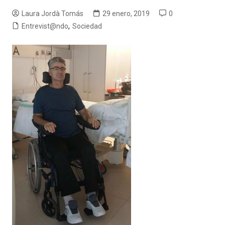
Laura Jordà Tomás
29 enero, 2019
0
Entrevist@ndo
,
Sociedad