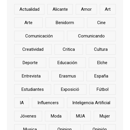
Actualidad
Alicante
Amor
Art
Arte
Benidorm
Cine
Comunicación
Comunicando
Creatividad
Critica
Cultura
Deporte
Educación
Elche
Entrevista
Erasmus
España
Estudiantes
Exposició
Fútbol
IA
Influencers
Inteligencia Artificial
Jóvenes
Moda
MUA
Mujer
Musica
Opinion
Opinión