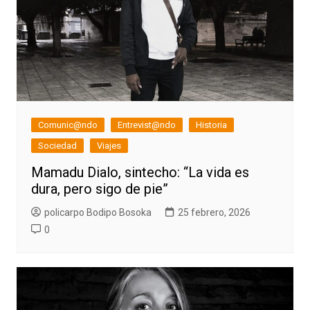
Comunic@ndo
Entrevist@ndo
Historia
Sociedad
Viajes
Mamadu Dialo, sintecho: “La vida es
dura, pero sigo de pie”
policarpo Bodipo Bosoka
25 febrero, 2026
0