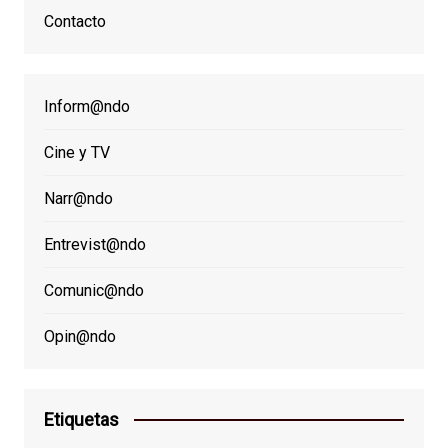
Contacto
Inform@ndo
Cine y TV
Narr@ndo
Entrevist@ndo
Comunic@ndo
Opin@ndo
Etiquetas