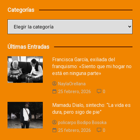
Categorías
Categorías
Últimas Entradas
Francisca García, exiliada del
franquismo: «Siento que mi hogar no
está en ninguna parte»
NaylaOrellana
25 febrero, 2026
0
Mamadu Dialo, sintecho: “La vida es
dura, pero sigo de pie”
policarpo Bodipo Bosoka
25 febrero, 2026
0