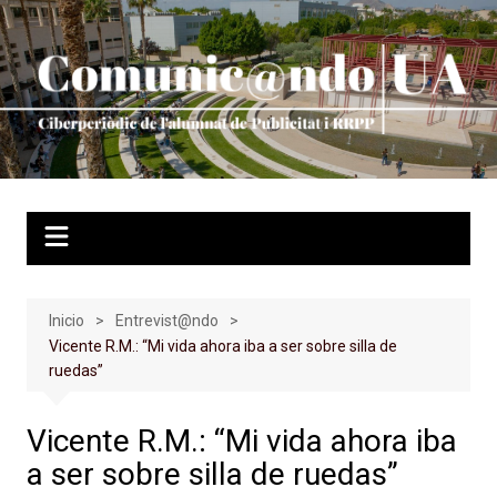
Saltar
al
contenido
Inicio
Entrevist@ndo
Vicente R.M.: “Mi vida ahora iba a ser sobre silla de
ruedas”
Vicente R.M.: “Mi vida ahora iba
a ser sobre silla de ruedas”