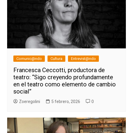
Comunic@ndo
Cultura
Entrevist@ndo
Francesca Ceccotti, productora de
teatro: “Sigo creyendo profundamente
en el teatro como elemento de cambio
social”
Zoeregolini
5 febrero, 2026
0