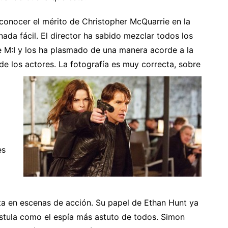
conocer el mérito de Christopher McQuarrie en la
nada fácil. El director ha sabido mezclar todos los
ie M:I y los ha plasmado de una manera acorde a la
de los actores. La fotografía
es muy correcta, sobre
es
ta en escenas de acción. Su papel de Ethan Hunt ya
postula como el espía más astuto de todos. Simon