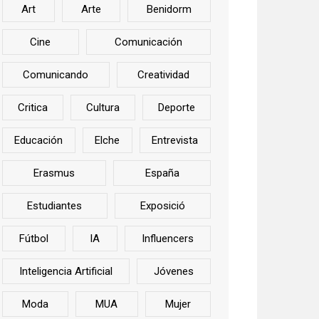
Art
Arte
Benidorm
Cine
Comunicación
Comunicando
Creatividad
Critica
Cultura
Deporte
Educación
Elche
Entrevista
Erasmus
España
Estudiantes
Exposició
Fútbol
IA
Influencers
Inteligencia Artificial
Jóvenes
Moda
MUA
Mujer