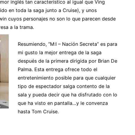
or inglés tan característico al igual que Ving
do en toda la saga junto a Cruise), y unos
win cuyos personajes no son lo que parecen desde
resa a la trama.
Resumiendo, “M:I – Nación Secreta” es para
mi gusto la mejor entrega de la saga
después de la primera dirigida por Brian De
Palma. Esta entrega ofrece todo el
entretenimiento posible para que cualquier
tipo de espectador salga contento de la
sala y pueda decir que ha disfrutado con lo
que ha visto en pantalla…y le convenza
hasta Tom Cruise.