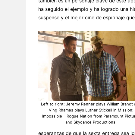
también es un personaje clave de este tip
ha seguido el ejemplo y ha logrado una his
suspense y el mejor cine de espionaje que 
Left to right: Jeremy Renner plays William Brandt
Ving Rhames plays Luther Stickell in Mission:
Impossible – Rogue Nation from Paramount Pictu
and Skydance Productions.
esperanzas de que la sexta entrega sea ig