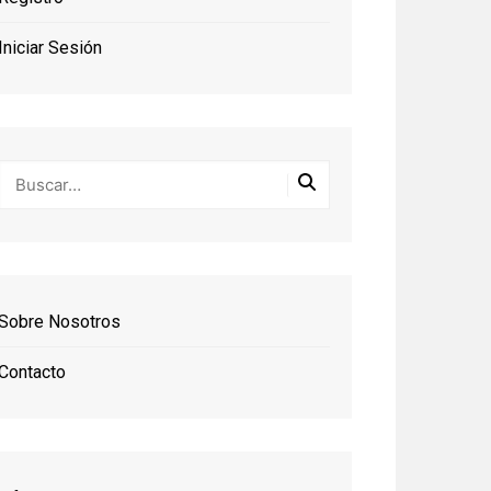
Iniciar Sesión
Sobre Nosotros
Contacto