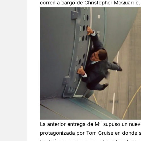
corren a cargo de Christopher McQuarrie, 
La anterior entrega de M:I supuso un nue
protagonizada por Tom Cruise en donde su