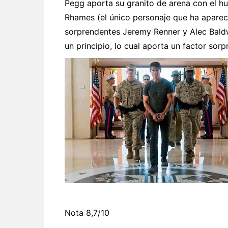
Pegg aporta su granito de arena con el hum
Rhames (el único personaje que ha apareci
sorprendentes Jeremy Renner y Alec Bald
un principio, lo cual aporta un factor sorp
Nota 8,7/10