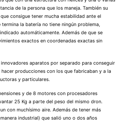
stancia de la persona que los maneja. También su
 que consigue tener mucha estabilidad ante el
 termina la batería no tiene ningún problema,
a indicado automáticamente. Además de que se
imientos exactos en coordenadas exactas sin
 innovadores aparatos por separado para conseguir
 hacer producciones con los que fabricaban y a la
ctoras y particulares.
mensiones y de 8 motores con procesadores
vantar 25 Kg a parte del peso del mismo dron.
, aun con muchísimo aire. Además de tener más
manera industrial) que salió uno o dos años