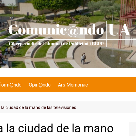
nform@ndo
Opin@ndo
Ars Memoriae
 la ciudad de la mano de las televisiones
a la ciudad de la mano