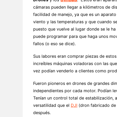
cámaras pueden llegar a kilómetros de di
facilidad de manejo, ya que es un aparato
viento y las temperaturas y que cuando se
puesto que vuelve al lugar donde se le h
puede programar para que haga unos mov
fallos (o eso se dice).
Sus labores eran comprar piezas de estos
increíbles máquinas voladoras con las que
vez podían venderlo a clientes como produ
Fueron pioneros en drones de grandes di
independientes por cada motor. Podían le
Tenían un control total de estabilización
versatilidad que el
DJI
(dron fabricado de 
después.