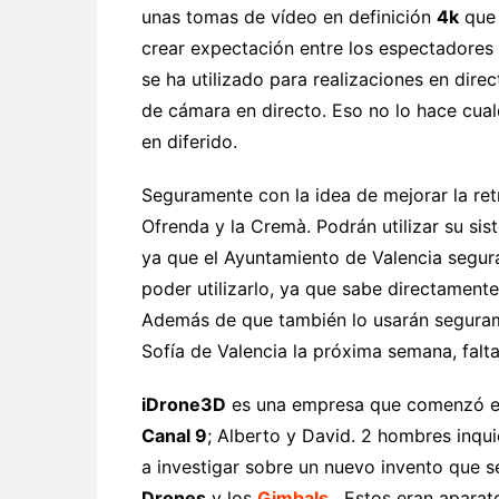
unas tomas de vídeo en definición
4k
que 
crear expectación entre los espectadores
se ha utilizado para realizaciones en dire
de cámara en directo. Eso no lo hace cua
en diferido.
Seguramente con la idea de mejorar la ret
Ofrenda y la Cremà. Podrán utilizar su si
ya que el Ayuntamiento de Valencia segur
poder utilizarlo, ya que sabe directament
Además de que también lo usarán segurame
Sofía de Valencia la próxima semana, falta
iDrone3D
es una empresa que comenzó en 
Canal 9
; Alberto y David. 2 hombres inqu
a investigar sobre un nuevo invento que 
Drones
y los
Gimbals
. Estos eran aparat