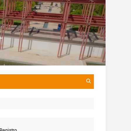
Registro