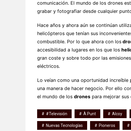
comunicación. El mundo de los drones est
grabar y fotografiar desde cualquier punt
Hace años y ahora aún se continúan utiliza
helicópteros que tenían sus inconvenientes
combustible. Por lo que ahora con los
dro
accesibilidad a lugares en los que los
heli
gran coste y sobre todo por las emisiones
eléctricos.
Lo veían como una oportunidad increíble 
una manera de hacer negocio. Por ello co
el mundo de los
drones
para mejorar sus 
#Televisión
À Punt
Alcoy
Nuevas Tecnologías
Pioneros