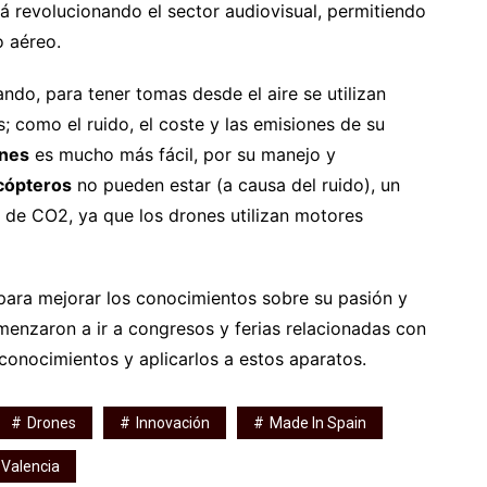
á revolucionando el sector audiovisual, permitiendo
o aéreo.
ndo, para tener tomas desde el aire se utilizan
; como el ruido, el coste y las emisiones de su
nes
es mucho más fácil, por su manejo y
cópteros
no pueden estar (a causa del ruido), un
 de CO2, ya que los drones utilizan motores
para mejorar los conocimientos sobre su pasión y
menzaron a ir a congresos y ferias relacionadas con
conocimientos y aplicarlos a estos aparatos.
Drones
Innovación
Made In Spain
Valencia