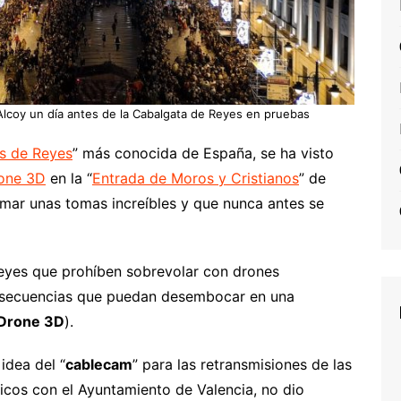
Alcoy un día antes de la Cabalgata de Reyes en pruebas
s de Reyes
” más conocida de España, se ha visto
one 3D
en la “
Entrada de Moros y Cristianos
” de
omar unas tomas increíbles y que nunca antes se
leyes que prohíben sobrevolar con drones
onsecuencias que puedan desembocar en una
iDrone 3D
).
dea del “
cablecam
” para las retransmisiones de las
ticos con el Ayuntamiento de Valencia, no dio