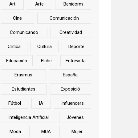
Art
Arte
Benidorm
Cine
Comunicación
Comunicando
Creatividad
Critica
Cultura
Deporte
Educación
Elche
Entrevista
Erasmus
España
Estudiantes
Exposició
Fútbol
IA
Influencers
Inteligencia Artificial
Jóvenes
Moda
MUA
Mujer