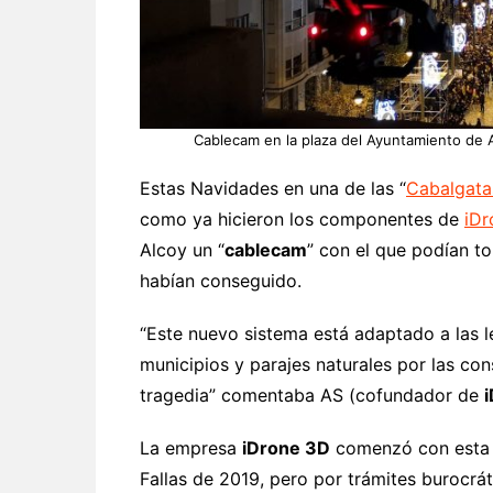
Cablecam en la plaza del Ayuntamiento de 
Estas Navidades en una de las “
Cabalgata
como ya hicieron los componentes de
iDr
Alcoy un “
cablecam
” con el que podían t
habían conseguido.
“Este nuevo sistema está adaptado a las 
municipios y parajes naturales por las c
tragedia” comentaba AS (cofundador de
La empresa
iDrone 3D
comenzó con esta i
Fallas de 2019, pero por trámites burocrá