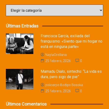
Categorías
Últimas Entradas
Francisca García, exiliada del
franquismo: «Siento que mi hogar no
está en ninguna parte»
NaylaOrellana
25 febrero, 2026
0
Mamadu Dialo, sintecho: “La vida es
dura, pero sigo de pie”
policarpo Bodipo Bosoka
25 febrero, 2026
0
Últimos Comentarios