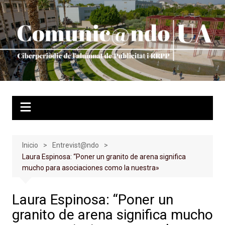
Saltar
al
contenido
Inicio
Entrevist@ndo
Laura Espinosa: “Poner un granito de arena significa
mucho para asociaciones como la nuestra»
Laura Espinosa: “Poner un
granito de arena significa mucho