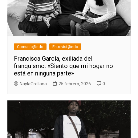
Comunic@ndo
Entrevist@ndo
Francisca García, exiliada del
franquismo: «Siento que mi hogar no
está en ninguna parte»
NaylaOrellana
25 febrero, 2026
0