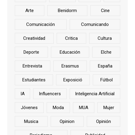
Arte
Benidorm
Cine
Comunicación
Comunicando
Creatividad
Critica
Cultura
Deporte
Educación
Elche
Entrevista
Erasmus
España
Estudiantes
Exposició
Fútbol
IA
Influencers
Inteligencia Artificial
Jóvenes
Moda
MUA
Mujer
Musica
Opinion
Opinión