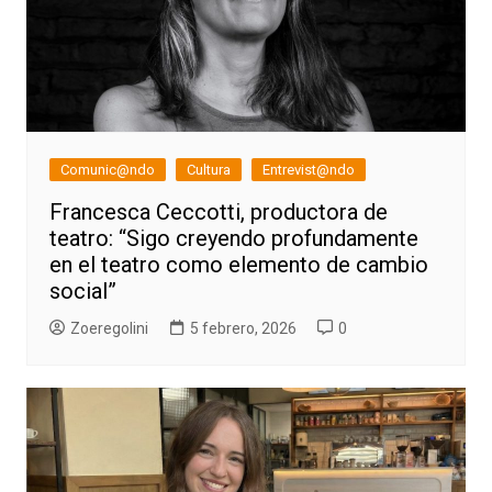
Comunic@ndo
Cultura
Entrevist@ndo
Francesca Ceccotti, productora de
teatro: “Sigo creyendo profundamente
en el teatro como elemento de cambio
social”
Zoeregolini
5 febrero, 2026
0