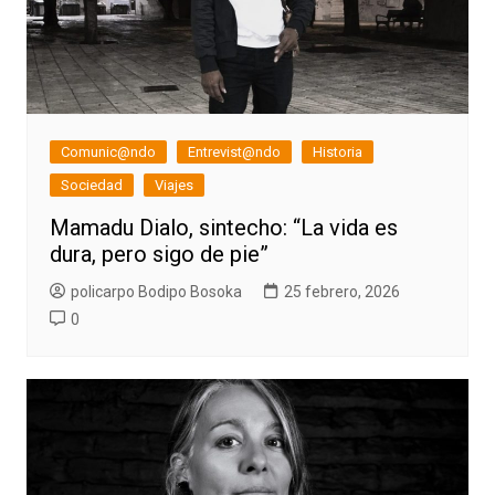
Comunic@ndo
Entrevist@ndo
Historia
Sociedad
Viajes
Mamadu Dialo, sintecho: “La vida es
dura, pero sigo de pie”
policarpo Bodipo Bosoka
25 febrero, 2026
0