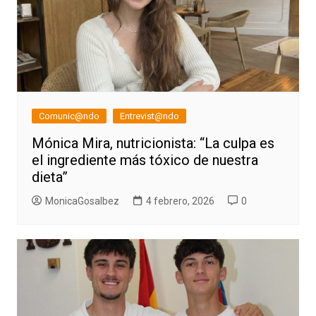
Comunic@ndo
Entrevist@ndo
Mónica Mira, nutricionista: “La culpa es
el ingrediente más tóxico de nuestra
dieta”
MonicaGosalbez
4 febrero, 2026
0