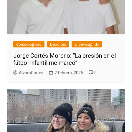
Comunic@ndo
Deportes
Entrevist@ndo
Jorge Cortés Moreno: “La presión en el
fútbol infantil me marcó”
AlvaroCortes
2 febrero, 2026
0