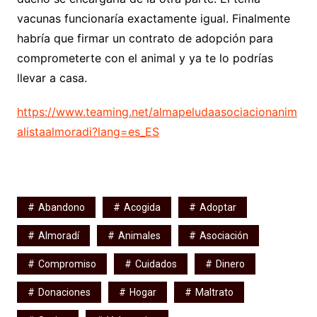
vacunas funcionaría exactamente igual. Finalmente
habría que firmar un contrato de adopción para
comprometerte con el animal y ya te lo podrías
llevar a casa.
https://www.teaming.net/almapeludaasociacionanim
alistaalmoradi?lang=es_ES
Abandono
Acogida
Adoptar
Almoradí
Animales
Asociación
Compromiso
Cuidados
Dinero
Donaciones
Hogar
Maltrato