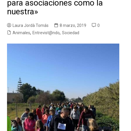
para asociaciones como la
nuestra»
Laura Jordà Tomás
8 marzo, 2019
0
Animales
,
Entrevist@ndo
,
Sociedad