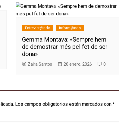
Entrevist@ndo
Inform@ndo
Gemma Montava: «Sempre hem
de demostrar més pel fet de ser
dona»
Zaira Santos
20 enero, 2026
0
licada.
Los campos obligatorios están marcados con
*