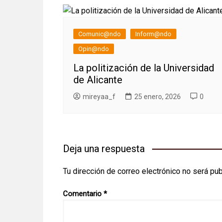
Comunic@ndo
Inform@ndo
Opin@ndo
La politización de la Universidad
de Alicante
mireyaa_f
25 enero, 2026
0
Deja una respuesta
Tu dirección de correo electrónico no será pub
Comentario
*