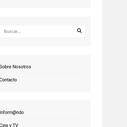
Sobre Nosotros
Contacto
Inform@ndo
Cine y TV