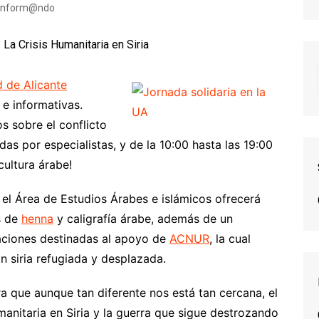
Inform@ndo
d de Alicante
 e informativas.
s sobre el conflicto
das por especialistas, y de la 10:00 hasta las 19:00
cultura árabe!
, el Área de Estudios Árabes e islámicos ofrecerá
s de
henna
y caligrafía árabe, además de un
aciones destinadas al apoyo de
ACNUR
, la cual
ón siria refugiada y desplazada.
 que aunque tan diferente nos está tan cercana, el
umanitaria en Siria y la guerra que sigue destrozando