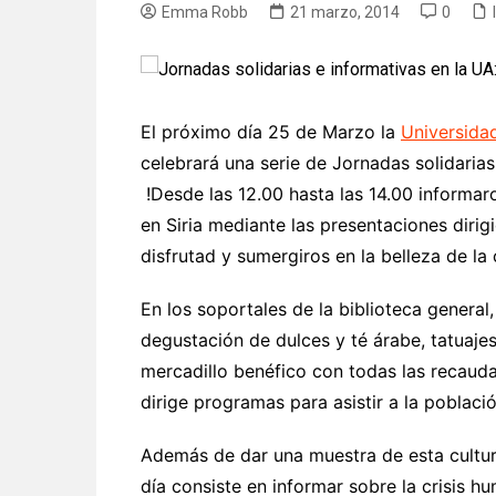
Emma Robb
21 marzo, 2014
0
El próximo día 25 de Marzo la
Universida
celebrará una serie de Jornadas solidarias
!Desde las 12.00 hasta las 14.00 informaro
en Siria mediante las presentaciones dirigi
disfrutad y sumergiros en la belleza de la 
En los soportales de la biblioteca general
degustación de dulces y té árabe, tatuaje
mercadillo benéfico con todas las recaud
dirige programas para asistir a la poblaci
Además de dar una muestra de esta cultura
día consiste en informar sobre la crisis h