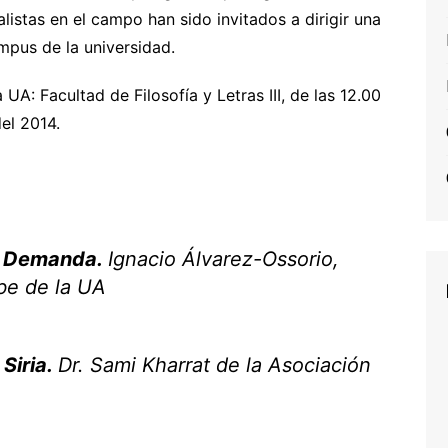
alistas en el campo han sido invitados a dirigir una
mpus de la universidad.
UA: Facultad de Filosofía y Letras III, de las 12.00
el 2014.
 y Demanda.
Ignacio Álvarez-Ossorio,
be de la UA
 Siria.
Dr. Sami Kharrat de la Asociación
.