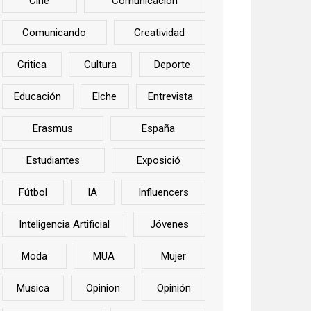
Cine
Comunicación
Comunicando
Creatividad
Critica
Cultura
Deporte
Educación
Elche
Entrevista
Erasmus
España
Estudiantes
Exposició
Fútbol
IA
Influencers
Inteligencia Artificial
Jóvenes
Moda
MUA
Mujer
Musica
Opinion
Opinión