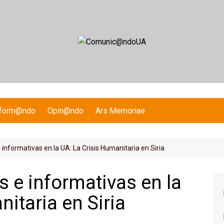
nform@ndo
Opin@ndo
Ars Memoriae
 informativas en la UA: La Crisis Humanitaria en Siria
s e informativas en la
itaria en Siria