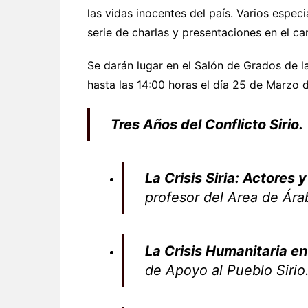
las vidas inocentes del país. Varios especi
serie de charlas y presentaciones en el ca
Se darán lugar en el Salón de Grados de la 
hasta las 14:00 horas el día 25 de Marzo d
Tres Años del Conflicto Sirio.
La Crisis Siria: Actores
profesor del Area de Ára
La Crisis Humanitaria en
de Apoyo al Pueblo Sirio