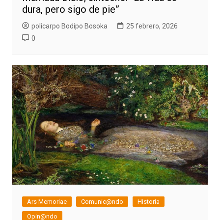
dura, pero sigo de pie”
policarpo Bodipo Bosoka
25 febrero, 2026
0
Ars Memoriae
Comunic@ndo
Historia
Opin@ndo