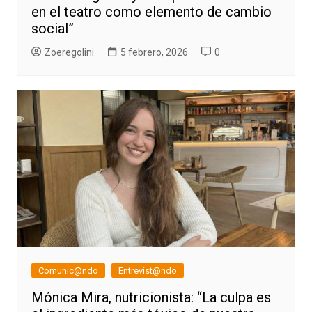
en el teatro como elemento de cambio
social”
Zoeregolini
5 febrero, 2026
0
Comunic@ndo
Entrevist@ndo
Mónica Mira, nutricionista: “La culpa es