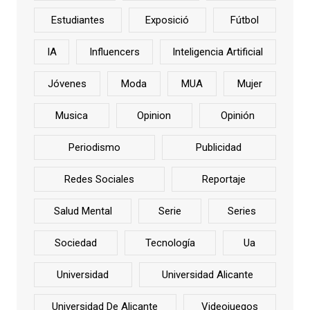
Estudiantes
Exposició
Fútbol
IA
Influencers
Inteligencia Artificial
Jóvenes
Moda
MUA
Mujer
Musica
Opinion
Opinión
Periodismo
Publicidad
Redes Sociales
Reportaje
Salud Mental
Serie
Series
Sociedad
Tecnología
Ua
Universidad
Universidad Alicante
Universidad De Alicante
Videojuegos