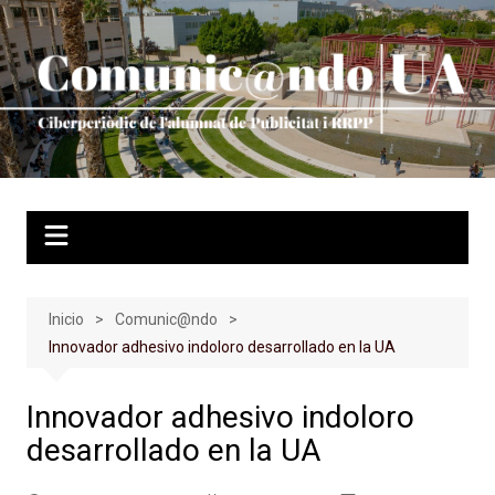
Saltar
al
contenido
Inicio
Comunic@ndo
Innovador adhesivo indoloro desarrollado en la UA
Innovador adhesivo indoloro
desarrollado en la UA