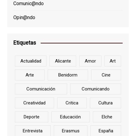
Comunic@ndo
Opin@ndo
Etiquetas
Actualidad
Alicante
Amor
Art
Arte
Benidorm
Cine
Comunicación
Comunicando
Creatividad
Critica
Cultura
Deporte
Educación
Elche
Entrevista
Erasmus
España