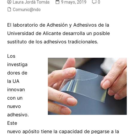
Laura Jordà Tomás
9 mayo, 2019
0
Comunic@ndo
El laboratorio de Adhesión y Adhesivos de la
Universidad de Alicante desarrolla un posible
sustituto de los adhesivos tradicionales.
Los
investiga
dores de
la UA
innovan
con un
nuevo
adhesivo.
Este
nuevo apósito tiene la capacidad de pegarse a la