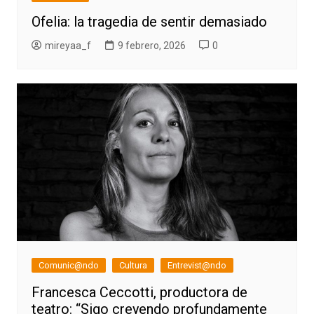
Ofelia: la tragedia de sentir demasiado
mireyaa_f
9 febrero, 2026
0
Comunic@ndo
Cultura
Entrevist@ndo
Francesca Ceccotti, productora de
teatro: “Sigo creyendo profundamente