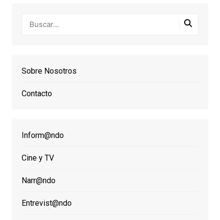
Sobre Nosotros
Contacto
Inform@ndo
Cine y TV
Narr@ndo
Entrevist@ndo