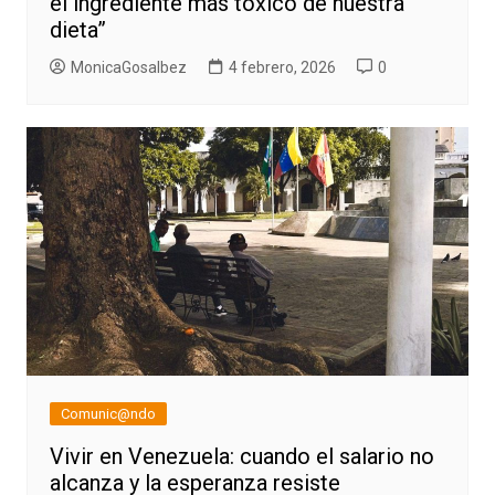
el ingrediente más tóxico de nuestra
dieta”
MonicaGosalbez
4 febrero, 2026
0
Comunic@ndo
Vivir en Venezuela: cuando el salario no
alcanza y la esperanza resiste