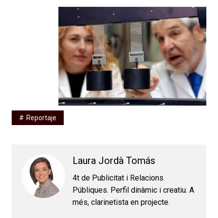
Reportaje
Laura Jordà Tomás
4t de Publicitat i Relacions
Públiques. Perfil dinàmic i creatiu. A
més, clarinetista en projecte.