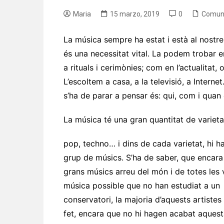
Maria
15 marzo, 2019
0
Comun
La música sempre ha estat i està al nostre
és una necessitat vital. La podem trobar e
a rituals i cerimònies; com en l’actualitat,
L’escoltem a casa, a la televisió, a Intern
s’ha de parar a pensar és: qui, com i quan 
La música té una gran quantitat de varietat
pop, techno… i dins de cada varietat, hi h
grup de músics. S’ha de saber, que encara
grans músics arreu del món i de totes les 
música possible que no han estudiat a un
conservatori, la majoria d’aquests artistes
fet, encara que no hi hagen acabat aquest