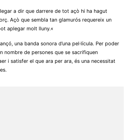
legar a dir que darrere de tot açò hi ha hagut
esforç. Açò que sembla tan glamurós requereix un
ot aplegar molt lluny.
«
 cançó, una banda sonora d’una pel·lícula. Per poder
ran nombre de persones que se sacrifiquen
r i satisfer el que ara per ara, és una necessitat
es.