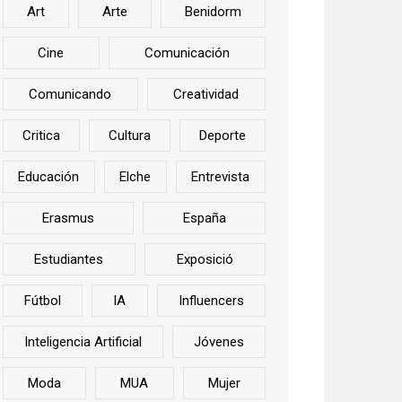
Art
Arte
Benidorm
Cine
Comunicación
Comunicando
Creatividad
Critica
Cultura
Deporte
Educación
Elche
Entrevista
Erasmus
España
Estudiantes
Exposició
Fútbol
IA
Influencers
Inteligencia Artificial
Jóvenes
Moda
MUA
Mujer