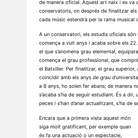
de manera oficial. Aquest art naix i es va 
conservatoris, on després de finalitzar els
cada músic estendrà per la rama musical 
A un conservatori, els estudis oficials són 
comença a vuit anys i acaba sobre els 22.
el que s’anomena grau elemental, equipara
comença el grau professional, que comprén 
el Batxiller. Per finalitzar, el grau superio
coincidir amb els anys de grau d’universi
a 8 anys, ho solen fer abans; de manera no 
s’acaba s’ha de seguir estudiant. És a dir
peces i s’han d’anar actualitzant, s’ha de s
Encara que a primera vista aquest món
siga molt gratificant, per exemple quan
és fa una actuació o un espectacle,