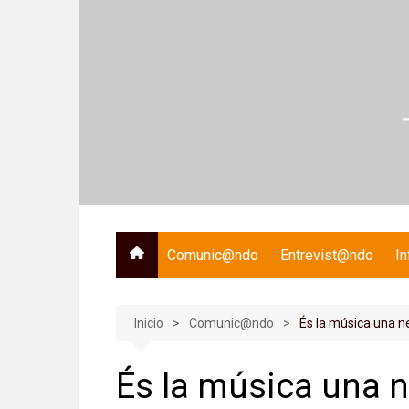
Saltar
al
contenido
Comunic@ndo
Entrevist@ndo
I
Inicio
Comunic@ndo
És la música una ne
És la música una ne