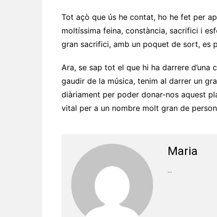
Tot açò que ús he contat, ho he fet per ap
moltíssima feina, constància, sacrifici i 
gran sacrifici, amb un poquet de sort, es p
Ara, se sap tot el que hi ha darrere d’una
gaudir de la música, tenim al darrer un g
diàriament per poder donar-nos aquest plae
vital per a un nombre molt gran de person
Maria
...