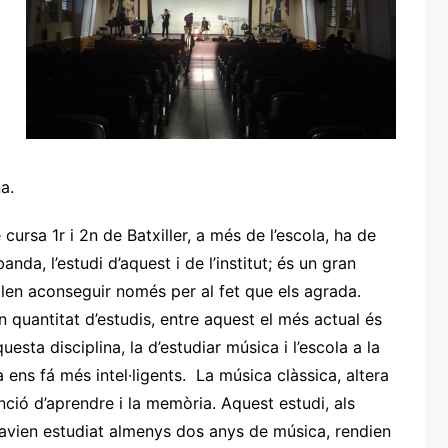
a.
ursa 1r i 2n de Batxiller, a més de l’escola, ha de
da, l’estudi d’aquest i de l’institut; és un gran
solen aconseguir només per al fet que els agrada.
 quantitat d’estudis, entre aquest el més actual és
esta disciplina, la d’estudiar música i l’escola a la
ns fá més intel·ligents. La música clàssica, altera
funció d’aprendre i la memòria. Aquest estudi, als
havien estudiat almenys dos anys de música, rendien