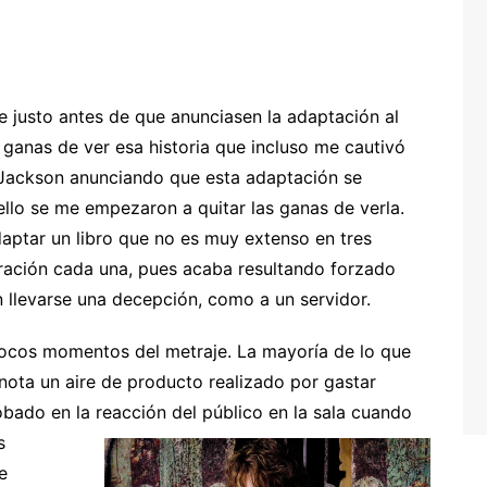
ue justo antes de que anunciasen la adaptación al
 ganas de ver esa historia que incluso me cautivó
Jackson anunciando que esta adaptación se
 ello se me empezaron a quitar las ganas de verla.
ptar un libro que no es muy extenso en tres
uración cada una, pues acaba resultando forzado
n llevarse una decepción, como a un servidor.
cos momentos del metraje. La mayoría de lo que
nota un aire de producto realizado por gastar
obado en la
reacción del público en la sala cuando
s
e