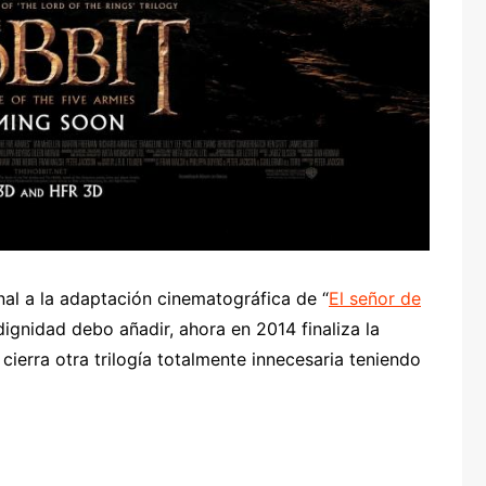
nal a la adaptación cinematográfica de “
El señor de
 dignidad debo añadir, ahora en 2014 finaliza la
 cierra otra trilogía totalmente innecesaria teniendo