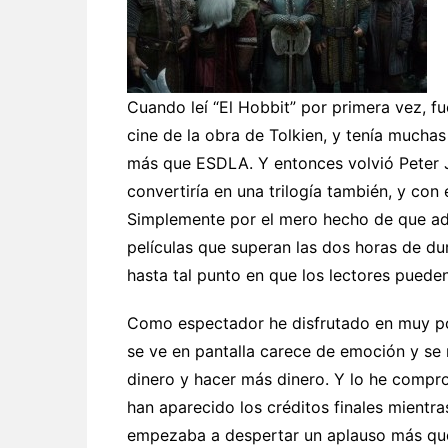
Cuando leí “El Hobbit” por primera vez, f
cine de la obra de Tolkien, y tenía muchas
más que ESDLA. Y entonces volvió Peter 
convertiría en una trilogía también, y con
Simplemente por el mero hecho de que ada
películas que superan las dos horas de d
hasta tal punto en que los lectores puede
Como espectador he disfrutado en muy po
se ve en pantalla carece de emoción y se 
dinero y hacer más dinero. Y lo he compr
han aparecido los créditos finales mientra
empezaba a despertar un aplauso más qu