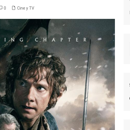
0
Cine y TV