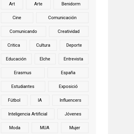
Art
Arte
Benidorm
Cine
Comunicación
Comunicando
Creatividad
Critica
Cultura
Deporte
Educación
Elche
Entrevista
Erasmus
España
Estudiantes
Exposició
Fútbol
IA
Influencers
Inteligencia Artificial
Jóvenes
Moda
MUA
Mujer