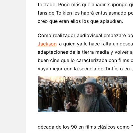
forzado. Poco más que añadir, supongo q
fans de Tolkien les habrá entusiasmado p
creo que eran ellos los que aplaudían.
Como realizador audiovisual empezaré p
Jackson
, a quien ya le hace falta un desc
adaptaciones de la tierra media y volver a
buen cine que lo caracterizaba con films 
vaya mejor con la secuela de Tintín, o e
década de los 90 en films clásicos como “