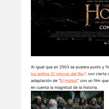
Al igual que en 2003 se pusiera punto y fi
los anillos: El retorno del Rey
”, con cierta
adaptación de “
El Hobbit
” con un film que
en cuenta la magnitud de la historia.