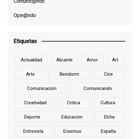
Comunic@ndo
Opin@ndo
Etiquetas
Actualidad
Alicante
Amor
Art
Arte
Benidorm
Cine
Comunicación
Comunicando
Creatividad
Critica
Cultura
Deporte
Educación
Elche
Entrevista
Erasmus
España