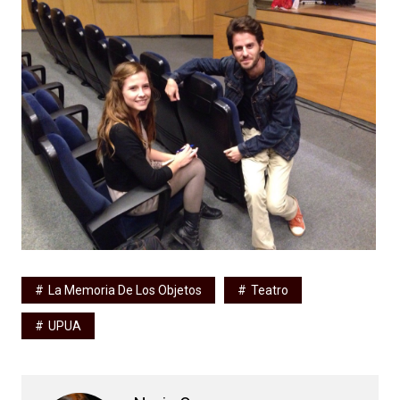
La Memoria De Los Objetos
Teatro
UPUA