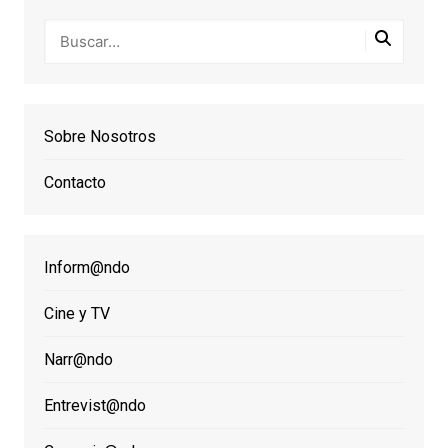
Sobre Nosotros
Contacto
Inform@ndo
Cine y TV
Narr@ndo
Entrevist@ndo