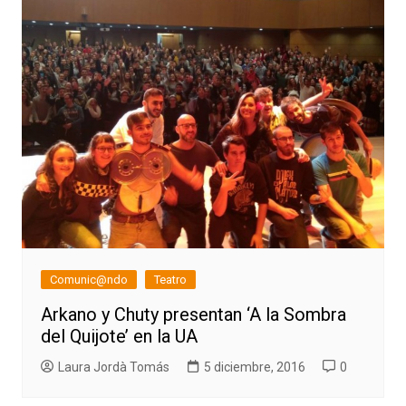
Comunic@ndo
Teatro
Arkano y Chuty presentan ‘A la Sombra
del Quijote’ en la UA
Laura Jordà Tomás
5 diciembre, 2016
0