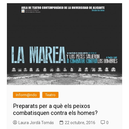
Inform@ndo
Teatro
Preparats per a què els peixos
combatisquen contra els homes?
Laura Jordà Tomás
22 octubre, 2016
0