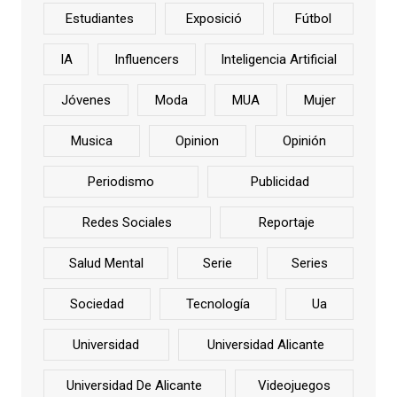
Estudiantes
Exposició
Fútbol
IA
Influencers
Inteligencia Artificial
Jóvenes
Moda
MUA
Mujer
Musica
Opinion
Opinión
Periodismo
Publicidad
Redes Sociales
Reportaje
Salud Mental
Serie
Series
Sociedad
Tecnología
Ua
Universidad
Universidad Alicante
Universidad De Alicante
Videojuegos