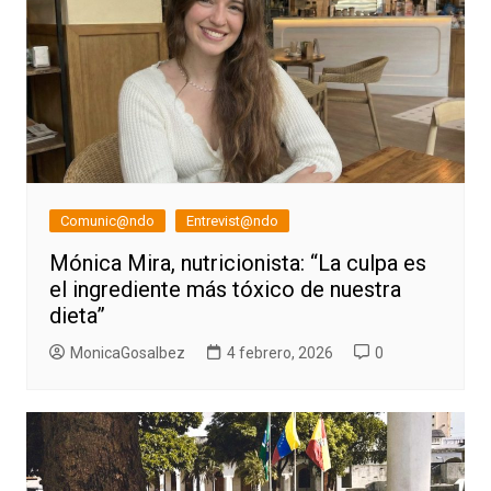
Comunic@ndo
Entrevist@ndo
Mónica Mira, nutricionista: “La culpa es
el ingrediente más tóxico de nuestra
dieta”
MonicaGosalbez
4 febrero, 2026
0