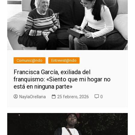
Comunic@ndo
Entrevist@ndo
Francisca García, exiliada del
franquismo: «Siento que mi hogar no
está en ninguna parte»
NaylaOrellana
25 febrero, 2026
0