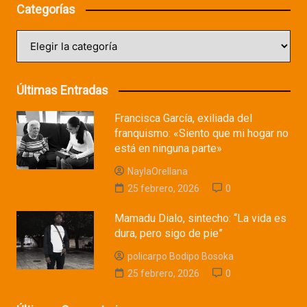
Categorías
Categorías
Últimas Entradas
Francisca García, exiliada del
franquismo: «Siento que mi hogar no
está en ninguna parte»
NaylaOrellana
25 febrero, 2026
0
Mamadu Dialo, sintecho: “La vida es
dura, pero sigo de pie”
policarpo Bodipo Bosoka
25 febrero, 2026
0