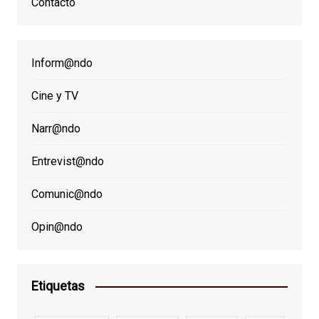
Contacto
Inform@ndo
Cine y TV
Narr@ndo
Entrevist@ndo
Comunic@ndo
Opin@ndo
Etiquetas