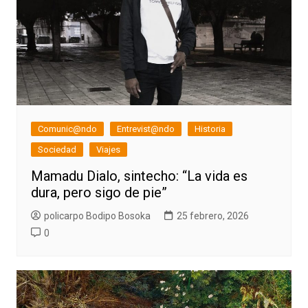
Comunic@ndo
Entrevist@ndo
Historia
Sociedad
Viajes
Mamadu Dialo, sintecho: “La vida es
dura, pero sigo de pie”
policarpo Bodipo Bosoka
25 febrero, 2026
0