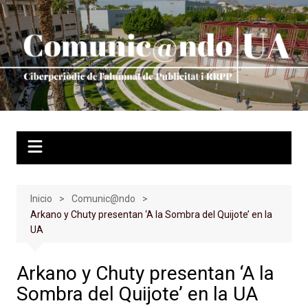
Saltar
al
contenido
Inicio
Comunic@ndo
Arkano y Chuty presentan ‘A la Sombra del Quijote’ en la
UA
Arkano y Chuty presentan ‘A la
Sombra del Quijote’ en la UA