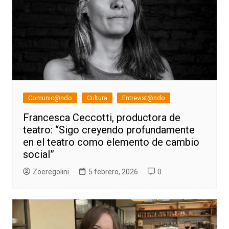
Comunic@ndo
Cultura
Entrevist@ndo
Francesca Ceccotti, productora de
teatro: “Sigo creyendo profundamente
en el teatro como elemento de cambio
social”
Zoeregolini
5 febrero, 2026
0