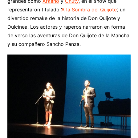
grandes como
Arkano
y
Chuty
, en el show que
representaron titulado ‘
A la Sombra del Quijote
’, un
divertido remake de la historia de Don Quijote y
Dulcinea. Los actores y raperos narraron en forma
de verso las aventuras de Don Quijote de la Mancha
y su compañero Sancho Panza.