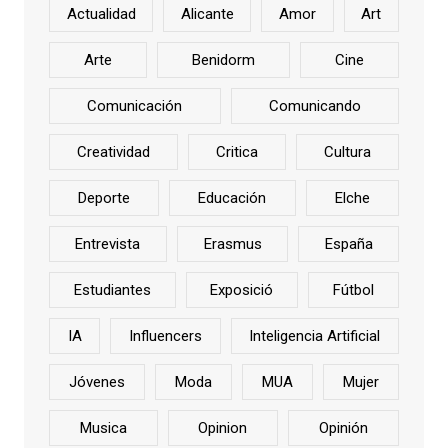
Actualidad
Alicante
Amor
Art
Arte
Benidorm
Cine
Comunicación
Comunicando
Creatividad
Critica
Cultura
Deporte
Educación
Elche
Entrevista
Erasmus
España
Estudiantes
Exposició
Fútbol
IA
Influencers
Inteligencia Artificial
Jóvenes
Moda
MUA
Mujer
Musica
Opinion
Opinión