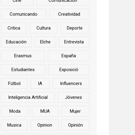
Cine
Comunicación
Comunicando
Creatividad
Critica
Cultura
Deporte
Educación
Elche
Entrevista
Erasmus
España
Estudiantes
Exposició
Fútbol
IA
Influencers
Inteligencia Artificial
Jóvenes
Moda
MUA
Mujer
Musica
Opinion
Opinión