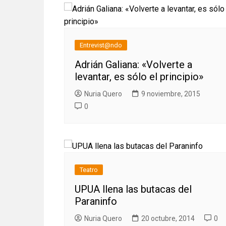
Entrevist@ndo
Adrián Galiana: «Volverte a
levantar, es sólo el principio»
Nuria Quero
9 noviembre, 2015
0
Teatro
UPUA llena las butacas del
Paraninfo
Nuria Quero
20 octubre, 2014
0