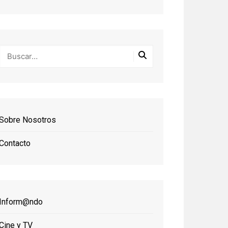
Sobre Nosotros
Contacto
Inform@ndo
Cine y TV