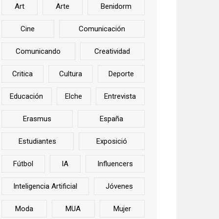
Art
Arte
Benidorm
Cine
Comunicación
Comunicando
Creatividad
Critica
Cultura
Deporte
Educación
Elche
Entrevista
Erasmus
España
Estudiantes
Exposició
Fútbol
IA
Influencers
Inteligencia Artificial
Jóvenes
Moda
MUA
Mujer