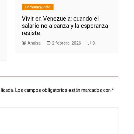
Comunic@ndo
Vivir en Venezuela: cuando el
salario no alcanza y la esperanza
resiste
AnaIsa
2 febrero, 2026
0
licada.
Los campos obligatorios están marcados con
*