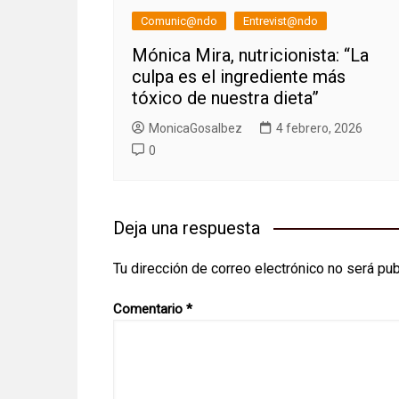
Comunic@ndo
Entrevist@ndo
Mónica Mira, nutricionista: “La
culpa es el ingrediente más
tóxico de nuestra dieta”
MonicaGosalbez
4 febrero, 2026
0
Deja una respuesta
Tu dirección de correo electrónico no será pub
Comentario
*