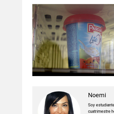
Noemi
Soy estudiante
cuatrimestre h