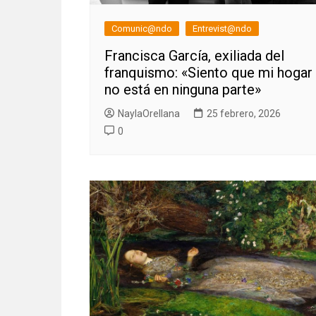
Comunic@ndo
Entrevist@ndo
Francisca García, exiliada del
franquismo: «Siento que mi hogar
no está en ninguna parte»
NaylaOrellana
25 febrero, 2026
0