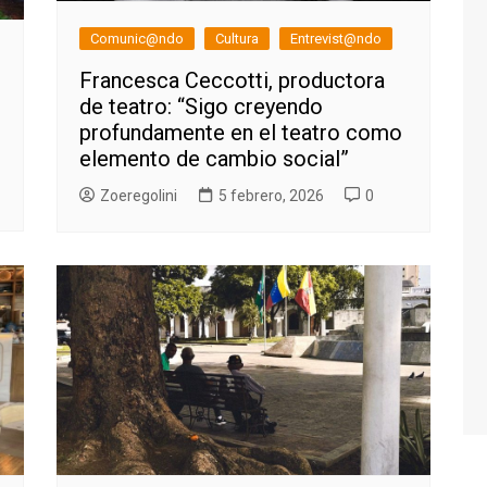
Comunic@ndo
Cultura
Entrevist@ndo
Francesca Ceccotti, productora
de teatro: “Sigo creyendo
profundamente en el teatro como
elemento de cambio social”
Zoeregolini
5 febrero, 2026
0