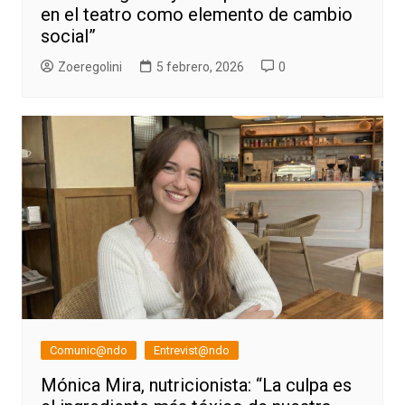
en el teatro como elemento de cambio
social”
Zoeregolini
5 febrero, 2026
0
Comunic@ndo
Entrevist@ndo
Mónica Mira, nutricionista: “La culpa es