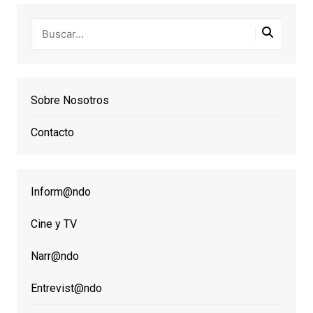
Sobre Nosotros
Contacto
Inform@ndo
Cine y TV
Narr@ndo
Entrevist@ndo