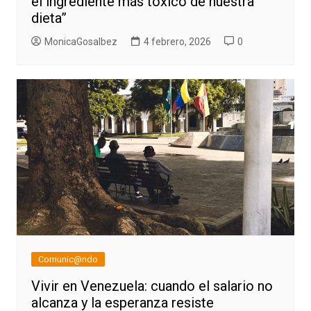
el ingrediente más tóxico de nuestra
dieta”
MonicaGosalbez
4 febrero, 2026
0
Comunic@ndo
Vivir en Venezuela: cuando el salario no
alcanza y la esperanza resiste