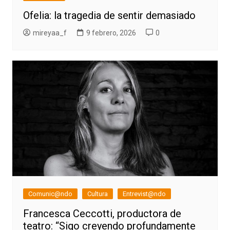
Ofelia: la tragedia de sentir demasiado
mireyaa_f
9 febrero, 2026
0
Comunic@ndo
Cultura
Entrevist@ndo
Francesca Ceccotti, productora de
teatro: “Sigo creyendo profundamente