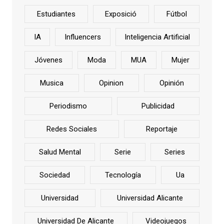
Estudiantes
Exposició
Fútbol
IA
Influencers
Inteligencia Artificial
Jóvenes
Moda
MUA
Mujer
Musica
Opinion
Opinión
Periodismo
Publicidad
Redes Sociales
Reportaje
Salud Mental
Serie
Series
Sociedad
Tecnología
Ua
Universidad
Universidad Alicante
Universidad De Alicante
Videojuegos