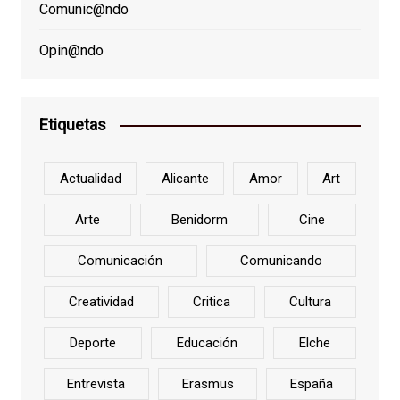
Comunic@ndo
Opin@ndo
Etiquetas
Actualidad
Alicante
Amor
Art
Arte
Benidorm
Cine
Comunicación
Comunicando
Creatividad
Critica
Cultura
Deporte
Educación
Elche
Entrevista
Erasmus
España