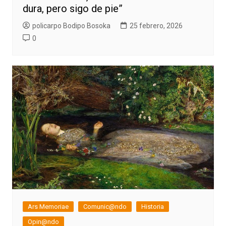
dura, pero sigo de pie”
policarpo Bodipo Bosoka
25 febrero, 2026
0
Ars Memoriae
Comunic@ndo
Historia
Opin@ndo