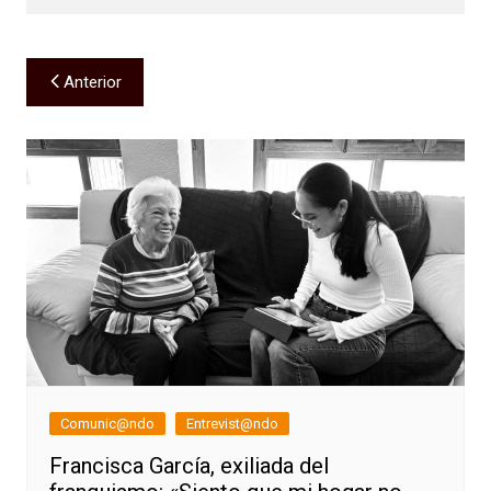
Navegación
Anterior
de
entradas
Comunic@ndo
Entrevist@ndo
Francisca García, exiliada del