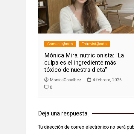
Comunic@ndo
Entrevist@ndo
Mónica Mira, nutricionista: “La
culpa es el ingrediente más
tóxico de nuestra dieta”
MonicaGosalbez
4 febrero, 2026
0
Deja una respuesta
Tu dirección de correo electrónico no será pub