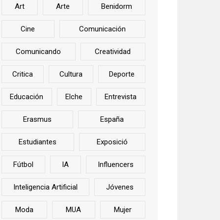
Art
Arte
Benidorm
Cine
Comunicación
Comunicando
Creatividad
Critica
Cultura
Deporte
Educación
Elche
Entrevista
Erasmus
España
Estudiantes
Exposició
Fútbol
IA
Influencers
Inteligencia Artificial
Jóvenes
Moda
MUA
Mujer