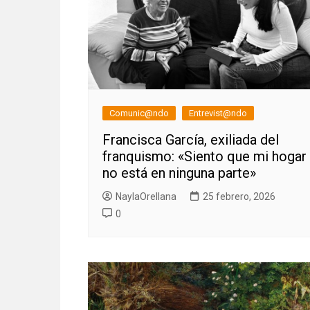
Comunic@ndo
Entrevist@ndo
Francisca García, exiliada del
franquismo: «Siento que mi hogar
no está en ninguna parte»
NaylaOrellana
25 febrero, 2026
0