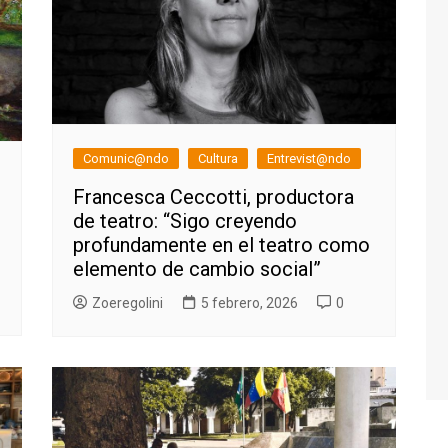
Comunic@ndo
Cultura
Entrevist@ndo
Francesca Ceccotti, productora
de teatro: “Sigo creyendo
profundamente en el teatro como
elemento de cambio social”
Zoeregolini
5 febrero, 2026
0