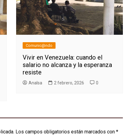
Comunic@ndo
Vivir en Venezuela: cuando el
salario no alcanza y la esperanza
resiste
AnaIsa
2 febrero, 2026
0
licada.
Los campos obligatorios están marcados con
*