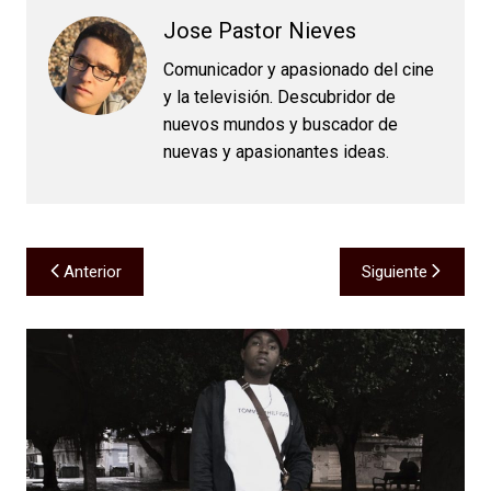
Jose Pastor Nieves
Comunicador y apasionado del cine
y la televisión. Descubridor de
nuevos mundos y buscador de
nuevas y apasionantes ideas.
Navegación
Anterior
Siguiente
de
entradas