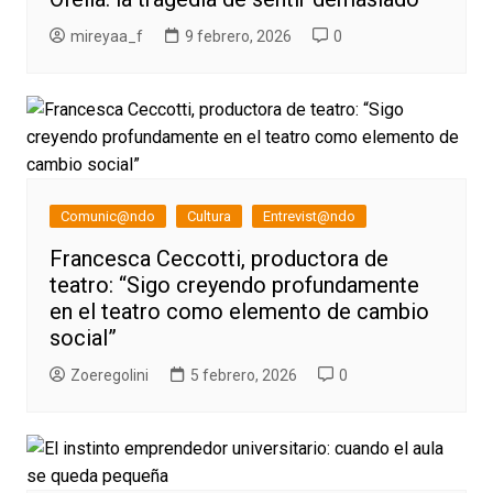
mireyaa_f
9 febrero, 2026
0
Comunic@ndo
Cultura
Entrevist@ndo
Francesca Ceccotti, productora de
teatro: “Sigo creyendo profundamente
en el teatro como elemento de cambio
social”
Zoeregolini
5 febrero, 2026
0