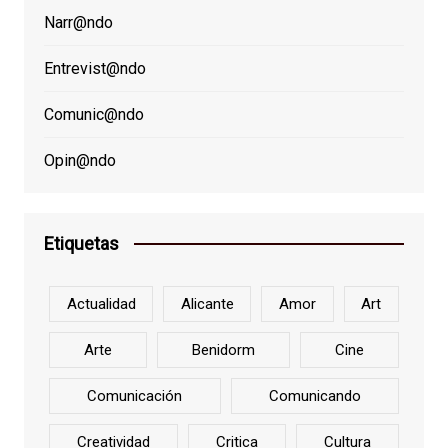
Narr@ndo
Entrevist@ndo
Comunic@ndo
Opin@ndo
Etiquetas
Actualidad
Alicante
Amor
Art
Arte
Benidorm
Cine
Comunicación
Comunicando
Creatividad
Critica
Cultura