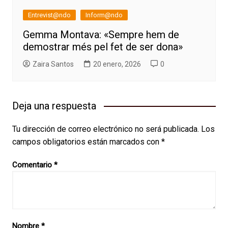
Entrevist@ndo
Inform@ndo
Gemma Montava: «Sempre hem de
demostrar més pel fet de ser dona»
Zaira Santos
20 enero, 2026
0
Deja una respuesta
Tu dirección de correo electrónico no será publicada.
Los
campos obligatorios están marcados con
*
Comentario
*
Nombre
*