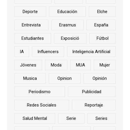
Deporte
Educación
Elche
Entrevista
Erasmus
España
Estudiantes
Exposició
Fútbol
IA
Influencers
Inteligencia Artificial
Jóvenes
Moda
MUA
Mujer
Musica
Opinion
Opinión
Periodismo
Publicidad
Redes Sociales
Reportaje
Salud Mental
Serie
Series