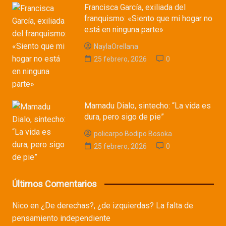
Francisca García, exiliada del
franquismo: «Siento que mi hogar no
está en ninguna parte»
NaylaOrellana
25 febrero, 2026
0
Mamadu Dialo, sintecho: “La vida es
dura, pero sigo de pie”
policarpo Bodipo Bosoka
25 febrero, 2026
0
Últimos Comentarios
Nico
en
¿De derechas?, ¿de izquierdas? La falta de
pensamiento independiente