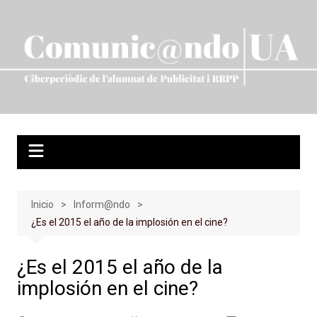
Saltar
al
contenido
Inicio
Inform@ndo
¿Es el 2015 el año de la implosión en el cine?
¿Es el 2015 el año de la
implosión en el cine?