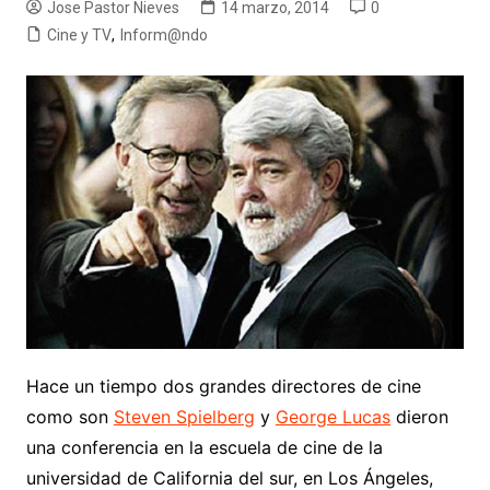
Jose Pastor Nieves
14 marzo, 2014
0
Cine y TV
,
Inform@ndo
Hace un tiempo dos grandes directores de cine
como son
Steven Spielberg
y
George Lucas
dieron
una conferencia en la escuela de cine de la
universidad de California del sur, en Los Ángeles,