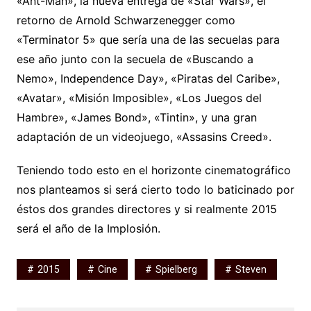
«Ant-Man», la nueva entrega de «Star Wars», el
retorno de Arnold Schwarzenegger como
«Terminator 5» que sería una de las secuelas para
ese año junto con la secuela de «Buscando a
Nemo», Independence Day», «Piratas del Caribe»,
«Avatar», «Misión Imposible», «Los Juegos del
Hambre», «James Bond», «Tintin», y una gran
adaptación de un videojuego, «Assasins Creed».
Teniendo todo esto en el horizonte cinematográfico
nos planteamos si será cierto todo lo baticinado por
éstos dos grandes directores y si realmente 2015
será el año de la Implosión.
2015
Cine
Spielberg
Steven