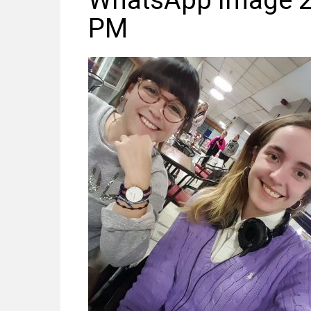
WhatsApp Image 20
PM