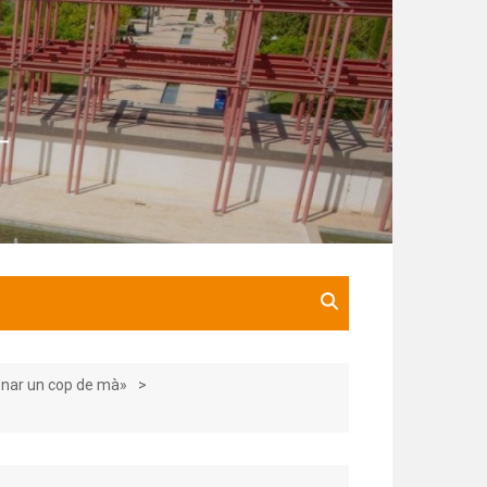
donar un cop de mà»