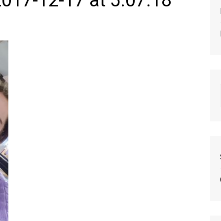
17-12-17 at 5.07.18