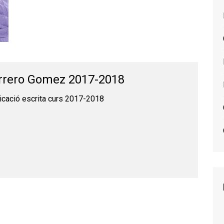
rrero Gomez 2017-2018
cació escrita curs 2017-2018