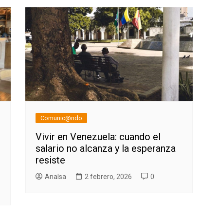
Comunic@ndo
Vivir en Venezuela: cuando el
salario no alcanza y la esperanza
resiste
AnaIsa
2 febrero, 2026
0