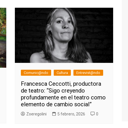
Comunic@ndo
Cultura
Entrevist@ndo
Francesca Ceccotti, productora
de teatro: “Sigo creyendo
profundamente en el teatro como
elemento de cambio social”
Zoeregolini
5 febrero, 2026
0