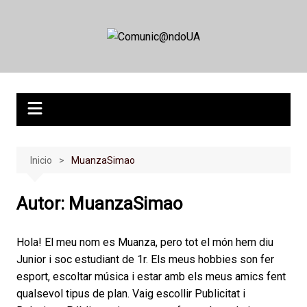
Saltar
al
contenido
Inicio
MuanzaSimao
Autor:
MuanzaSimao
Hola! El meu nom es Muanza, pero tot el món hem diu
Junior i soc estudiant de 1r. Els meus hobbies son fer
esport, escoltar música i estar amb els meus amics fent
qualsevol tipus de plan. Vaig escollir Publicitat i