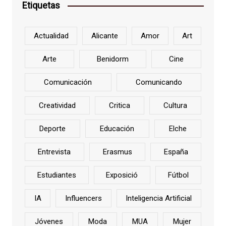
Etiquetas
Actualidad
Alicante
Amor
Art
Arte
Benidorm
Cine
Comunicación
Comunicando
Creatividad
Critica
Cultura
Deporte
Educación
Elche
Entrevista
Erasmus
España
Estudiantes
Exposició
Fútbol
IA
Influencers
Inteligencia Artificial
Jóvenes
Moda
MUA
Mujer