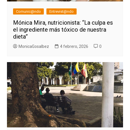
Comunic@ndo
Entrevist@ndo
Mónica Mira, nutricionista: “La culpa es
el ingrediente más tóxico de nuestra
dieta”
MonicaGosalbez
4 febrero, 2026
0