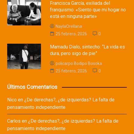
Francisca García, exiliada del
franquismo: «Siento que mi hogar no
está en ninguna parte»
NaylaOrellana
25 febrero, 2026
0
Mamadu Dialo, sintecho: “La vida es
dura, pero sigo de pie”
policarpo Bodipo Bosoka
25 febrero, 2026
0
Últimos Comentarios
Nico
en
¿De derechas?, ¿de izquierdas? La falta de
pensamiento independiente
Carlos
en
¿De derechas?, ¿de izquierdas? La falta de
pensamiento independiente