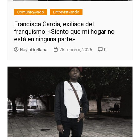
Comunic@ndo
Entrevist@ndo
Francisca García, exiliada del
franquismo: «Siento que mi hogar no
está en ninguna parte»
NaylaOrellana
25 febrero, 2026
0