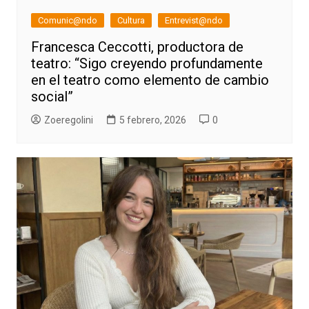
Comunic@ndo
Cultura
Entrevist@ndo
Francesca Ceccotti, productora de
teatro: “Sigo creyendo profundamente
en el teatro como elemento de cambio
social”
Zoeregolini
5 febrero, 2026
0