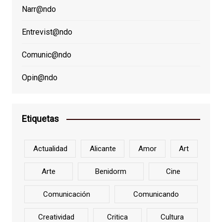
Narr@ndo
Entrevist@ndo
Comunic@ndo
Opin@ndo
Etiquetas
Actualidad
Alicante
Amor
Art
Arte
Benidorm
Cine
Comunicación
Comunicando
Creatividad
Critica
Cultura