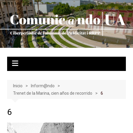
Saltar
al
contenido
Inicio
Inform@ndo
Trenet de la Marina, cien años de recorrido
6
6