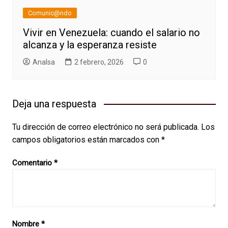
Comunic@ndo
Vivir en Venezuela: cuando el salario no
alcanza y la esperanza resiste
AnaIsa
2 febrero, 2026
0
Deja una respuesta
Tu dirección de correo electrónico no será publicada.
Los
campos obligatorios están marcados con
*
Comentario
*
Nombre
*