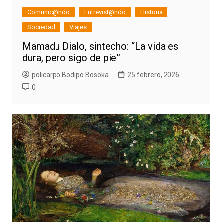
Comunic@ndo
Entrevist@ndo
Historia
Sociedad
Viajes
Mamadu Dialo, sintecho: “La vida es
dura, pero sigo de pie”
policarpo Bodipo Bosoka
25 febrero, 2026
0