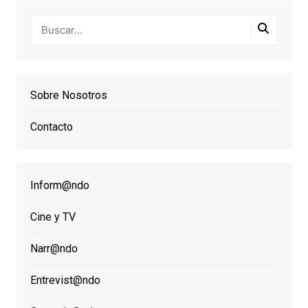
Sobre Nosotros
Contacto
Inform@ndo
Cine y TV
Narr@ndo
Entrevist@ndo