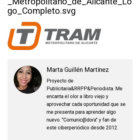
_Metropolitano_de_Alicante_Lo
go_Completo.svg
Marta Guillén Martínez
Proyecto de
Publicitaria&RRPP&Periodista. Me
encanta el olor a libro viejo y
aprovechar cada oportunidad que se
me presenta para aprender algo
nuevo. "Comunic@dora" y fan de
este ciberperiódico desde 2012.