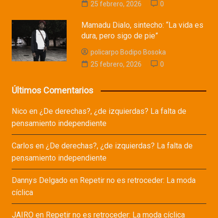
25 febrero, 2026
0
Mamadu Dialo, sintecho: “La vida es
dura, pero sigo de pie”
policarpo Bodipo Bosoka
25 febrero, 2026
0
Últimos Comentarios
Nico
en
¿De derechas?, ¿de izquierdas? La falta de
pensamiento independiente
Carlos
en
¿De derechas?, ¿de izquierdas? La falta de
pensamiento independiente
Dannys Delgado
en
Repetir no es retroceder: La moda
cíclica
JAIRO
en
Repetir no es retroceder: La moda cíclica