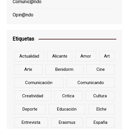
Comunic@ndo
Opin@ndo
Etiquetas
Actualidad
Alicante
Amor
Art
Arte
Benidorm
Cine
Comunicación
Comunicando
Creatividad
Critica
Cultura
Deporte
Educación
Elche
Entrevista
Erasmus
España