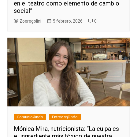
en el teatro como elemento de cambio
social”
Zoeregolini
5 febrero, 2026
0
Comunic@ndo
Entrevist@ndo
Mónica Mira, nutricionista: “La culpa es
el ingrediente más tóxico de nuestra