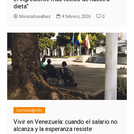
dieta”
MonicaGosalbez
4 febrero, 2026
0
Comunic@ndo
Vivir en Venezuela: cuando el salario no
alcanza y la esperanza resiste