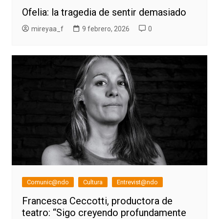
Ofelia: la tragedia de sentir demasiado
mireyaa_f
9 febrero, 2026
0
Comunic@ndo
Cultura
Entrevist@ndo
Francesca Ceccotti, productora de
teatro: “Sigo creyendo profundamente