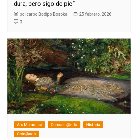
dura, pero sigo de pie”
policarpo Bodipo Bosoka
25 febrero, 2026
0
Ars Memoriae
Comunic@ndo
Historia
Opin@ndo