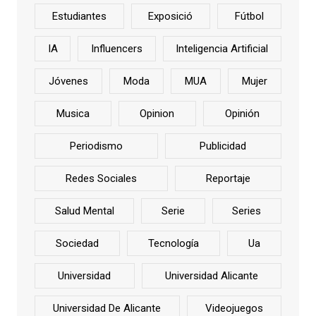
Estudiantes
Exposició
Fútbol
IA
Influencers
Inteligencia Artificial
Jóvenes
Moda
MUA
Mujer
Musica
Opinion
Opinión
Periodismo
Publicidad
Redes Sociales
Reportaje
Salud Mental
Serie
Series
Sociedad
Tecnología
Ua
Universidad
Universidad Alicante
Universidad De Alicante
Videojuegos