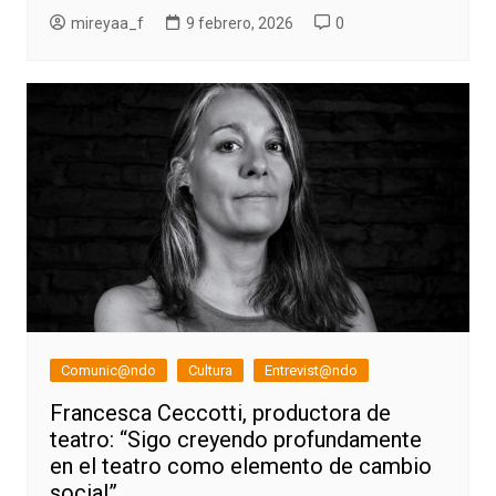
mireyaa_f
9 febrero, 2026
0
Comunic@ndo
Cultura
Entrevist@ndo
Francesca Ceccotti, productora de
teatro: “Sigo creyendo profundamente
en el teatro como elemento de cambio
social”