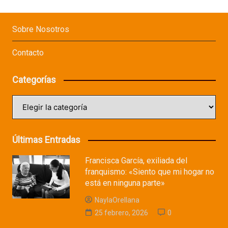
Sobre Nosotros
Contacto
Categorías
Categorías
Últimas Entradas
Francisca García, exiliada del
franquismo: «Siento que mi hogar no
está en ninguna parte»
NaylaOrellana
25 febrero, 2026
0