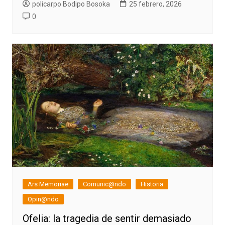
policarpo Bodipo Bosoka
25 febrero, 2026
0
Ars Memoriae
Comunic@ndo
Historia
Opin@ndo
Ofelia: la tragedia de sentir demasiado