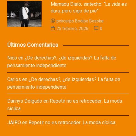
Mamadu Dialo, sintecho: “La vida es
dura, pero sigo de pie”
policarpo Bodipo Bosoka
25 febrero, 2026
0
Últimos Comentarios
Nico
en
¿De derechas?, ¿de izquierdas? La falta de
pensamiento independiente
Carlos
en
¿De derechas?, ¿de izquierdas? La falta de
pensamiento independiente
Dannys Delgado
en
Repetir no es retroceder: La moda
cíclica
JAIRO
en
Repetir no es retroceder: La moda cíclica