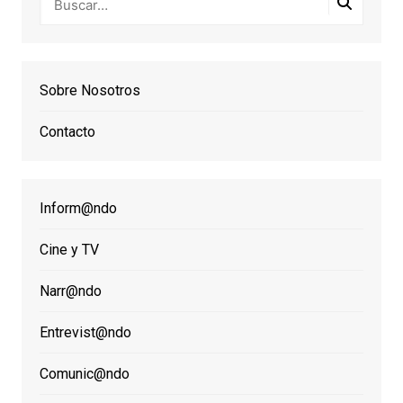
Sobre Nosotros
Contacto
Inform@ndo
Cine y TV
Narr@ndo
Entrevist@ndo
Comunic@ndo