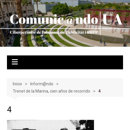
Saltar
al
contenido
Inicio
Inform@ndo
Trenet de la Marina, cien años de recorrido
4
4