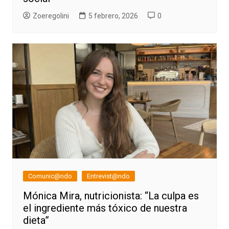
Zoeregolini
5 febrero, 2026
0
Comunic@ndo
Entrevist@ndo
Mónica Mira, nutricionista: “La culpa es
el ingrediente más tóxico de nuestra
dieta”