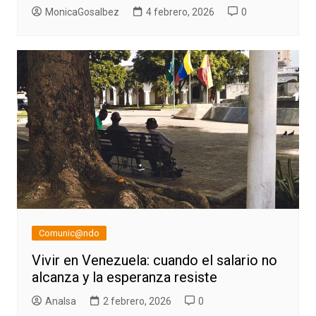
MonicaGosalbez
4 febrero, 2026
0
Comunic@ndo
Vivir en Venezuela: cuando el salario no
alcanza y la esperanza resiste
AnaIsa
2 febrero, 2026
0