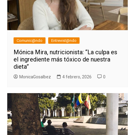
Comunic@ndo
Entrevist@ndo
Mónica Mira, nutricionista: “La culpa es
el ingrediente más tóxico de nuestra
dieta”
MonicaGosalbez
4 febrero, 2026
0