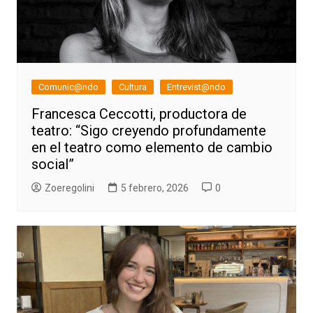
Comunic@ndo
Cultura
Entrevist@ndo
Francesca Ceccotti, productora de
teatro: “Sigo creyendo profundamente
en el teatro como elemento de cambio
social”
Zoeregolini
5 febrero, 2026
0