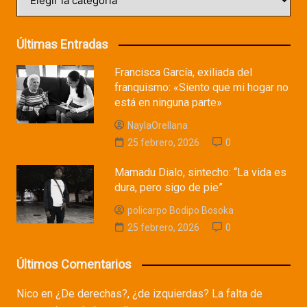
Últimas Entradas
Francisca García, exiliada del
franquismo: «Siento que mi hogar no
está en ninguna parte»
NaylaOrellana
25 febrero, 2026
0
Mamadu Dialo, sintecho: “La vida es
dura, pero sigo de pie”
policarpo Bodipo Bosoka
25 febrero, 2026
0
Últimos Comentarios
Nico
en
¿De derechas?, ¿de izquierdas? La falta de