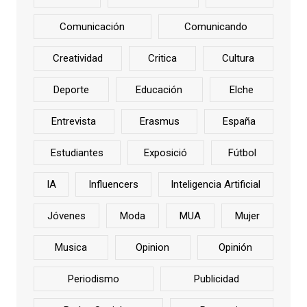
Comunicación
Comunicando
Creatividad
Critica
Cultura
Deporte
Educación
Elche
Entrevista
Erasmus
España
Estudiantes
Exposició
Fútbol
IA
Influencers
Inteligencia Artificial
Jóvenes
Moda
MUA
Mujer
Musica
Opinion
Opinión
Periodismo
Publicidad