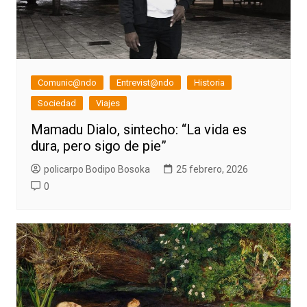
Comunic@ndo
Entrevist@ndo
Historia
Sociedad
Viajes
Mamadu Dialo, sintecho: “La vida es
dura, pero sigo de pie”
policarpo Bodipo Bosoka
25 febrero, 2026
0