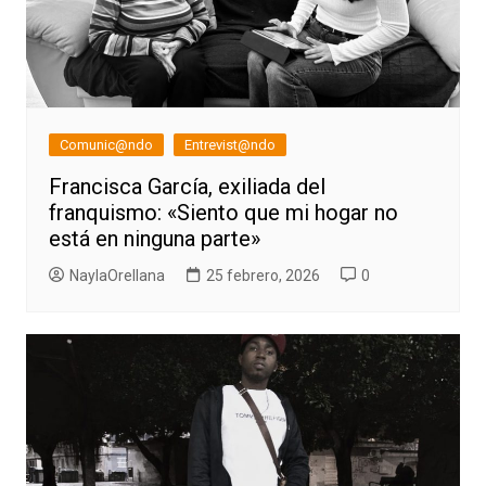
Comunic@ndo
Entrevist@ndo
Francisca García, exiliada del
franquismo: «Siento que mi hogar no
está en ninguna parte»
NaylaOrellana
25 febrero, 2026
0