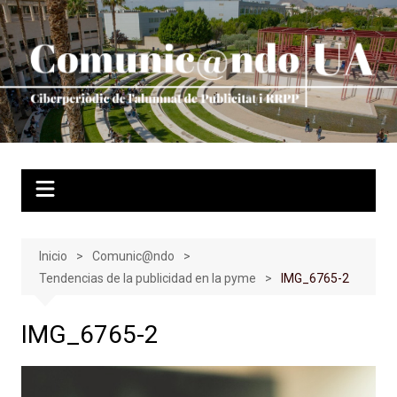
Saltar
al
contenido
Inicio
Comunic@ndo
Tendencias de la publicidad en la pyme
IMG_6765-2
IMG_6765-2