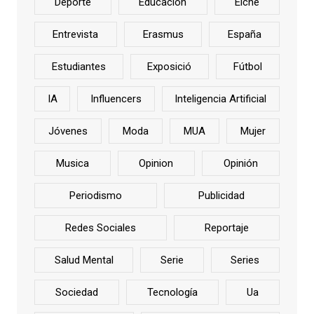
Deporte
Educación
Elche
Entrevista
Erasmus
España
Estudiantes
Exposició
Fútbol
IA
Influencers
Inteligencia Artificial
Jóvenes
Moda
MUA
Mujer
Musica
Opinion
Opinión
Periodismo
Publicidad
Redes Sociales
Reportaje
Salud Mental
Serie
Series
Sociedad
Tecnología
Ua