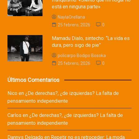
está en ninguna parte»
NaylaOrellana
25 febrero, 2026
0
Mamadu Dialo, sintecho: “La vida es
dura, pero sigo de pie”
policarpo Bodipo Bosoka
25 febrero, 2026
0
Últimos Comentarios
Nico
en
¿De derechas?, ¿de izquierdas? La falta de
pensamiento independiente
Carlos
en
¿De derechas?, ¿de izquierdas? La falta de
pensamiento independiente
Dannys Delgado
en
Repetir no es retroceder: La moda