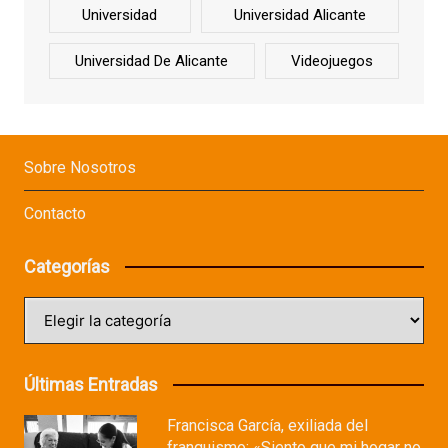
Universidad
Universidad Alicante
Universidad De Alicante
Videojuegos
Sobre Nosotros
Contacto
Categorías
Categorías
Últimas Entradas
Francisca García, exiliada del
franquismo: «Siento que mi hogar no