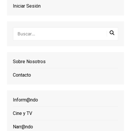
Iniciar Sesión
Sobre Nosotros
Contacto
Inform@ndo
Cine y TV
Narr@ndo