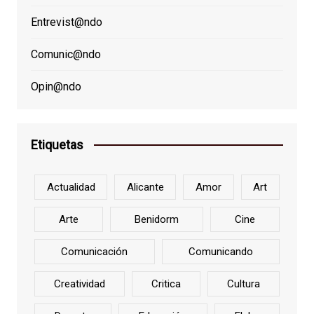
Entrevist@ndo
Comunic@ndo
Opin@ndo
Etiquetas
Actualidad
Alicante
Amor
Art
Arte
Benidorm
Cine
Comunicación
Comunicando
Creatividad
Critica
Cultura