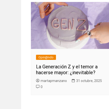
Opin@ndo
La Generación Z y el temor a
hacerse mayor: ¿inevitable?
martapmanzano
31 octubre, 2025
0