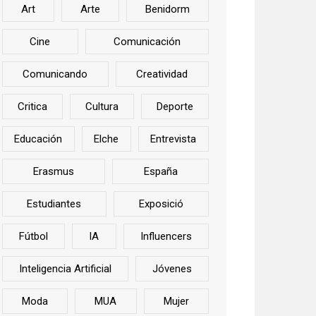
Art
Arte
Benidorm
Cine
Comunicación
Comunicando
Creatividad
Critica
Cultura
Deporte
Educación
Elche
Entrevista
Erasmus
España
Estudiantes
Exposició
Fútbol
IA
Influencers
Inteligencia Artificial
Jóvenes
Moda
MUA
Mujer