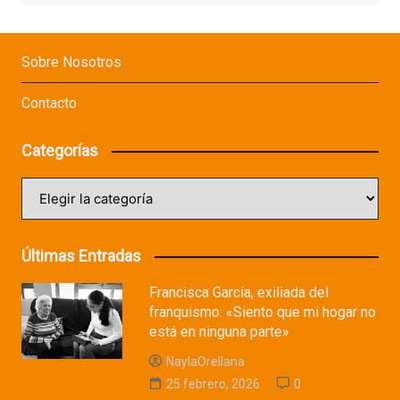
Sobre Nosotros
Contacto
Categorías
Categorías
Últimas Entradas
Francisca García, exiliada del
franquismo: «Siento que mi hogar no
está en ninguna parte»
NaylaOrellana
25 febrero, 2026
0