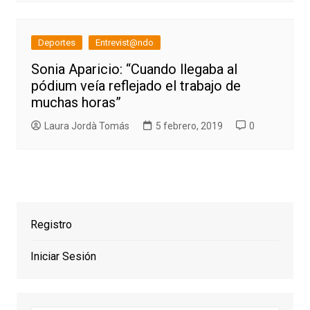
Deportes
Entrevist@ndo
Sonia Aparicio: “Cuando llegaba al
pódium veía reflejado el trabajo de
muchas horas”
Laura Jordà Tomás
5 febrero, 2019
0
Registro
Iniciar Sesión