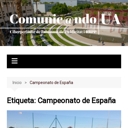
Saltar
al
contenido
Inicio
Campeonato de España
Etiqueta:
Campeonato de España