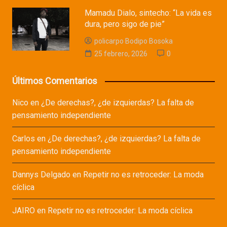
Mamadu Dialo, sintecho: “La vida es
dura, pero sigo de pie”
policarpo Bodipo Bosoka
25 febrero, 2026
0
Últimos Comentarios
Nico
en
¿De derechas?, ¿de izquierdas? La falta de
pensamiento independiente
Carlos
en
¿De derechas?, ¿de izquierdas? La falta de
pensamiento independiente
Dannys Delgado
en
Repetir no es retroceder: La moda
cíclica
JAIRO
en
Repetir no es retroceder: La moda cíclica