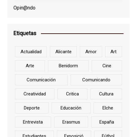
Opin@ndo
Etiquetas
Actualidad
Alicante
Amor
Art
Arte
Benidorm
Cine
Comunicación
Comunicando
Creatividad
Critica
Cultura
Deporte
Educación
Elche
Entrevista
Erasmus
España
Estudiantes
Exposició
Fútbol