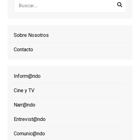
Sobre Nosotros
Contacto
Inform@ndo
Cine y TV
Narr@ndo
Entrevist@ndo
Comunic@ndo