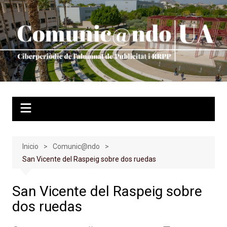
Saltar
al
contenido
Inicio
Comunic@ndo
San Vicente del Raspeig sobre dos ruedas
San Vicente del Raspeig sobre
dos ruedas