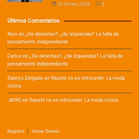
25 febrero, 2026
0
Últimos Comentarios
Nico
en
¿De derechas?, ¿de izquierdas? La falta de
pensamiento independiente
Carlos
en
¿De derechas?, ¿de izquierdas? La falta de
pensamiento independiente
Dannys Delgado
en
Repetir no es retroceder: La moda
cíclica
JAIRO
en
Repetir no es retroceder: La moda cíclica
Registro
Iniciar Sesión