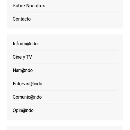
Sobre Nosotros
Contacto
Inform@ndo
Cine y TV
Narr@ndo
Entrevist@ndo
Comunic@ndo
Opin@ndo