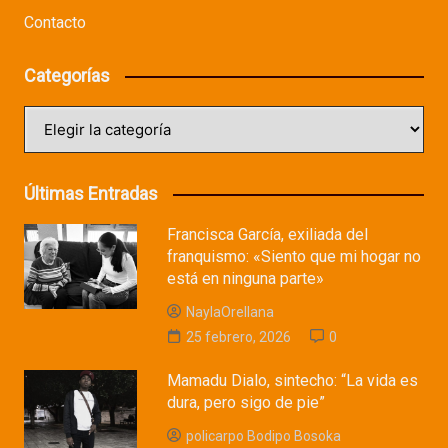
Contacto
Categorías
Categorías
Últimas Entradas
Francisca García, exiliada del
franquismo: «Siento que mi hogar no
está en ninguna parte»
NaylaOrellana
25 febrero, 2026
0
Mamadu Dialo, sintecho: “La vida es
dura, pero sigo de pie”
policarpo Bodipo Bosoka