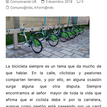
Comunicando UA
3 diciembre, 2018
0
Comunic@ndo
,
Inform@ndo
La bicicleta siempre es un tema que da mucho de
que hablar. En la calle, cliclistas y peatones
comparten terreno, y por ello, en alguna ocasión
surge alguna que otra disputa. Siempre
encontramos al señor mayor de toda la vida que
afirma que el ciclista debe ir por la carretera,
aunque como peatón esté paseando por un carril