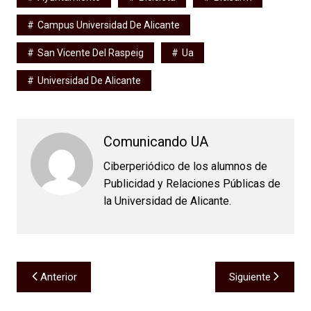
Campus Universidad De Alicante
San Vicente Del Raspeig
Ua
Universidad De Alicante
Comunicando UA
Ciberperiódico de los alumnos de
Publicidad y Relaciones Públicas de
la Universidad de Alicante.
Navegación
Anterior
Siguiente
de