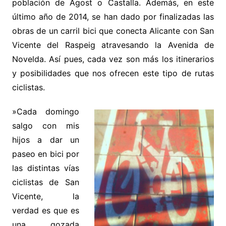
población de Agost o Castalla. Además, en este
último año de 2014, se han dado por finalizadas las
obras de un carril bici que conecta Alicante con San
Vicente del Raspeig atravesando la Avenida de
Novelda. Así pues, cada vez son más los itinerarios
y posibilidades que nos ofrecen este tipo de rutas
ciclistas.
»Cada domingo
salgo con mis
hijos a dar un
paseo en bici por
las distintas vías
ciclistas de San
Vicente, la
verdad es que es
una gozada