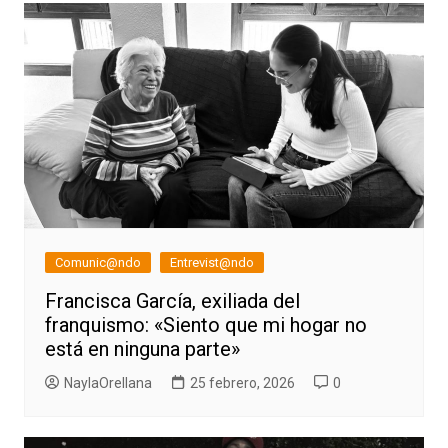
entradas
Comunic@ndo
Entrevist@ndo
Francisca García, exiliada del
franquismo: «Siento que mi hogar no
está en ninguna parte»
NaylaOrellana
25 febrero, 2026
0