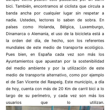
bici. También, encontramos al ciclista que circula a
banda ancha por cualquier lugar sin respetar a
nadie. Ustedes, lectores lo saben de sobra. En
países como Holanda, Bélgica, Luxemburgo,
Dinamarca o Alemania, el uso de la bicicleta está a
la orden del día, de hecho, son los referentes
mundiales de este medio de transporte ecológico.
Pues bien, en España cada vez son más los
Ayuntamientos que apuestan por la sostenibilidad
del medio ambiente y por la utilización de este
medio de transporte alternativo, como por ejemplo
el de San Vicente del Raspeig. Este municipio, a día
de hoy, cuenta con más de 20 Km de carril bici a lo
largo de su perímetro, y cada vez son más los
usuarios que lo utilizan.