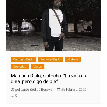
Comunic@ndo
Entrevist@ndo
Historia
Sociedad
Viajes
Mamadu Dialo, sintecho: “La vida es
dura, pero sigo de pie”
policarpo Bodipo Bosoka
25 febrero, 2026
0