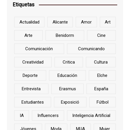
Etiquetas
Actualidad
Alicante
Amor
Art
Arte
Benidorm
Cine
Comunicación
Comunicando
Creatividad
Critica
Cultura
Deporte
Educación
Elche
Entrevista
Erasmus
España
Estudiantes
Exposició
Fútbol
IA
Influencers
Inteligencia Artificial
Jóvenes
Moda
MUA
Mujer