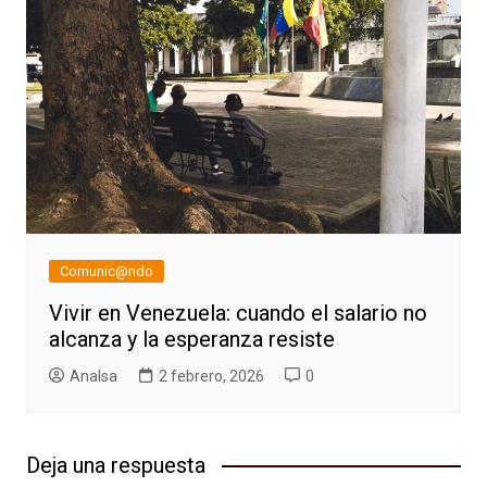
Comunic@ndo
Vivir en Venezuela: cuando el salario no
alcanza y la esperanza resiste
AnaIsa
2 febrero, 2026
0
Deja una respuesta