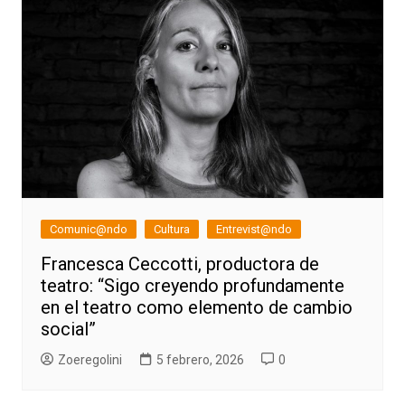
Comunic@ndo
Cultura
Entrevist@ndo
Francesca Ceccotti, productora de
teatro: “Sigo creyendo profundamente
en el teatro como elemento de cambio
social”
Zoeregolini
5 febrero, 2026
0