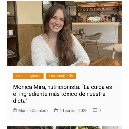
Comunic@ndo
Entrevist@ndo
Mónica Mira, nutricionista: “La culpa es
el ingrediente más tóxico de nuestra
dieta”
MonicaGosalbez
4 febrero, 2026
0