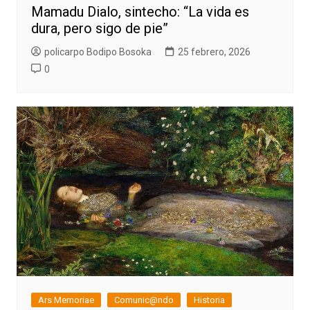
Mamadu Dialo, sintecho: “La vida es
dura, pero sigo de pie”
policarpo Bodipo Bosoka
25 febrero, 2026
0
Ars Memoriae
Comunic@ndo
Historia