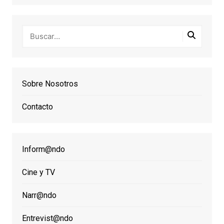
Sobre Nosotros
Contacto
Inform@ndo
Cine y TV
Narr@ndo
Entrevist@ndo