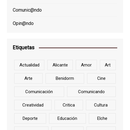
Comunic@ndo
Opin@ndo
Etiquetas
Actualidad
Alicante
Amor
Art
Arte
Benidorm
Cine
Comunicación
Comunicando
Creatividad
Critica
Cultura
Deporte
Educación
Elche