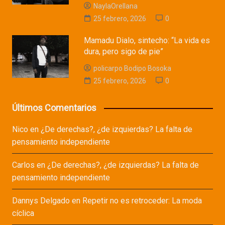
NaylaOrellana
25 febrero, 2026
0
Mamadu Dialo, sintecho: “La vida es
dura, pero sigo de pie”
policarpo Bodipo Bosoka
25 febrero, 2026
0
Últimos Comentarios
Nico
en
¿De derechas?, ¿de izquierdas? La falta de
pensamiento independiente
Carlos
en
¿De derechas?, ¿de izquierdas? La falta de
pensamiento independiente
Dannys Delgado
en
Repetir no es retroceder: La moda
cíclica