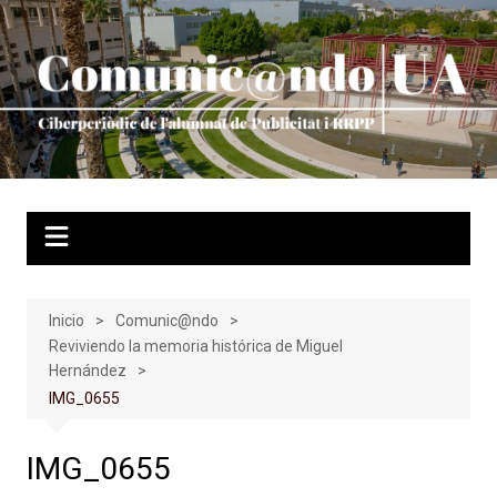
Saltar
al
contenido
Inicio
Comunic@ndo
Reviviendo la memoria histórica de Miguel
Hernández
IMG_0655
IMG_0655