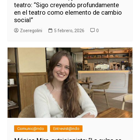
teatro: “Sigo creyendo profundamente
en el teatro como elemento de cambio
social”
Zoeregolini
5 febrero, 2026
0
Comunic@ndo
Entrevist@ndo