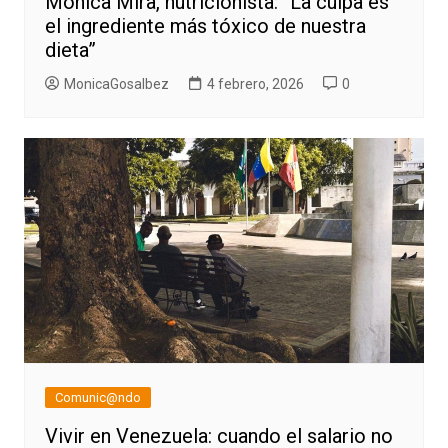
Mónica Mira, nutricionista: “La culpa es
el ingrediente más tóxico de nuestra
dieta”
MonicaGosalbez
4 febrero, 2026
0
Comunic@ndo
Vivir en Venezuela: cuando el salario no