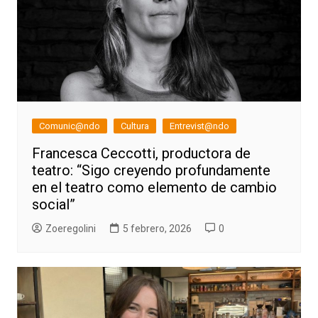
Comunic@ndo
Cultura
Entrevist@ndo
Francesca Ceccotti, productora de
teatro: “Sigo creyendo profundamente
en el teatro como elemento de cambio
social”
Zoeregolini
5 febrero, 2026
0