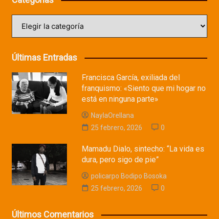
Categorías
Últimas Entradas
Francisca García, exiliada del
franquismo: «Siento que mi hogar no
está en ninguna parte»
NaylaOrellana
25 febrero, 2026
0
Mamadu Dialo, sintecho: “La vida es
dura, pero sigo de pie”
policarpo Bodipo Bosoka
25 febrero, 2026
0
Últimos Comentarios