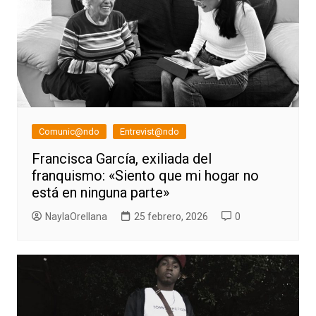
Comunic@ndo
Entrevist@ndo
Francisca García, exiliada del
franquismo: «Siento que mi hogar no
está en ninguna parte»
NaylaOrellana
25 febrero, 2026
0