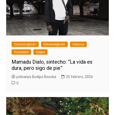
Comunic@ndo
Entrevist@ndo
Historia
Sociedad
Viajes
Mamadu Dialo, sintecho: “La vida es
dura, pero sigo de pie”
policarpo Bodipo Bosoka
25 febrero, 2026
0