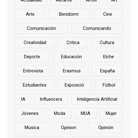
Actualidad
Alicante
Amor
Art
Arte
Benidorm
Cine
Comunicación
Comunicando
Creatividad
Critica
Cultura
Deporte
Educación
Elche
Entrevista
Erasmus
España
Estudiantes
Exposició
Fútbol
IA
Influencers
Inteligencia Artificial
Jóvenes
Moda
MUA
Mujer
Musica
Opinion
Opinión