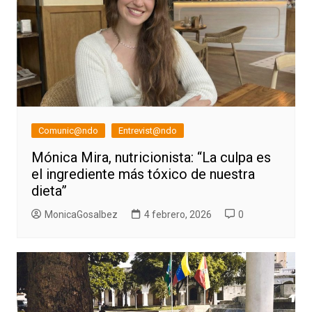
Comunic@ndo
Entrevist@ndo
Mónica Mira, nutricionista: “La culpa es
el ingrediente más tóxico de nuestra
dieta”
MonicaGosalbez
4 febrero, 2026
0