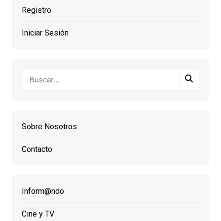
Registro
Iniciar Sesión
Sobre Nosotros
Contacto
Inform@ndo
Cine y TV