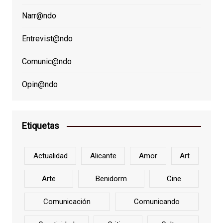
Narr@ndo
Entrevist@ndo
Comunic@ndo
Opin@ndo
Etiquetas
Actualidad
Alicante
Amor
Art
Arte
Benidorm
Cine
Comunicación
Comunicando