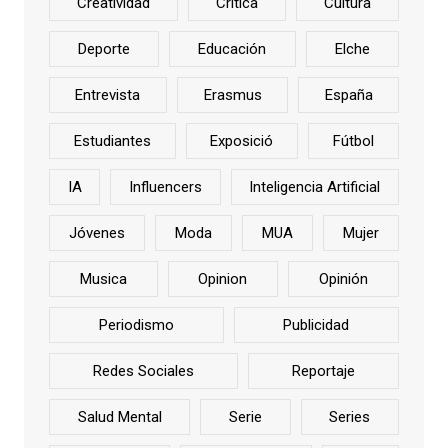
Creatividad
Critica
Cultura
Deporte
Educación
Elche
Entrevista
Erasmus
España
Estudiantes
Exposició
Fútbol
IA
Influencers
Inteligencia Artificial
Jóvenes
Moda
MUA
Mujer
Musica
Opinion
Opinión
Periodismo
Publicidad
Redes Sociales
Reportaje
Salud Mental
Serie
Series