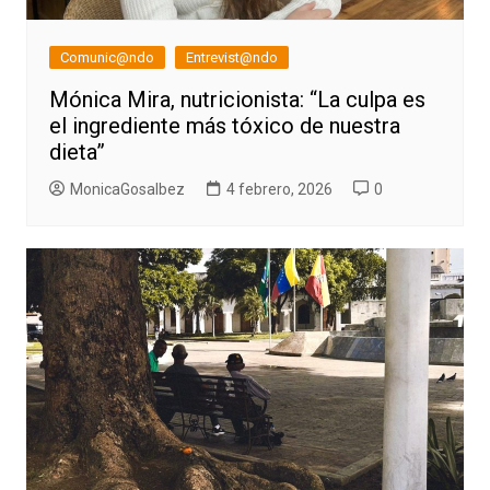
Comunic@ndo
Entrevist@ndo
Mónica Mira, nutricionista: “La culpa es
el ingrediente más tóxico de nuestra
dieta”
MonicaGosalbez
4 febrero, 2026
0