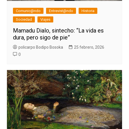
Comunic@ndo
Entrevist@ndo
Historia
Sociedad
Viajes
Mamadu Dialo, sintecho: “La vida es
dura, pero sigo de pie”
policarpo Bodipo Bosoka
25 febrero, 2026
0