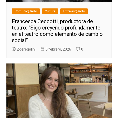
Comunic@ndo
Cultura
Entrevist@ndo
Francesca Ceccotti, productora de
teatro: “Sigo creyendo profundamente
en el teatro como elemento de cambio
social”
Zoeregolini
5 febrero, 2026
0