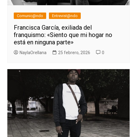
Comunic@ndo
Entrevist@ndo
Francisca García, exiliada del
franquismo: «Siento que mi hogar no
está en ninguna parte»
NaylaOrellana
25 febrero, 2026
0