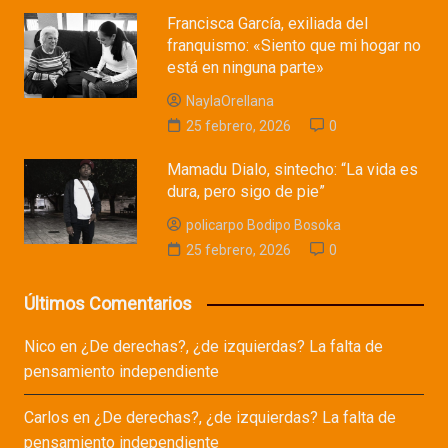
Francisca García, exiliada del
franquismo: «Siento que mi hogar no
está en ninguna parte»
NaylaOrellana
25 febrero, 2026
0
Mamadu Dialo, sintecho: “La vida es
dura, pero sigo de pie”
policarpo Bodipo Bosoka
25 febrero, 2026
0
Últimos Comentarios
Nico
en
¿De derechas?, ¿de izquierdas? La falta de
pensamiento independiente
Carlos
en
¿De derechas?, ¿de izquierdas? La falta de
pensamiento independiente