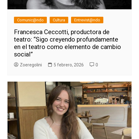
Comunic@ndo
Cultura
Entrevist@ndo
Francesca Ceccotti, productora de
teatro: “Sigo creyendo profundamente
en el teatro como elemento de cambio
social”
Zoeregolini
5 febrero, 2026
0