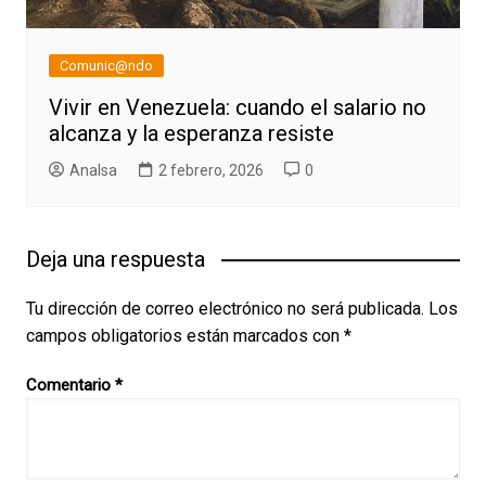
Comunic@ndo
Vivir en Venezuela: cuando el salario no
alcanza y la esperanza resiste
AnaIsa
2 febrero, 2026
0
Deja una respuesta
Tu dirección de correo electrónico no será publicada.
Los
campos obligatorios están marcados con
*
Comentario
*