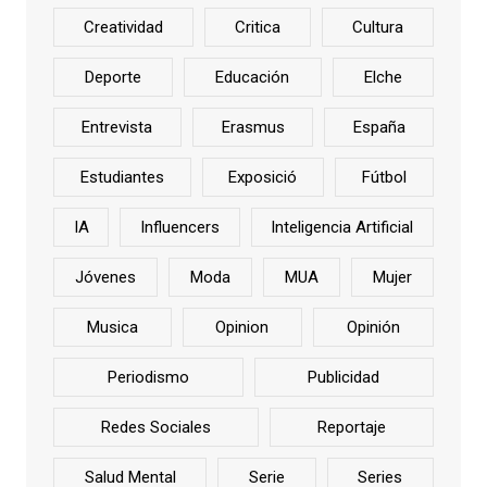
Creatividad
Critica
Cultura
Deporte
Educación
Elche
Entrevista
Erasmus
España
Estudiantes
Exposició
Fútbol
IA
Influencers
Inteligencia Artificial
Jóvenes
Moda
MUA
Mujer
Musica
Opinion
Opinión
Periodismo
Publicidad
Redes Sociales
Reportaje
Salud Mental
Serie
Series