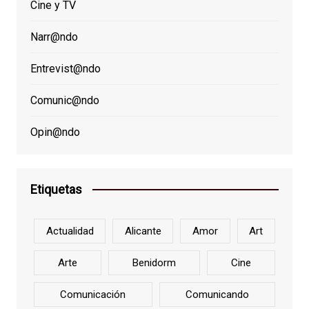
Cine y TV
Narr@ndo
Entrevist@ndo
Comunic@ndo
Opin@ndo
Etiquetas
Actualidad
Alicante
Amor
Art
Arte
Benidorm
Cine
Comunicación
Comunicando