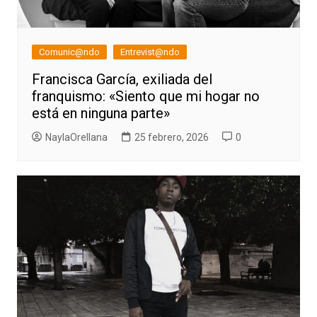
Comunic@ndo
Entrevist@ndo
Francisca García, exiliada del
franquismo: «Siento que mi hogar no
está en ninguna parte»
NaylaOrellana
25 febrero, 2026
0