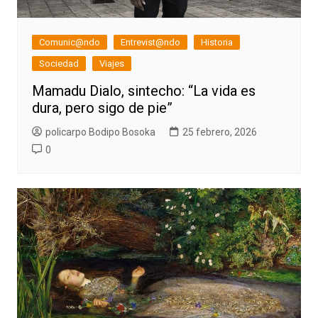
Comunic@ndo
Entrevist@ndo
Historia
Sociedad
Viajes
Mamadu Dialo, sintecho: “La vida es
dura, pero sigo de pie”
policarpo Bodipo Bosoka
25 febrero, 2026
0