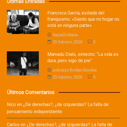
Últimas Entradas
Francisca García, exiliada del
franquismo: «Siento que mi hogar no
está en ninguna parte»
NaylaOrellana
25 febrero, 2026
0
Mamadu Dialo, sintecho: “La vida es
dura, pero sigo de pie”
policarpo Bodipo Bosoka
25 febrero, 2026
0
Últimos Comentarios
Nico
en
¿De derechas?, ¿de izquierdas? La falta de
pensamiento independiente
Carlos
en
¿De derechas?, ¿de izquierdas? La falta de