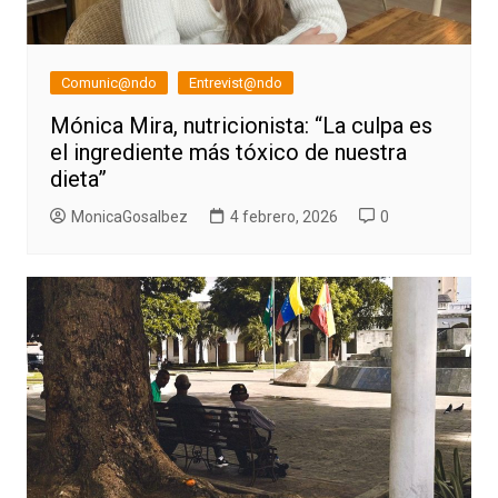
Comunic@ndo
Entrevist@ndo
Mónica Mira, nutricionista: “La culpa es
el ingrediente más tóxico de nuestra
dieta”
MonicaGosalbez
4 febrero, 2026
0