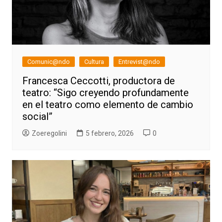
Comunic@ndo
Cultura
Entrevist@ndo
Francesca Ceccotti, productora de
teatro: “Sigo creyendo profundamente
en el teatro como elemento de cambio
social”
Zoeregolini
5 febrero, 2026
0