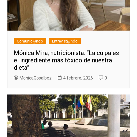
Comunic@ndo
Entrevist@ndo
Mónica Mira, nutricionista: “La culpa es
el ingrediente más tóxico de nuestra
dieta”
MonicaGosalbez
4 febrero, 2026
0