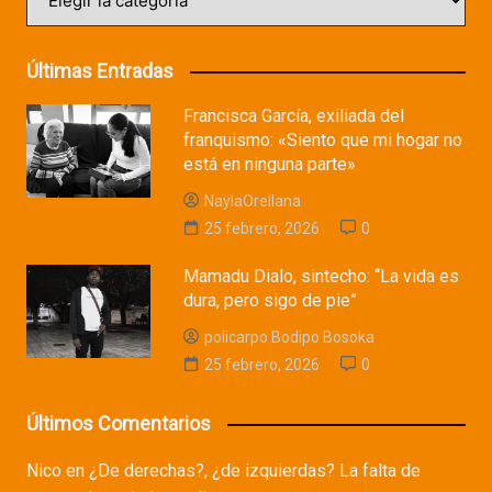
Últimas Entradas
Francisca García, exiliada del
franquismo: «Siento que mi hogar no
está en ninguna parte»
NaylaOrellana
25 febrero, 2026
0
Mamadu Dialo, sintecho: “La vida es
dura, pero sigo de pie”
policarpo Bodipo Bosoka
25 febrero, 2026
0
Últimos Comentarios
Nico
en
¿De derechas?, ¿de izquierdas? La falta de