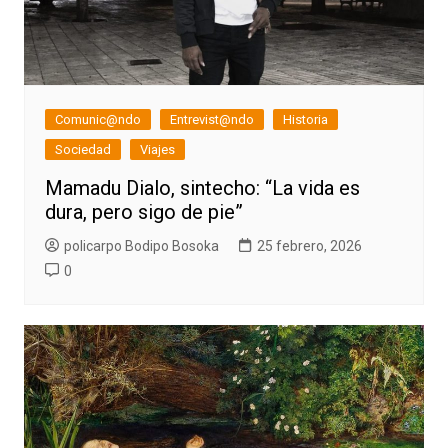
Comunic@ndo
Entrevist@ndo
Historia
Sociedad
Viajes
Mamadu Dialo, sintecho: “La vida es
dura, pero sigo de pie”
policarpo Bodipo Bosoka
25 febrero, 2026
0