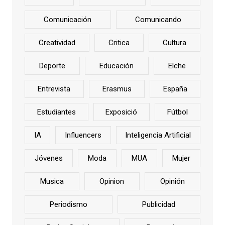
Comunicación
Comunicando
Creatividad
Critica
Cultura
Deporte
Educación
Elche
Entrevista
Erasmus
España
Estudiantes
Exposició
Fútbol
IA
Influencers
Inteligencia Artificial
Jóvenes
Moda
MUA
Mujer
Musica
Opinion
Opinión
Periodismo
Publicidad