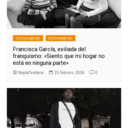
Comunic@ndo
Entrevist@ndo
Francisca García, exiliada del
franquismo: «Siento que mi hogar no
está en ninguna parte»
NaylaOrellana
25 febrero, 2026
0