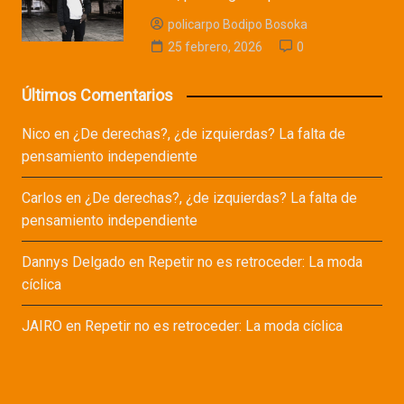
policarpo Bodipo Bosoka
25 febrero, 2026
0
Últimos Comentarios
Nico
en
¿De derechas?, ¿de izquierdas? La falta de
pensamiento independiente
Carlos
en
¿De derechas?, ¿de izquierdas? La falta de
pensamiento independiente
Dannys Delgado
en
Repetir no es retroceder: La moda
cíclica
JAIRO
en
Repetir no es retroceder: La moda cíclica