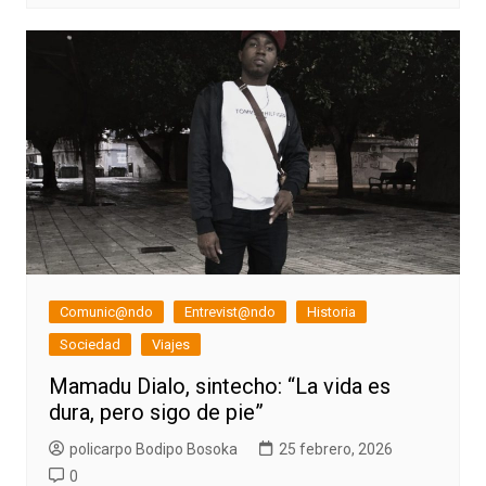
Comunic@ndo
Entrevist@ndo
Historia
Sociedad
Viajes
Mamadu Dialo, sintecho: “La vida es
dura, pero sigo de pie”
policarpo Bodipo Bosoka
25 febrero, 2026
0