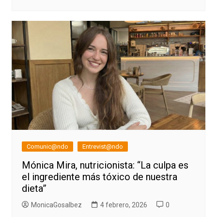
Comunic@ndo
Entrevist@ndo
Mónica Mira, nutricionista: “La culpa es
el ingrediente más tóxico de nuestra
dieta”
MonicaGosalbez
4 febrero, 2026
0