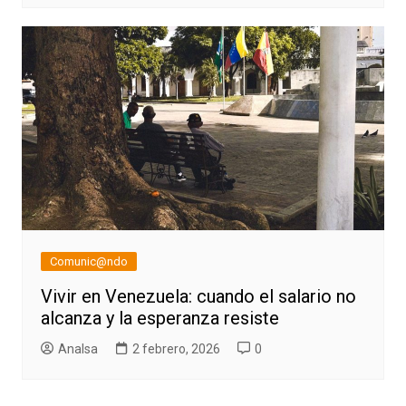
Comunic@ndo
Vivir en Venezuela: cuando el salario no
alcanza y la esperanza resiste
AnaIsa
2 febrero, 2026
0