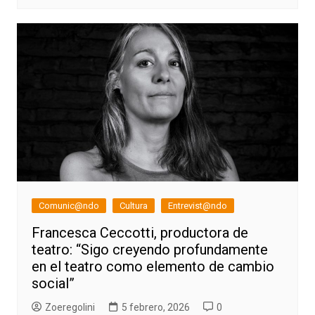
Comunic@ndo
Cultura
Entrevist@ndo
Francesca Ceccotti, productora de
teatro: “Sigo creyendo profundamente
en el teatro como elemento de cambio
social”
Zoeregolini
5 febrero, 2026
0