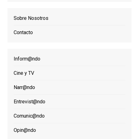
Sobre Nosotros
Contacto
Inform@ndo
Cine y TV
Narr@ndo
Entrevist@ndo
Comunic@ndo
Opin@ndo