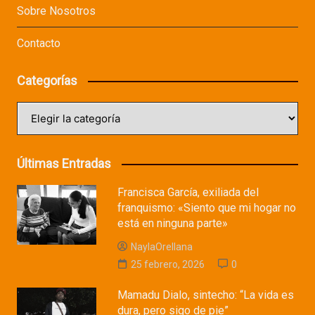
Sobre Nosotros
Contacto
Categorías
Categorías
Últimas Entradas
Francisca García, exiliada del
franquismo: «Siento que mi hogar no
está en ninguna parte»
NaylaOrellana
25 febrero, 2026
0
Mamadu Dialo, sintecho: “La vida es
dura, pero sigo de pie”