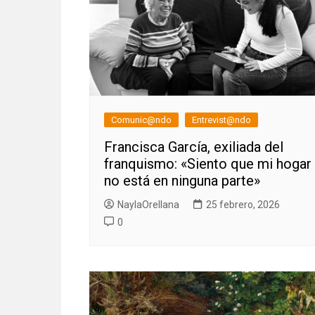
Comunic@ndo
Entrevist@ndo
Francisca García, exiliada del
franquismo: «Siento que mi hogar
no está en ninguna parte»
NaylaOrellana
25 febrero, 2026
0