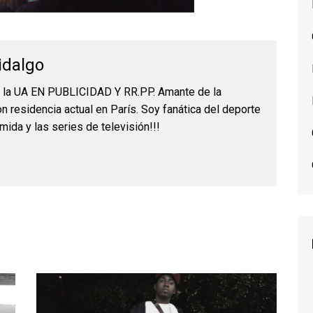
idalgo
r la UA EN PUBLICIDAD Y RR.PP. Amante de la
on residencia actual en París. Soy fanática del deporte
mida y las series de televisión!!!