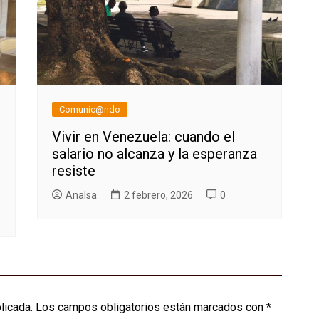
Comunic@ndo
Vivir en Venezuela: cuando el
salario no alcanza y la esperanza
resiste
AnaIsa
2 febrero, 2026
0
licada.
Los campos obligatorios están marcados con
*