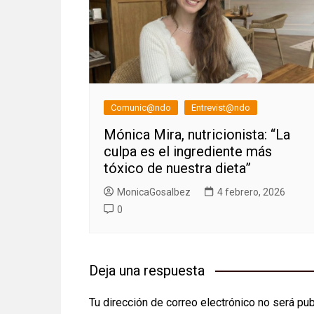
Comunic@ndo
Entrevist@ndo
Mónica Mira, nutricionista: “La
culpa es el ingrediente más
tóxico de nuestra dieta”
MonicaGosalbez
4 febrero, 2026
0
Deja una respuesta
Tu dirección de correo electrónico no será pub