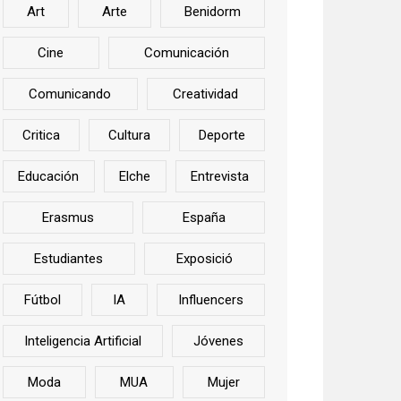
Art
Arte
Benidorm
Cine
Comunicación
Comunicando
Creatividad
Critica
Cultura
Deporte
Educación
Elche
Entrevista
Erasmus
España
Estudiantes
Exposició
Fútbol
IA
Influencers
Inteligencia Artificial
Jóvenes
Moda
MUA
Mujer