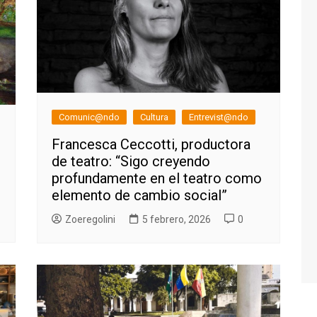
Comunic@ndo
Cultura
Entrevist@ndo
Francesca Ceccotti, productora
de teatro: “Sigo creyendo
profundamente en el teatro como
elemento de cambio social”
Zoeregolini
5 febrero, 2026
0