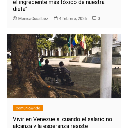
el ingrediente más tóxico de nuestra
dieta”
MonicaGosalbez
4 febrero, 2026
0
Comunic@ndo
Vivir en Venezuela: cuando el salario no
alcanza y la esperanza resiste