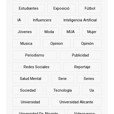
Estudiantes
Exposició
Fútbol
IA
Influencers
Inteligencia Artificial
Jóvenes
Moda
MUA
Mujer
Musica
Opinion
Opinión
Periodismo
Publicidad
Redes Sociales
Reportaje
Salud Mental
Serie
Series
Sociedad
Tecnología
Ua
Universidad
Universidad Alicante
Universidad De Alicante
Videojuegos