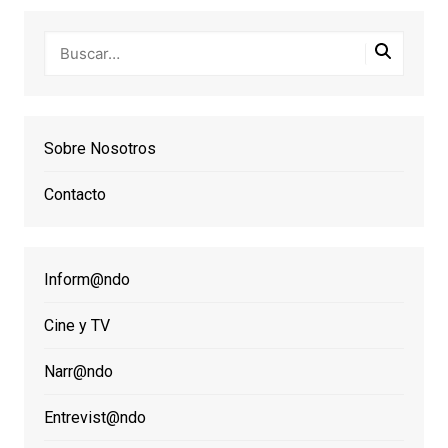
Sobre Nosotros
Contacto
Inform@ndo
Cine y TV
Narr@ndo
Entrevist@ndo