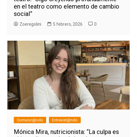
en el teatro como elemento de cambio
social”
Zoeregolini
5 febrero, 2026
0
Comunic@ndo
Entrevist@ndo
Mónica Mira, nutricionista: “La culpa es