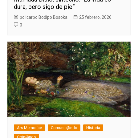
dura, pero sigo de pie”
policarpo Bodipo Bosoka
25 febrero, 2026
0
Ars Memoriae
Comunic@ndo
Historia
Opin@ndo