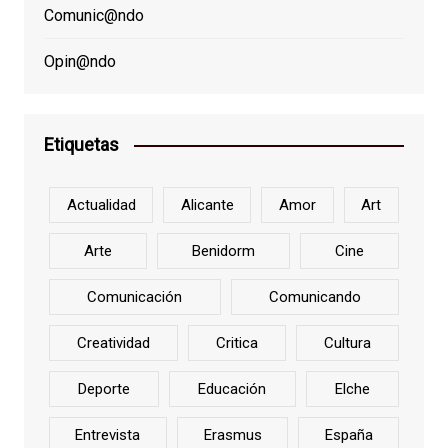
Comunic@ndo
Opin@ndo
Etiquetas
Actualidad
Alicante
Amor
Art
Arte
Benidorm
Cine
Comunicación
Comunicando
Creatividad
Critica
Cultura
Deporte
Educación
Elche
Entrevista
Erasmus
España