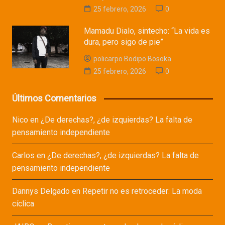
25 febrero, 2026
0
Mamadu Dialo, sintecho: “La vida es
dura, pero sigo de pie”
policarpo Bodipo Bosoka
25 febrero, 2026
0
Últimos Comentarios
Nico
en
¿De derechas?, ¿de izquierdas? La falta de
pensamiento independiente
Carlos
en
¿De derechas?, ¿de izquierdas? La falta de
pensamiento independiente
Dannys Delgado
en
Repetir no es retroceder: La moda
cíclica