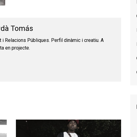
rdà Tomás
t i Relacions Públiques. Perfil dinàmic i creatiu. A
ta en projecte.