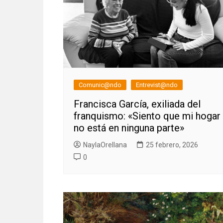
Comunic@ndo
Entrevist@ndo
Francisca García, exiliada del
franquismo: «Siento que mi hogar
no está en ninguna parte»
NaylaOrellana
25 febrero, 2026
0