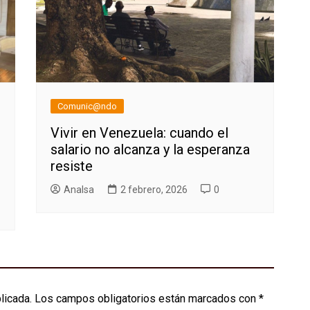
Comunic@ndo
Vivir en Venezuela: cuando el
salario no alcanza y la esperanza
resiste
AnaIsa
2 febrero, 2026
0
licada.
Los campos obligatorios están marcados con
*