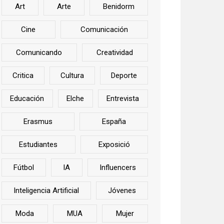
Art
Arte
Benidorm
Cine
Comunicación
Comunicando
Creatividad
Critica
Cultura
Deporte
Educación
Elche
Entrevista
Erasmus
España
Estudiantes
Exposició
Fútbol
IA
Influencers
Inteligencia Artificial
Jóvenes
Moda
MUA
Mujer