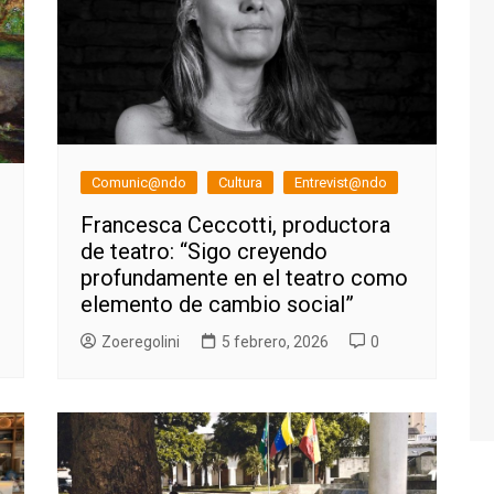
Comunic@ndo
Cultura
Entrevist@ndo
Francesca Ceccotti, productora
de teatro: “Sigo creyendo
profundamente en el teatro como
elemento de cambio social”
Zoeregolini
5 febrero, 2026
0