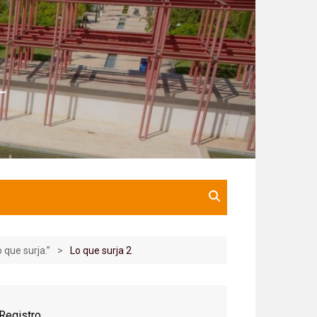
que surja.”
Lo que surja 2
Registro