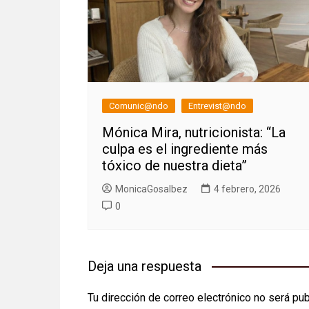
Comunic@ndo
Entrevist@ndo
Mónica Mira, nutricionista: “La
culpa es el ingrediente más
tóxico de nuestra dieta”
MonicaGosalbez
4 febrero, 2026
0
Deja una respuesta
Tu dirección de correo electrónico no será pub